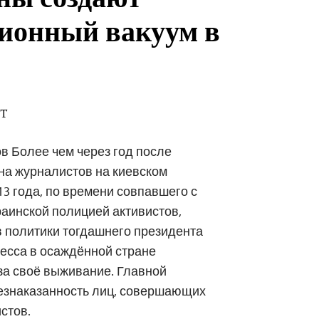
ны создают
ионный вакуум в
DT
 Более чем через год после
на журналистов на киевском
3 года, по времени совпавшего с
раинской полицией активистов,
 политики тогдашнего президента
ресса в осаждённой стране
за своё выживание. Главной
езнаказанность лиц, совершающих
стов.