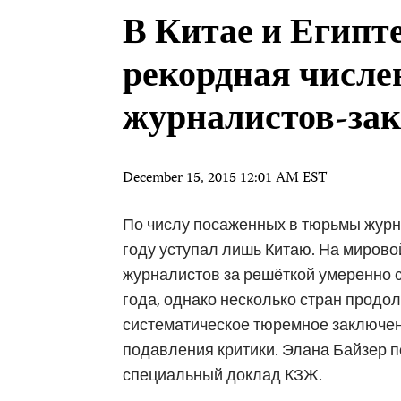
В Китае и Египте
рекордная числе
журналистов-за
December 15, 2015 12:01 AM EST
По числу посаженных в тюрьмы журна
году уступал лишь Китаю. На мирово
журналистов за решёткой умеренно 
года, однако несколько стран продо
систематическое тюремное заключен
подавления критики. Элана Байзер 
специальный доклад КЗЖ.