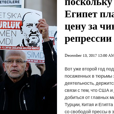
поскольку
Египет пл
цену за ч
репрессии
December 13, 2017 12:00 A
Вот уже второй год по
посаженных в тюрьмы 
деятельность, держитс
связи с тем, что США 
добиться от главных 
Турции, Китая и Египт
со свободой прессы в 