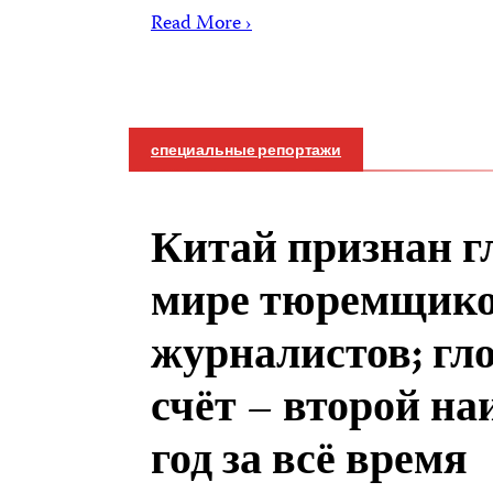
Read More ›
специальные репортажи
Китай признан г
мире тюремщик
журналистов; гл
счёт – второй н
год за всё время