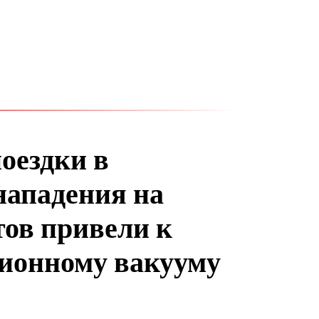
оездки в
нападения на
ов привели к
ионному вакууму