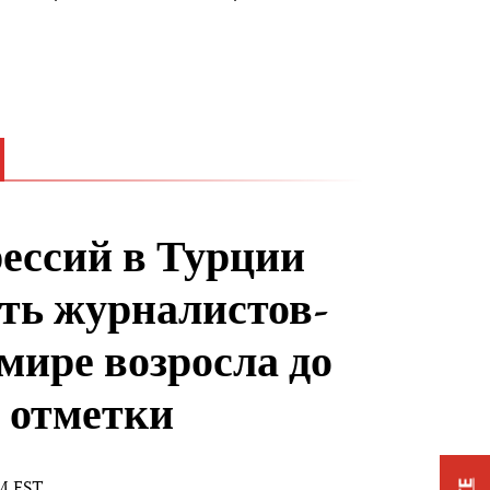
рессий в Турции
ть журналистов-
 мире возросла до
 отметки