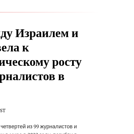
ду Израилем и
ела к
ическому росту
рналистов в
EST
 четвертей из 99 журналистов и