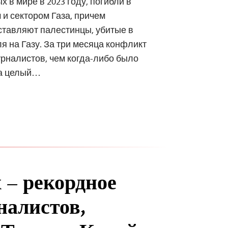
 в мире в 2023 году, погибли в
и сектором Газа, причем
ставляют палестинцы, убитые в
я на Газу. За три месяца конфликт
рналистов, чем когда-либо было
за целый…
 – рекордное
налистов,