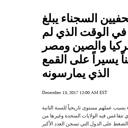
فيين السجناء يبلغ
ً في الوقت الذي لم
تركيا والصين ومصر
ً يسيراً على القمع
الذي یمارسونه
December 13, 2017 12:00 AM EST
بسبب عملهم مستوى تاريخياً للسنة الثانية
 تتقاعس فيه الولايات المتحدة وغيرها من
لضغط على الدول التي تسجن العدد الأكبر