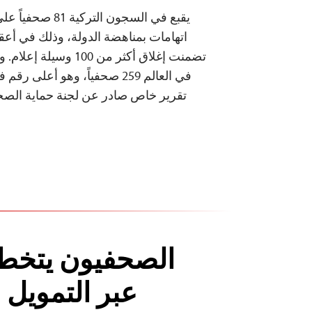
يقبع في السجون الت
اتهامات بمناهضة الدولة، وذلك في أع
تضمنت إغلاق أكثر من 100
تقرير خاص صادر عن لجنة حماية الصحفي
الصحفيون يتخطو
عبر التمويل 