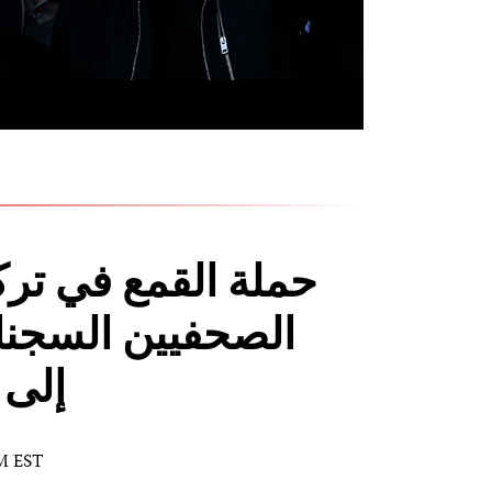
حملة القمع في ترك
الصحفيين السجناء
إلى 
AM EST