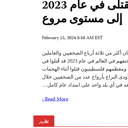
الصحفيين القتلى في عام 2023
إلى مستوى مروع
February 15, 2024 8:50 AM EST
 أكثر من ثلاثة أرباع الصحفيين والعاملين
الإعلاميين الـ 99 الذين لقوا حتفهم في العالم في عام 2023 قد قُتلوا في
معظمهم فلسطينيون قتلوا أثناء الهجمات
أودى النزاع بأرواح عدد من الصحفيين خلال
لغه في أي بلد واحد على امتداد عام كامل…
Read More ›
تقارير