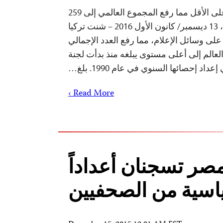
تركيا تحتجز 81 صحفياً على الأقل مما رفع المجموع العالمي إلى 259
صحفياً سجيناً نيويورك، 13 ديسمبر/ كانون الأول 2016 – شنت تركيا
لى وسائل الإعلام، مما رفع العدد الإجمالي
عالم إلى أعلى مستوى يبلغه منذ بدأت لجنة
د إحصائها السنوي في عام 1990. بلغ…
Read More ›
صر تسجنان أعداداً
اسية من الصحفيين