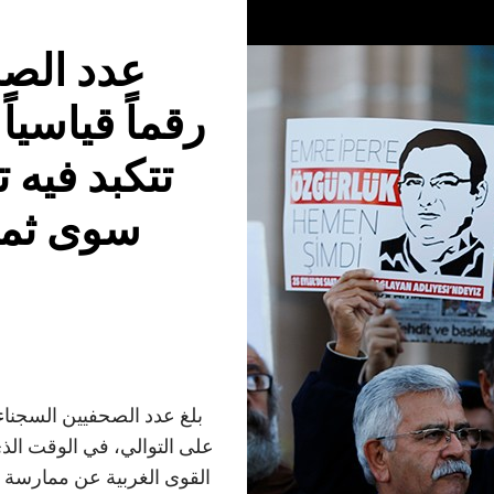
عدد الصح
رقماً قياسيا
تتكبد فيه 
سوى ثمنا
بلغ عدد الصحفيين السجناء 
على التوالي، في الوقت الذي
القوى الغربية عن ممارسة ا