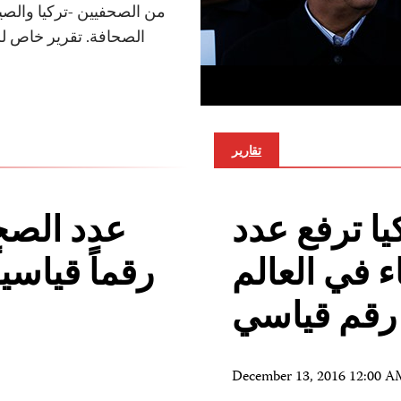
من الصحفيين -تركيا والصي
الصحافة. تقرير خاص للج
تقارير
يا ترفع عدد
عدد الصح
 في العالم
رقماً قياس
رقم قياسي
December 13, 2016 12:00 