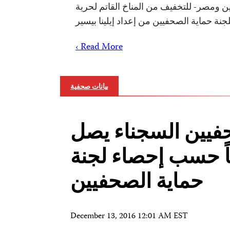
ن ومصر- للتخفيف من المناخ القاتم لحرية
نة حماية الصحفيين من إعداد إيلينا بيسير
Read More ›
بيانات صحفية
فيين السجناء يصل
ياً حسب إحصاء لجنة
حماية الصحفيين
December 13, 2016 12:01 AM EST