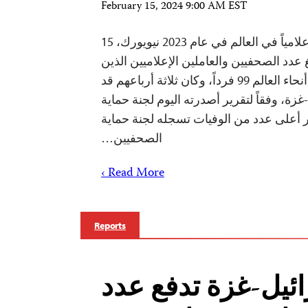
February 15, 2024 9:00 AM EST
مقتل 99 صحفياً وعاملاً إعلامياً في العالم في عام 2023 نيويورك، 15
براير 2024—بلغ عدد الصحفيين والعاملين الإعلاميين الذين
قتلوا في عام 2023 في جميع أنحاء العالم 99 فرداً، وكان ثلاثة أرباعهم قد
ة، وفقاً لتقرير أصدرته اليوم لجنة حماية
ر أعلى عدد من الوفيات تسجله لجنة حماية
الصحفيين…
Read More ›
Reports
يل-غزة تدفع عدد