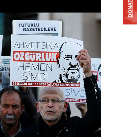
DONATE