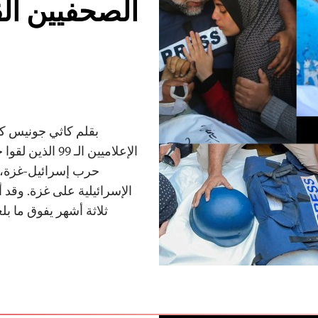
بقلم كاثي جونيس كان
حرب إسرائيل-غزة، و
الإسرائيلية على غزة. وقد 
ثلاثة أشهر يفوق ما ب