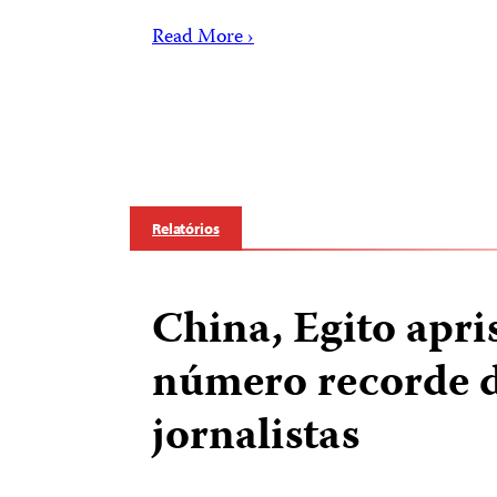
Read More ›
Relatórios
China, Egito apr
número recorde 
jornalistas