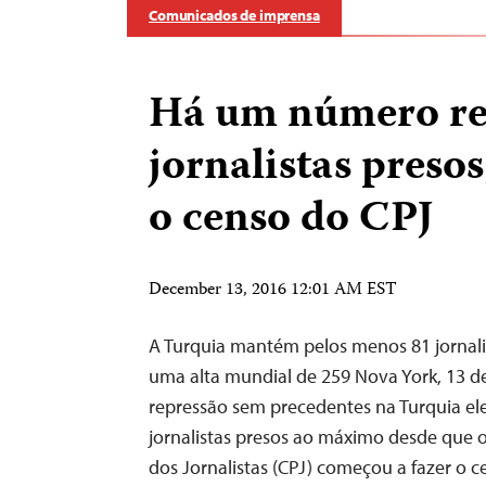
Comunicados de imprensa
Há um número re
jornalistas preso
o censo do CPJ
December 13, 2016 12:01 AM EST
A Turquia mantém pelos menos 81 jornali
uma alta mundial de 259 Nova York, 13 
repressão sem precedentes na Turquia e
jornalistas presos ao máximo desde que 
dos Jornalistas (CPJ) começou a fazer o 