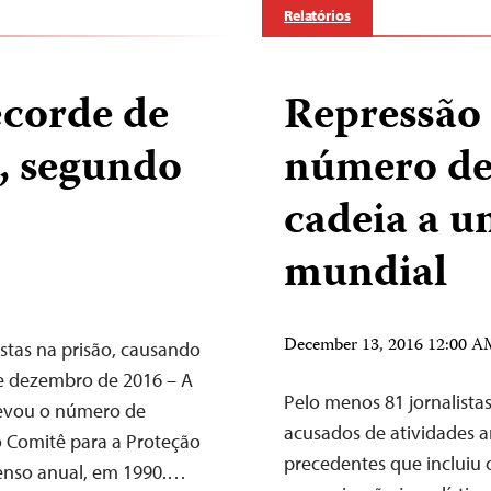
Relatórios
corde de
Repressão 
s, segundo
número de 
cadeia a u
mundial
December 13, 2016 12:00 
stas na prisão, causando
de dezembro de 2016 – A
Pelo menos 81 jornalistas
levou o número de
acusados de atividades a
o Comitê para a Proteção
precedentes que incluiu
censo anual, em 1990.…