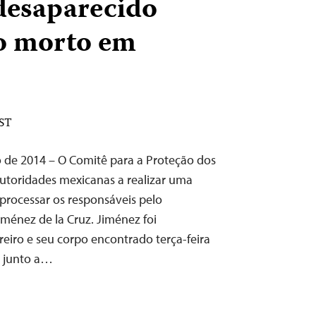
 desaparecido
o morto em
EST
o de 2014 – O Comitê para a Proteção dos
 autoridades mexicanas a realizar uma
processar os responsáveis pelo
iménez de la Cruz. Jiménez foi
eiro e seu corpo encontrado terça-feira
a junto a…