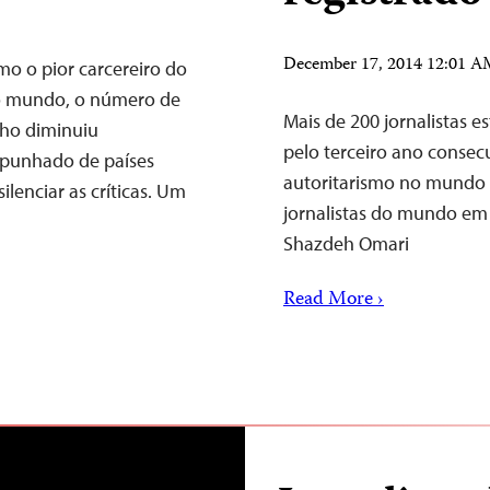
December 17, 2014 12:01 
o o pior carcereiro do
 o mundo, o número de
Mais de 200 jornalistas e
alho diminuiu
pelo terceiro ano consec
punhado de países
autoritarismo no mundo t
ilenciar as críticas. Um
jornalistas do mundo em 
Shazdeh Omari
Read More ›