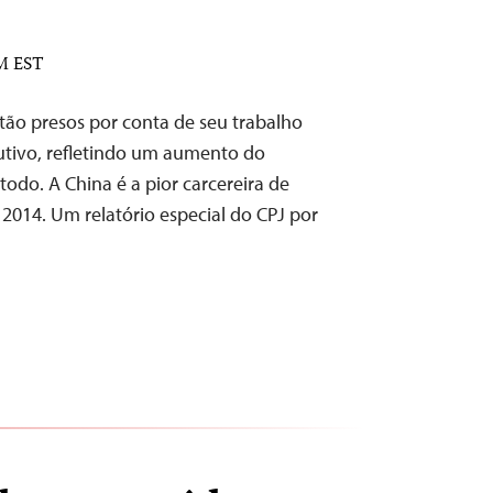
AM EST
stão presos por conta de seu trabalho
utivo, refletindo um aumento do
odo. A China é a pior carcereira de
2014. Um relatório especial do CPJ por