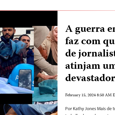
A guerra en
faz com qu
de jornali
atinjam u
devastado
February 15, 2024 8:50 AM 
Por Kathy Jones Mais de tr