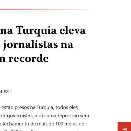
na Turquia eleva
jornalistas na
m recorde
AM EST
 estão presos na Turquia, todos eles
nti-governistas, após uma repressão sem
 o fechamento de mais de 100 meios de