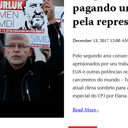
pagando u
pela repre
December 13, 2017 12:00 A
Pelo segundo ano consecu
aprisionados por seu traba
EUA e outras potências oc
carcereiros do mundo – Tu
atual clima sombrio para 
especial do CPJ por Elan
Read More ›