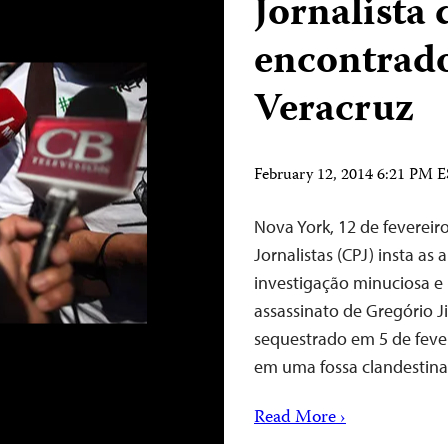
Jornalista
encontrad
Veracruz
February 12, 2014 6:21 PM 
Nova York, 12 de fevereir
Jornalistas (CPJ) insta as
investigação minuciosa e 
assassinato de Gregório J
sequestrado em 5 de fever
em uma fossa clandestin
Read More ›