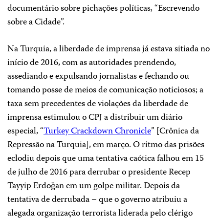
documentário sobre pichações políticas, “Escrevendo
sobre a Cidade”.
Na Turquia, a liberdade de imprensa já estava sitiada no
início de 2016, com as autoridades prendendo,
assediando e expulsando jornalistas e fechando ou
tomando posse de meios de comunicação noticiosos; a
taxa sem precedentes de violações da liberdade de
imprensa estimulou o CPJ a distribuir um diário
especial, “
Turkey Crackdown Chronicle
” [Crônica da
Repressão na Turquia], em março. O ritmo das prisões
eclodiu depois que uma tentativa caótica falhou em 15
de julho de 2016 para derrubar o presidente Recep
Tayyip Erdoğan em um golpe militar. Depois da
tentativa de derrubada – que o governo atribuiu a
alegada organização terrorista liderada pelo clérigo