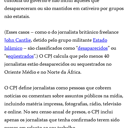
custódia do governo e não inclui aqueles que
desapareceram ou são mantidos em cativeiro por grupos
não estatais.
(Esses casos – como o do jornalista britânico freelance
John Cantlie
, detido pelo grupo militante
Estado
Islâmico
– são classificados como “
desaparecidos
” ou
“s
eqüestrados
“.) O CPJ calcula que pelo menos 40
jornalistas estão desaparecidos ou sequestrados no
Oriente Médio e no Norte da África.
O CPJ define jornalistas como pessoas que cobrem
notícias ou comentam sobre assuntos públicos na mídia,
incluindo matéria impressa, fotografias, rádio, televisão
e online. No seu censo anual de presos, o CPJ inclui
apenas os jornalistas que tenha confirmado terem sido