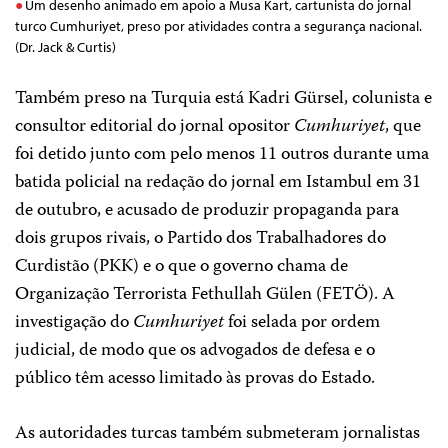
Um desenho animado em apoio a Musa Kart, cartunista do jornal
turco Cumhuriyet, preso por atividades contra a segurança nacional.
(Dr. Jack & Curtis)
Também preso na Turquia está Kadri Gürsel, colunista e
consultor editorial do jornal opositor
Cumhuriyet
, que
foi detido junto com pelo menos 11 outros durante uma
batida policial na redação do jornal em Istambul em 31
de outubro, e acusado de produzir propaganda para
dois grupos rivais, o Partido dos Trabalhadores do
Curdistão (PKK) e o que o governo chama de
Organização Terrorista Fethullah Gülen (FETÖ). A
investigação do
Cumhuriyet
foi selada por ordem
judicial, de modo que os advogados de defesa e o
público têm acesso limitado às provas do Estado.
As autoridades turcas também submeteram jornalistas