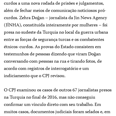
curdos a uma nova rodada de prisões e julgamentos,
além de fechar meios de comunicação noticiosos pró-
curdos. Zehra Doğan – jornalista da Jin News Agency
(JİNHA), constituída inteiramente por mulheres – foi
presa no sudeste da Turquia no local da guerra urbana
entre as forças de segurança turcas e os combatentes
étnicos-curdos. As provas do Estado consistem em
testemunhos de pessoas dizendo que viram Doğan
conversando com pessoas na rua e tirando fotos, de
acordo com registros de interrogatório e um
indiciamento que o CPJ revisou.
O CPJ examinou os casos de outros 67 jornalistas presos
na Turquia no final de 2016, mas não conseguiu
confirmar um vínculo direto com seu trabalho. Em
muitos casos, documentos judiciais foram selados e, em