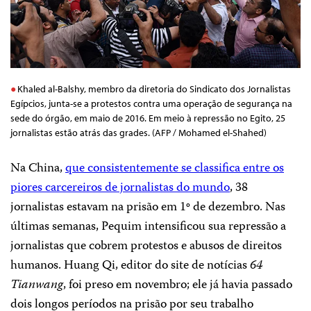
Khaled al-Balshy, membro da diretoria do Sindicato dos Jornalistas
Egípcios, junta-se a protestos contra uma operação de segurança na
sede do órgão, em maio de 2016. Em meio à repressão no Egito, 25
jornalistas estão atrás das grades. (AFP / Mohamed el-Shahed)
Na China,
que consistentemente se classifica entre os
piores carcereiros de jornalistas do mundo
, 38
jornalistas estavam na prisão em 1º de dezembro. Nas
últimas semanas, Pequim intensificou sua repressão a
jornalistas que cobrem protestos e abusos de direitos
humanos. Huang Qi, editor do site de notícias
64
Tianwang
, foi preso em novembro; ele já havia passado
dois longos períodos na prisão por seu trabalho