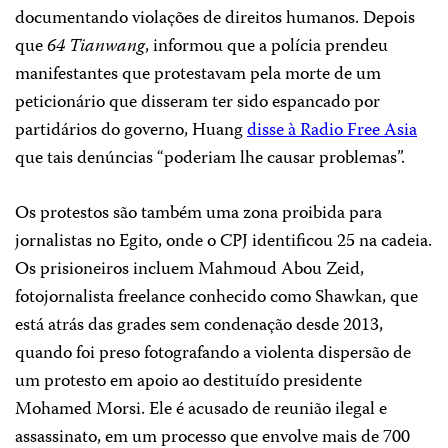
documentando violações de direitos humanos. Depois
que
64 Tianwang
, informou que a polícia prendeu
manifestantes que protestavam pela morte de um
peticionário que disseram ter sido espancado por
partidários do governo, Huang
disse à Radio Free Asia
que tais denúncias “poderiam lhe causar problemas”.
Os protestos são também uma zona proibida para
jornalistas no Egito, onde o CPJ identificou 25 na cadeia.
Os prisioneiros incluem Mahmoud Abou Zeid,
fotojornalista freelance conhecido como Shawkan, que
está atrás das grades sem condenação desde 2013,
quando foi preso fotografando a violenta dispersão de
um protesto em apoio ao destituído presidente
Mohamed Morsi. Ele é acusado de reunião ilegal e
assassinato, em um processo que envolve mais de 700