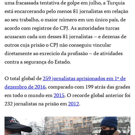
uma fracassada tentativa de golpe em julho, a Turquia
está encarcerando pelo menos 81 jornalistas em relação
ao seu trabalho, o maior número em um único país, de
acordo com registros do CPJ. As autoridades turcas
acusaram cada um desses 81 jornalistas – e dezenas de
outros cuja prisão o CPJ não conseguiu vincular
diretamente ao exrecicío da profissão – de atividades
contra a segurança do Estado.
O total global de
259 jornalistas aprisionados em 1º de
dezembro de 2016
, comparado com 199 atrás das grades
em todo o mundo em
2015
. O recorde global anterior foi
232 jornalistas na prisão em
2012
.