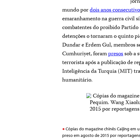
jorn
mundo por
dois anos consecutivo
emaranhamento na guerra civil sír
combatentes do proibido Partido
detenções o tornaram o quinto pi
Dundar e Erdem Gul, membros se
Cumhuriyet, foram
presos
sob a 
terrorista após a publicação de 
Inteligência da Turquia (MIT) tran
humanitário.
Cópias do magazine chinês Caijing em um
preso em agosto de 2015 por reportagens