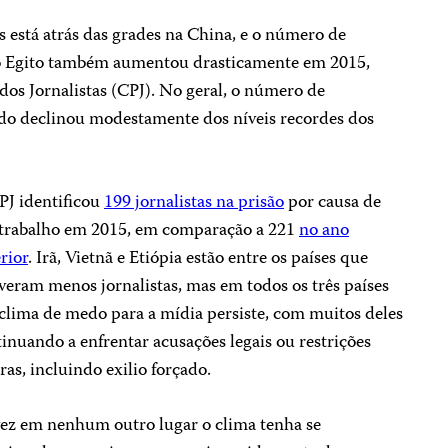
 está atrás das grades na China, e o número de
 no Egito também aumentou drasticamente em 2015,
dos Jornalistas (CPJ). No geral, o número de
ndo declinou modestamente dos níveis recordes dos
PJ identificou
199 jornalistas na prisão
por causa de
 trabalho em 2015, em comparação a 221
no ano
rior
. Irã, Vietnã e Etiópia estão entre os países que
veram menos jornalistas, mas em todos os três países
lima de medo para a mídia persiste, com muitos deles
inuando a enfrentar acusações legais ou restrições
ras, incluindo exilio forçado.
vez em nenhum outro lugar o clima tenha se