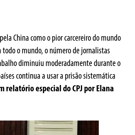
 pela China como o pior carcereiro do mundo
m todo o mundo, o número de jornalistas
trabalho diminuiu moderadamente durante o
íses continua a usar a prisão sistemática
m relatório especial do CPJ por Elana