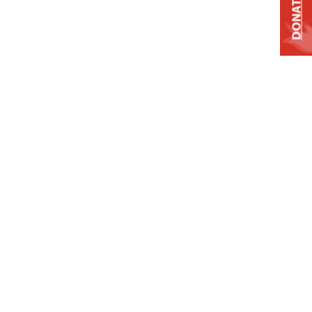
DONATE