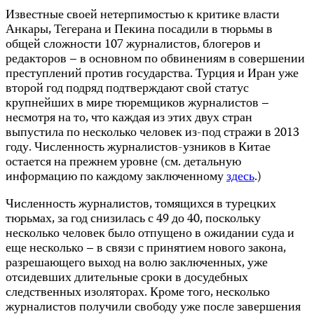
Известные своей нетерпимостью к критике власти
Анкары, Тегерана и Пекина посадили в тюрьмы в
общей сложности 107 журналистов, блогеров и
редакторов – в основном по обвинениям в совершении
преступлений против государства. Турция и Иран уже
второй год подряд подтверждают свой статус
крупнейших в мире тюремщиков журналистов –
несмотря на то, что каждая из этих двух стран
выпустила по несколько человек из-под стражи в 2013
году. Численность журналистов-узников в Китае
остается на прежнем уровне (см. детальную
информацию по каждому заключенному
здесь
.)
Численность журналистов, томящихся в турецких
тюрьмах, за год снизилась с 49 до 40, поскольку
несколько человек было отпущено в ожидании суда и
еще несколько – в связи с принятием нового закона,
разрешающего выход на волю заключенных, уже
отсидевших длительные сроки в досудебных
следственных изоляторах. Кроме того, несколько
журналистов получили свободу уже после завершения