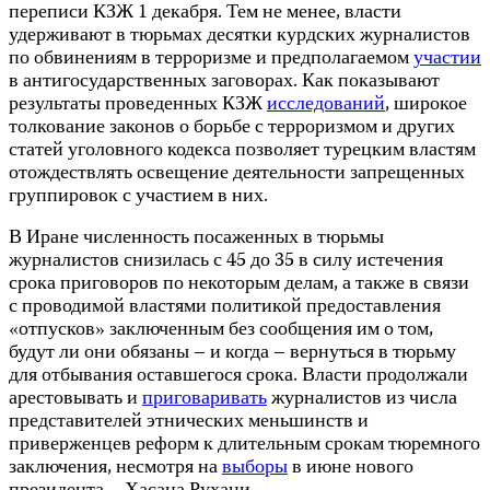
переписи КЗЖ 1 декабря. Тем не менее, власти
удерживают в тюрьмах десятки курдских журналистов
по обвинениям в терроризме и предполагаемом
участии
в антигосударственных заговорах. Как показывают
результаты проведенных КЗЖ
исследований
, широкое
толкование законов о борьбе с терроризмом и других
статей уголовного кодекса позволяет турецким властям
отождествлять освещение деятельности запрещенных
группировок с участием в них.
В Иране численность посаженных в тюрьмы
журналистов снизилась с 45 до 35 в силу истечения
срока приговоров по некоторым делам, а также в связи
с проводимой властями политикой предоставления
«отпусков» заключенным без сообщения им о том,
будут ли они обязаны – и когда – вернуться в тюрьму
для отбывания оставшегося срока. Власти продолжали
арестовывать и
приговаривать
журналистов из числа
представителей этнических меньшинств и
приверженцев реформ к длительным срокам тюремного
заключения, несмотря на
выборы
в июне нового