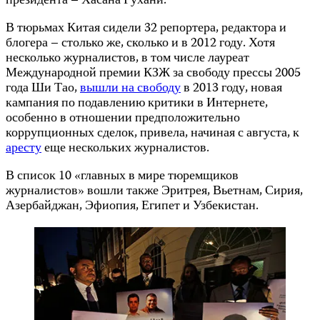
президента – Хасана Рухани.
В тюрьмах Китая сидели 32 репортера, редактора и
блогера – столько же, сколько и в 2012 году. Хотя
несколько журналистов, в том числе лауреат
Международной премии КЗЖ за свободу прессы 2005
года Ши Тао,
вышли на свободу
в 2013 году, новая
кампания по подавлению критики в Интернете,
особенно в отношении предположительно
коррупционных сделок, привела, начиная с августа, к
аресту
еще нескольких журналистов.
В список 10 «главных в мире тюремщиков
журналистов» вошли также Эритрея, Вьетнам, Сирия,
Азербайджан, Эфиопия, Египет и Узбекистан.