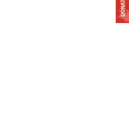
DONATE