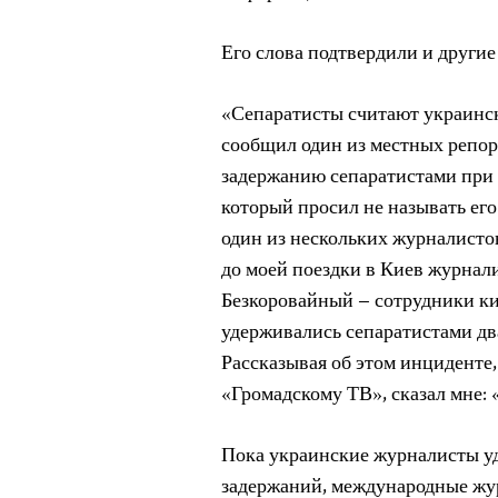
Его слова подтвердили и другие
«Сепаратисты считают украинс
сообщил один из местных репор
задержанию сепаратистами при 
который просил не называть ег
один из нескольких журналисто
до моей поездки в Киев журнал
Безкоровайный – сотрудники ки
удерживались сепаратистами два
Рассказывая об этом инциденте
«Громадскому ТВ», сказал мне: 
Пока украинские журналисты у
задержаний, международные ж