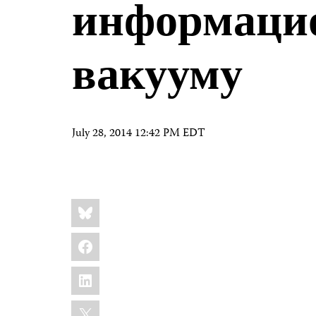
информаци
вакууму
July 28, 2014 12:42 PM EDT
Share
Bluesky
this:
Facebook
LinkedIn
X