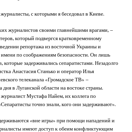
 журналисты, с которыми я беседовал в Киеве.
ких журналистов своими главнейшими врагами, –
теров, который подвергся кратковременному
ведении репортажа из восточной Украины и
о имени по соображениям безопасности. Он лишь
в, которые задерживались сепаратистами. Незадолго
истка Анастасия Станько и оператор Илья
евского телеканала «Громадское ТВ» –
 дня в Луганской области на востоке страны.
, журналист Мустафа Найем, их коллега по
«Сепаратисты точно знали, кого они задерживают».
держиваются «вне игры» при помощи нападений и
урналисты имеют доступ к обеим конфликтующим