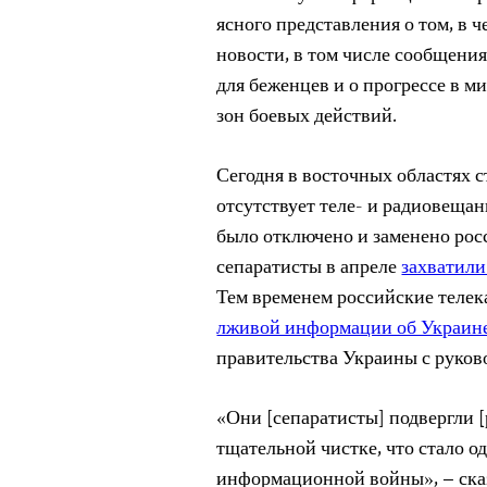
ясного представления о том, в
новости, в том числе сообщени
для беженцев и о прогрессе в м
зон боевых действий.
Сегодня в восточных областях 
отсутствует теле- и радиовеща
было отключено и заменено рос
сепаратисты в апреле
захватили
Тем временем российские теле
лживой информации об Украин
правительства Украины с руков
«Они [сепаратисты] подвергли 
тщательной чистке, что стало 
информационной войны», – ска