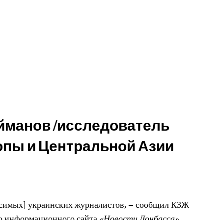
манов /исследователь
пы и Центральной Азии
исимых] украинских журналистов, – сообщил КЗЖ
го информационного сайта
«Новости Донбасса»