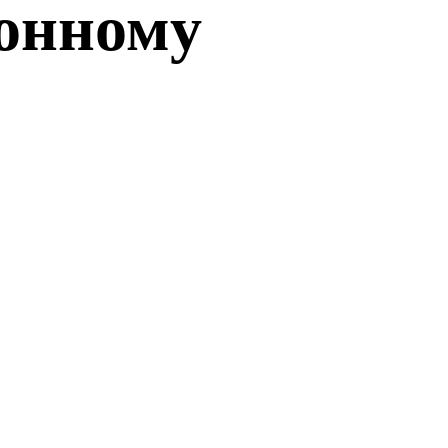
онному