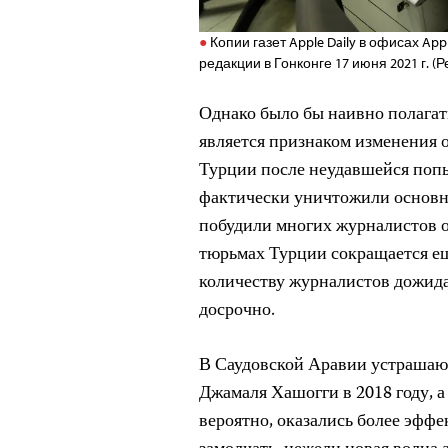
Копии газет Apple Daily в офисах App
редакции в Гонконге 17 июня 2021 г. (Р
Однако было бы наивно полагат
является признаком изменения 
Турции после неудавшейся попы
фактически уничтожили основн
побудили многих журналистов о
тюрьмах Турции сокращается ещ
количеству журналистов дожида
досрочно.
В Саудовской Аравии устраша
Джамаля Хашогги в 2018 году, а
вероятно, оказались более эфф