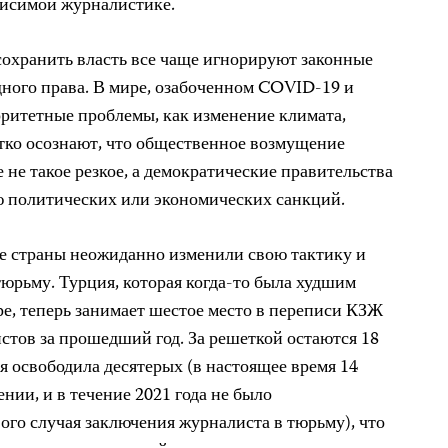
висимой журналистике.
охранить власть все чаще игнорируют законные
ного права. В мире, озабоченном COVID-19 и
ритетные проблемы, как изменение климата,
тко осознают, что общественное возмущение
не такое резкое, а демократические правительства
ю политических или экономических санкций.
ые страны неожиданно изменили свою тактику и
юрьму. Турция, которая когда-то была худшим
, теперь занимает шестое место в переписи КЗЖ
стов за прошедший год. За решеткой остаются 18
я освободила десятерых (в настоящее время 14
нии, и в течение 2021 года не было
ого случая заключения журналиста в тюрьму), что