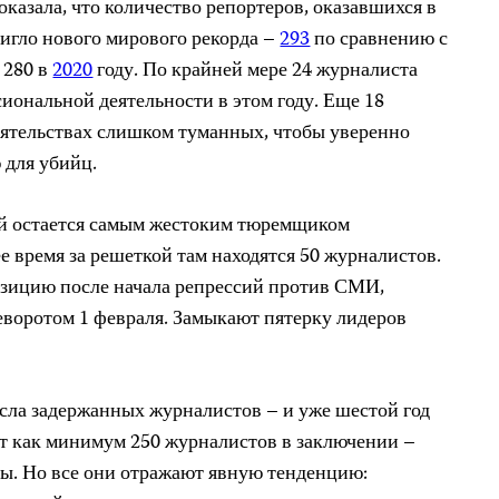
оказала, что количество репортеров, оказавшихся в
тигло нового мирового рекорда –
293
по сравнению с
 280 в
2020
году. По крайней мере 24 журналиста
иональной деятельности в этом году. Еще 18
ятельствах слишком туманных, чтобы уверенно
 для убийц.
ай остается самым жестоким тюремщиком
е время за решеткой там находятся 50 журналистов.
озицию после начала репрессий против СМИ,
воротом 1 февраля. Замыкают пятерку лидеров
сла задержанных журналистов – и уже шестой год
т как минимум 250 журналистов в заключении –
ны. Но все они отражают явную тенденцию: