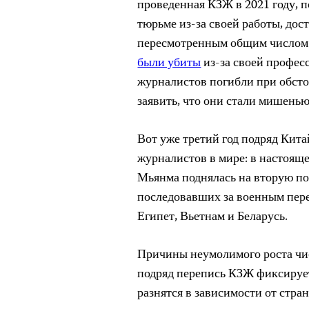
проведенная КЗЖ в 2021 году, п
тюрьме из-за своей работы, дос
пересмотренным общим числом
были убиты
из-за своей професс
журналистов погибли при обсто
заявить, что они стали мишенью
Вот уже третий год подряд Кит
журналистов в мире: в настояще
Мьянма поднялась на вторую п
последовавших за военным пере
Египет, Вьетнам и Беларусь.
Причины неумолимого роста чи
подряд перепись КЗЖ фиксируе
разнятся в зависимости от стра