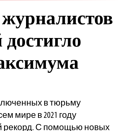
 журналистов
 достигло
аксимума
ключенных в тюрьму
ем мире в 2021 году
й рекорд. С помощью новых