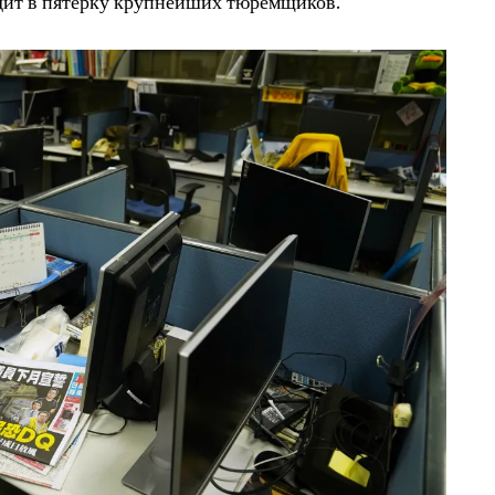
ходит в пятерку крупнейших тюремщиков.