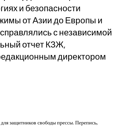
огиях и безопасности
имы от Азии до Европы и
асправлялись с независимой
ьный отчет КЗЖ,
редакционным директором
 для защитников свободы прессы. Перепись,