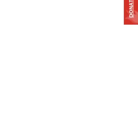
DONATE