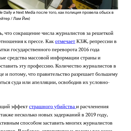
le Daily и Next Media после того, как полиция провела обыск в
ейтер / Лам Йик)
ь, что сокращение числа журналистов за решеткой
отношения к прессе. Как
отмечает
КЗЖ, репрессии в
тки государственного переворота 2016 года
ые средства массовой информации страны и
ставить эту профессию. Количество журналистов в
е и потому, что правительство разрешает большему
ться суда или апелляции, освободив их условно-
ющий эффект
страшного убийства
и расчленения
 также несколько новых задержаний в 2019 году,
ективным способом заставить многих журналистов