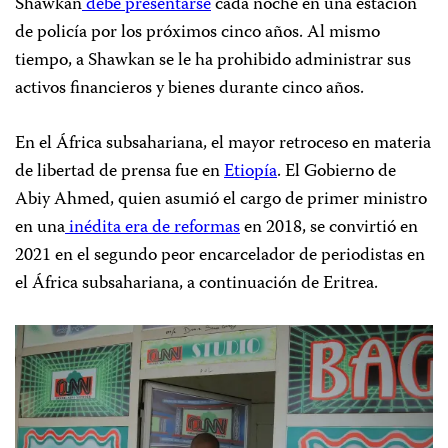
Shawkan
debe presentarse
cada noche en una estación
de policía por los próximos cinco años. Al mismo
tiempo, a Shawkan se le ha prohibido administrar sus
activos financieros y bienes durante cinco años.
En el África subsahariana, el mayor retroceso en materia
de libertad de prensa fue en
Etiopía
. El Gobierno de
Abiy Ahmed, quien asumió el cargo de primer ministro
en una
inédita era de reformas
en 2018, se convirtió en
2021 en el segundo peor encarcelador de periodistas en
el África subsahariana, a continuación de Eritrea.