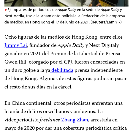
Ejemplares de periódicos de
Apple Daily
en la sede de
Apple Daily
y
Next Media, tras el allanamiento policial a la Redacción de la empresa
de medios, en Hong Kong el 17 de junio de 2021. (Reuters/Lam Yik)
Ocho figuras de las medios de Hong Kong, entre ellos
Jimmy Lai
, fundador de
Apple Daily
y Next Digitaly
ganador en 2021 del Premio de la Libertad de Prensa
Gwen Ifill, otorgado por el CPJ, fueron encarceladas en
un duro golpe a la ya
debilitada
prensa independiente
de Hong Kong. Algunas de estas figuras pudieran pasar
el resto de sus días en la cárcel.
En China continental, otros periodistas enfrentan una
letanía de delitos orwellianos y ambiguos. La
videoperiodista
freelance
Zhang Zhan
, arrestada en
mayo de 2020 por dar una cobertura periodística crítica