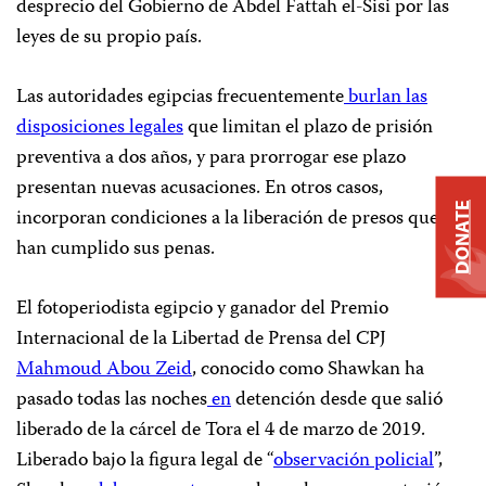
desprecio del Gobierno de Abdel Fattah el-Sisi por las
leyes de su propio país.
Las autoridades egipcias frecuentemente
burlan las
disposiciones legales
que limitan el plazo de prisión
preventiva a dos años, y para prorrogar ese plazo
presentan nuevas acusaciones. En otros casos,
DONATE
incorporan condiciones a la liberación de presos que ya
han cumplido sus penas.
El fotoperiodista egipcio y ganador del Premio
Internacional de la Libertad de Prensa del CPJ
Mahmoud Abou Zeid
, conocido como Shawkan ha
pasado todas las noches
en
detención desde que salió
liberado de la cárcel de Tora el 4 de marzo de 2019.
Liberado bajo la figura legal de “
observación policial
”,