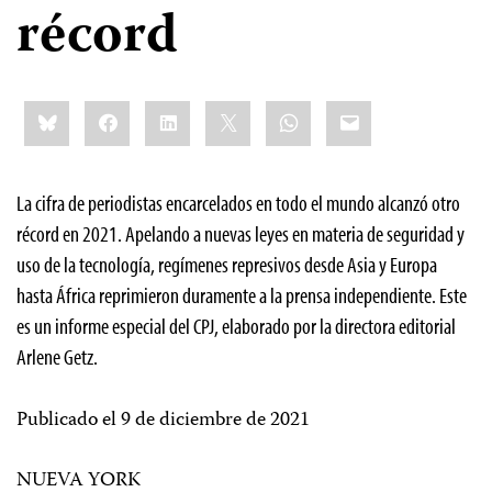
récord
Share
Bluesky
Facebook
LinkedIn
X
WhatsApp
Email
this:
La cifra de periodistas encarcelados en todo el mundo alcanzó otro
récord en 2021. Apelando a nuevas leyes en materia de seguridad y
uso de la tecnología, regímenes represivos desde Asia y Europa
hasta África reprimieron duramente a la prensa independiente. Este
es un informe especial del CPJ, elaborado por la directora editorial
Arlene Getz.
Publicado el 9 de diciembre de 2021
NUEVA YORK