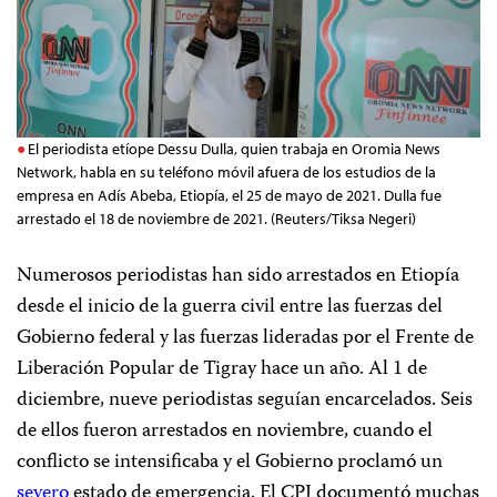
El periodista etíope Dessu Dulla, quien trabaja en Oromia News
Network, habla en su teléfono móvil afuera de los estudios de la
empresa en Adís Abeba, Etiopía, el 25 de mayo de 2021. Dulla fue
arrestado el 18 de noviembre de 2021. (Reuters/Tiksa Negeri)
Numerosos periodistas han sido arrestados en Etiopía
desde el inicio de la guerra civil entre las fuerzas del
Gobierno federal y las fuerzas lideradas por el Frente de
Liberación Popular de Tigray hace un año. Al 1 de
diciembre, nueve periodistas seguían encarcelados. Seis
de ellos fueron arrestados en noviembre, cuando el
conflicto se intensificaba y el Gobierno proclamó un
severo
estado de emergencia. El CPJ documentó muchas