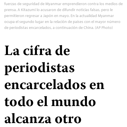
fuerzas de seguridad de Myanmar emprendieron contra los medios de
prensa. A Kitazumi lo acusaron de difundir noticias falsas, pero le
permitieron regresar a Japón en mayo. En la actualidad Myanmar
ocupa el segundo lugar en la relación de países con el mayor número
de periodistas encarcelados, a continuación de China. (AP Photo)
La cifra de
periodistas
encarcelados en
todo el mundo
alcanza otro