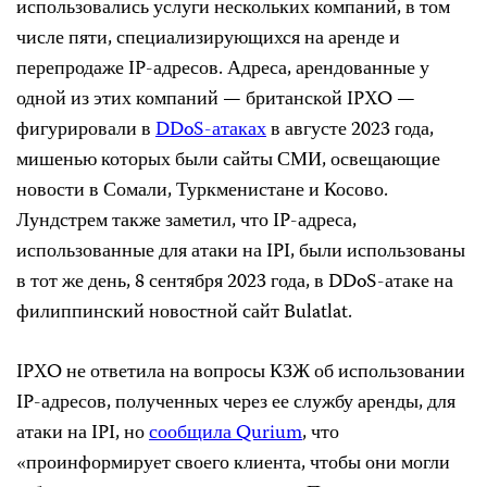
использовались услуги нескольких компаний, в том
числе пяти, специализирующихся на аренде и
перепродаже IP-адресов. Адреса, арендованные у
одной из этих компаний — британской IPXO —
фигурировали в
DDoS-атаках
в августе 2023 года,
мишенью которых были сайты СМИ, освещающие
новости в Сомали, Туркменистане и Косово.
Лундстрем также заметил, что IP-адреса,
использованные для атаки на IPI, были использованы
в тот же день, 8 сентября 2023 года, в DDoS-атаке на
филиппинский новостной сайт Bulatlat.
IPXO не ответила на вопросы КЗЖ об использовании
IP-адресов, полученных через ее службу аренды, для
атаки на IPI, но
сообщила Qurium
, что
«проинформирует своего клиента, чтобы они могли