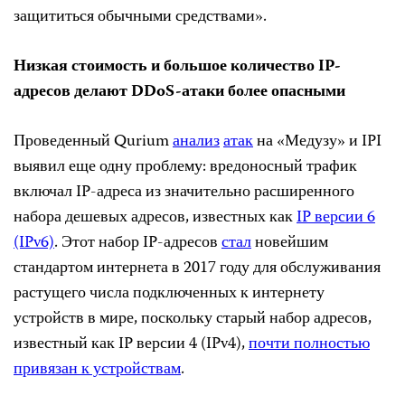
защититься обычными средствами».
Низкая стоимость и большое количество IP-
адресов делают DDoS-атаки более опасными
Проведенный Qurium
анализ
атак
на «Медузу» и IPI
выявил еще одну проблему: вредоносный трафик
включал IP-адреса из значительно расширенного
набора дешевых адресов, известных как
IP версии 6
(IPv6)
. Этот набор IP-адресов
стал
новейшим
стандартом интернета в 2017 году для обслуживания
растущего числа подключенных к интернету
устройств в мире, поскольку старый набор адресов,
известный как IP версии 4 (IPv4),
почти полностью
привязан к устройствам
.