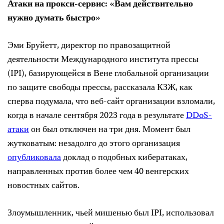
Атаки на прокси-сервис: «Вам действительно
нужно думать быстро»
Эми Бруйетт, директор по правозащитной
деятельности Международного института прессы
(IPI), базирующейся в Вене глобальной организации
по защите свободы прессы, рассказала КЗЖ, как
сперва подумала, что веб-сайт организации взломали,
когда в начале сентября 2023 года в результате
DDoS-
атаки
он был отключен на три дня. Момент был
жутковатым: незадолго до этого организация
опубликовала
доклад о подобных кибератаках,
направленных против более чем 40 венгерских
новостных сайтов.
Злоумышленник, чьей мишенью был IPI, использовал