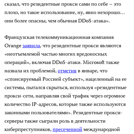
сказал, что резидентные прокси сами по себе – это
плохо, но такое использование, ну, явно нехорошо…
они более опасны, чем обычная DDoS-атака».
Французская телекоммуникационная компания
Orange
заявила
, что резидентные прокси являются
«неотъемлемой частью многих вредоносных
операций», включая DDoS-атаки. Microsoft также
назвала их проблемой,
отметив
в январе, что
«спонсируемый Россией субъект», нацеленный на ее
системы, пытался скрыться, используя «резидентные
прокси-сети, направляя свой трафик через огромное
количество IP-адресов, которые также используются
законными пользователями». Резидентные прокси-
серверы также сыграли роль в деятельности
киберпреступников,
пресеченной
международной