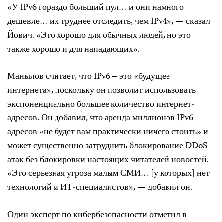
«У IPv6 гораздо больший пул… и они намного
дешевле… их труднее отследить, чем IPv4», — сказал
Йович. «Это хорошо для обычных людей, но это
также хорошо и для нападающих».
Манылов считает, что IPv6 – это «будущее
интернета», поскольку он позволит использовать
экспоненциально большее количество интернет-
адресов. Он добавил, что аренда миллионов IPv6-
адресов «не будет вам практически ничего стоить» и
может существенно затруднить блокирование DDoS-
атак без блокировки настоящих читателей новостей.
«Это серьезная угроза малым СМИ… [у которых] нет
технологий и ИТ-специалистов», — добавил он.
Один эксперт по кибербезопасности отметил в