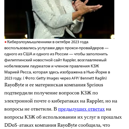
Киберзлоумышленники в октябре 2023 года
воспользовались услугами двух прокси-провайдеров —
одного из США и одного из России — чтобы заполонить
филиппинский новостной сайт Rappler, возглавляемый
нобелевским лауреатом и членом правления КЗЖ
Марией Ресса, которая здесь изображена в Нью-Йорке в
2023 году. ( Фото: Getty Images через AFP/ Bennett Raglin)
RayoByte и ее материнская компания Sprious
подтвердили получение вопросов КЗЖ по
электронной почте о кибератаках на Rappler, но на
вопросы не ответили. В
предыдущих ответах
на
вопросы КЗЖ об использовании их услуг в прошлых
DDoS-атаках компания RayoByte сообщила, что