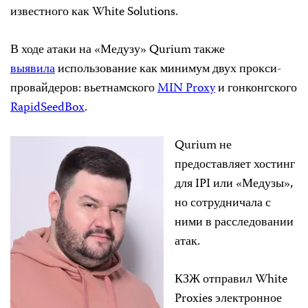
известного как White Solutions.
В ходе атаки на «Медузу» Qurium также
выявила
использование как минимум двух прокси-
провайдеров: вьетнамского
MIN Proxy
и гонконгского
RapidSeedBox
.
Qurium не
предоставляет хостинг
для IPI или «Медузы»,
но сотрудничала с
ними в расследовании
атак.
КЗЖ отправил White
Proxies электронное