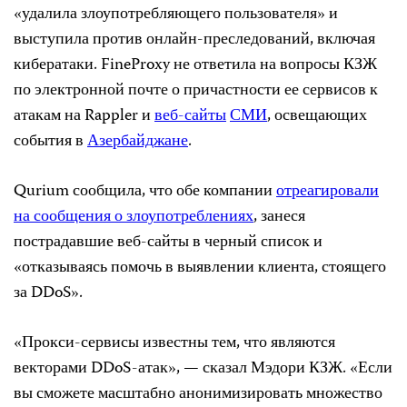
«удалила злоупотребляющего пользователя» и
выступила против онлайн-преследований, включая
кибератаки. FineProxy не ответила на вопросы КЗЖ
по электронной почте о причастности ее сервисов к
атакам на Rappler и
веб-сайты
СМИ
, освещающих
события в
Азербайджане
.
Qurium сообщила, что обе компании
отреагировали
на сообщения о злоупотреблениях
, занеся
пострадавшие веб-сайты в черный список и
«отказываясь помочь в выявлении клиента, стоящего
за DDoS».
«Прокси-сервисы известны тем, что являются
векторами DDoS-атак», — сказал Мэдори КЗЖ. «Если
вы сможете масштабно анонимизировать множество