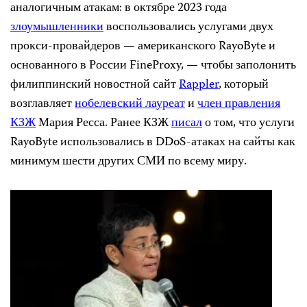
аналогичным атакам: в октябре 2023 года
злоумышленники
воспользовались услугами двух
прокси-провайдеров — американского RayoByte и
основанного в России FineProxy, — чтобы заполонить
филиппинский новостной сайт
Rappler
, который
возглавляет
нобелевский лауреат
и
член правления
КЗЖ
Мария Ресса. Ранее КЗЖ
писал
о том, что услуги
RayoByte использовались в DDoS-атаках на сайты как
минимум шести других СМИ по всему миру.