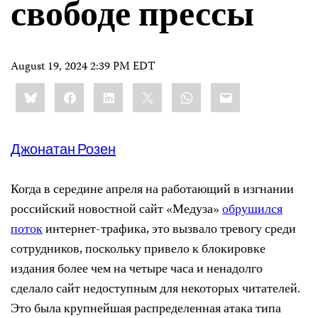
свободе прессы
August 19, 2024 2:39 PM EDT
Share
Bluesky
Facebook
LinkedIn
X
WhatsApp
Email
this:
Джонатан Розен
Когда в середине апреля на работающий в изгнании
российский новостной сайт «Медуза»
обрушился
поток
интернет-трафика, это вызвало тревогу среди
сотрудников, поскольку привело к блокировке
издания более чем на четыре часа и ненадолго
сделало сайт недоступным для некоторых читателей.
Это была крупнейшая распределенная атака типа