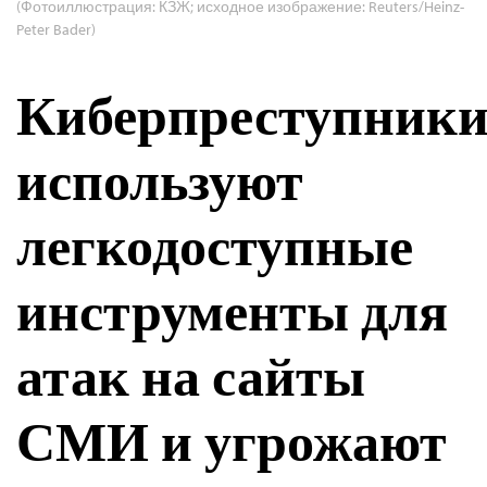
(Фотоиллюстрация: КЗЖ; исходное изображение: Reuters/Heinz-
Peter Bader)
Киберпреступник
используют
легкодоступные
инструменты для
атак на сайты
СМИ и угрожают