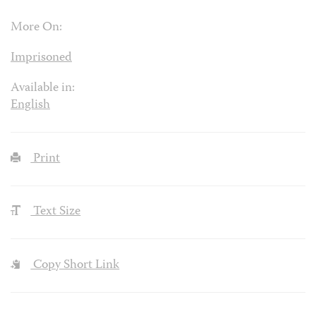
More On:
Imprisoned
Available in:
English
Print
Text Size
Copy Short Link