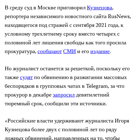
В среду суд в Москве приговорил
Кузнецова
,
репортера независимого новостного сайта RusNews,
находящегося под стражей с сентября 2021 года, к
условному трехлетнему сроку вместо четырех с
половиной лет лишения свободы как того просила
прокуратура,
сообщают
СМИ
и его
издание
.
Но журналист останется за решеткой, поскольку его
также
судят
по обвинению в разжигании массовых
беспорядков в групповых чатах в Telegram, за что
прокурор в декабре
запросил
девятилетний
тюремный срок, сообщили эти источники.
«Российские власти удерживают журналиста Игоря
Кузнецова более двух с половиной лет по ряду
ложных обвинений, направленных на то, чтобы