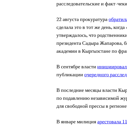
расследовательские и факт-чек
22 августа прокуратура
обратил
сделала это в тот же день, ког
утверждалось, что родственник
президента Садыра Жапарова, б
академии в Кыргызстане по фра
В сентябре власти
инициировал
публикации
очередного рассле
В последние месяцы власти Кы
по подавлению независимой жу
для свободной прессы в регионе
В январе милиция
арестовала 