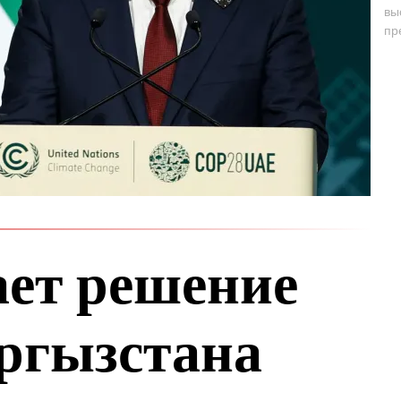
вы
пр
ет решение
ргызстана