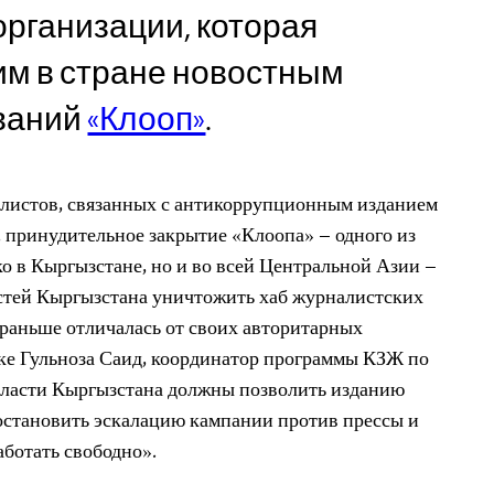
рганизации, которая
им в стране новостным
ваний
«Клооп»
.
алистов, связанных с антикоррупционным изданием
, принудительное закрытие «Клоопа» – одного из
 в Кыргызстане, но и во всей Центральной Азии –
стей Кыргызстана уничтожить хаб журналистских
 раньше отличалась от своих авторитарных
ке Гульноза Саид, координатор программы КЗЖ по
Власти Кыргызстана должны позволить изданию
остановить эскалацию кампании против прессы и
ботать свободно».