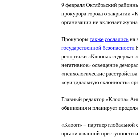
9 февраля Октябрьский районны
прокурора города о закрытии «
организации не включает журна
Прокуроры
также
сослались
на 
государственной безопасности
К
репортажи «Клоопа» содержат «
негативное» освещение деморал
«психологические расстройства
«суицидальную склонность» сре
Главный редактор «Клоопа» Ан
обвинения и планирует продолж
«Клооп» – партнер глобальной 
организованной преступности 