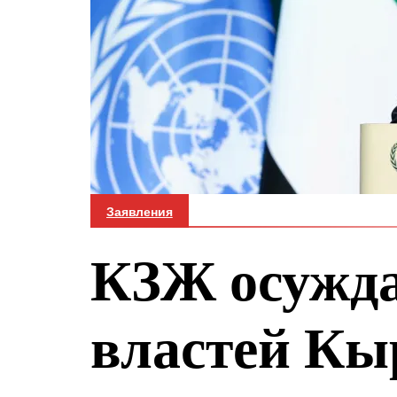
Заявления
КЗЖ осужда
властей Кы