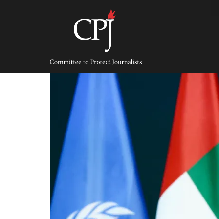
Skip
to
content
Committee
to
Protect
Journalists