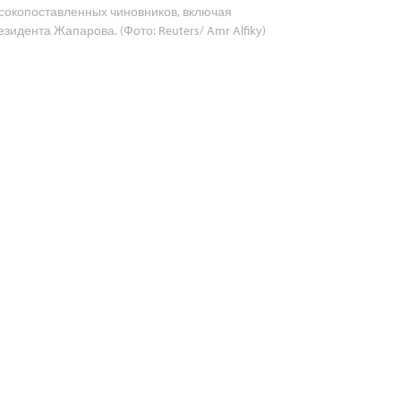
сокопоставленных чиновников, включая
езидента Жапарова. (Фото: Reuters/ Amr Alfiky)