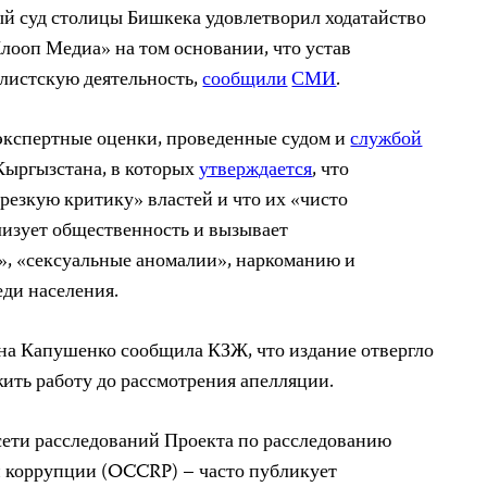
й суд столицы Бишкека удовлетворил ходатайство
Клооп Медиа» на том основании, что устав
листскую деятельность,
сообщили
СМИ
.
экспертные оценки, проведенные судом и
службой
ыргызстана, в которых
утверждается
, что
резкую критику» властей и что их «чисто
изует общественность и вызывает
», «сексуальные аномалии», наркоманию и
ди населения.
на Капушенко сообщила КЗЖ, что издание отвергло
ить работу до рассмотрения апелляции.
сети расследований Проекта по расследованию
и коррупции (OCCRP) – часто публикует