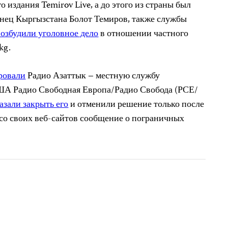
о издания Temirov Live, а до этого из страны был
енец Кыргызстана Болот Темиров, также службы
возбудили уголовное дело
в отношении частного
kg.
ровали
Радио Азаттык – местную службу
А Радио Свободная Европа/Радио Свобода (РСЕ/
азали закрыть его
и отменили решение только после
со своих веб-сайтов сообщение о пограничных