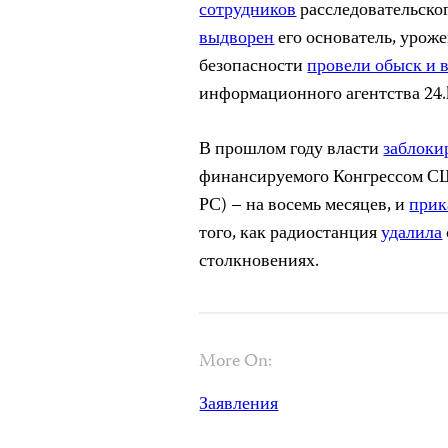
сотрудников
расследовательског
выдворен
его основатель, урож
безопасности
провели обыск и 
информационного агентства 24.
В прошлом году власти
заблоки
финансируемого Конгрессом СШ
РС) – на восемь месяцев, и
прик
того, как радиостанция
удалила
столкновениях.
More On:
Заявления