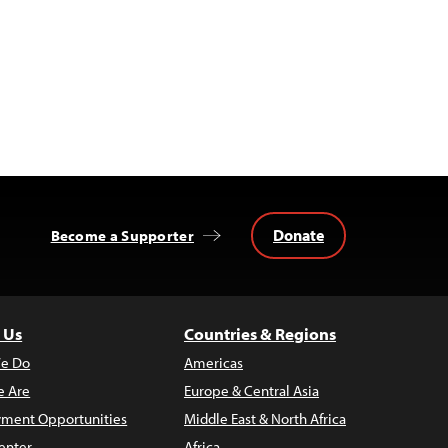
Donate
Become a Supporter
 Us
Countries & Regions
e Do
Americas
 Are
Europe & Central Asia
ment Opportunities
Middle East & North Africa
enter
Africa