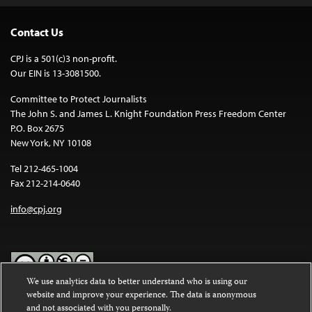
Contact Us
CPJ is a 501(c)3 non-profit.
Our EIN is 13-3081500.
Committee to Protect Journalists
The John S. and James L. Knight Foundation Press Freedom Center
P.O. Box 2675
New York, NY 10108
Tel 212-465-1004
Fax 212-214-0640
info@cpj.org
We use analytics data to better understand who is using our
website and improve your experience. The data is anonymous
Except where noted, text on this website is licensed under a
Creative
and not associated with you personally.