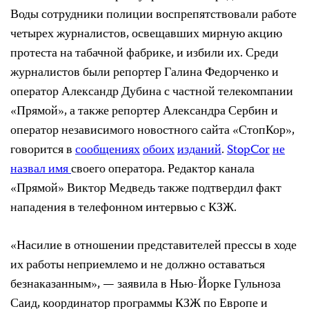
Воды сотрудники полиции воспрепятствовали работе
четырех журналистов, освещавших мирную акцию
протеста на табачной фабрике, и избили их. Среди
журналистов были репортер Галина Федорченко и
оператор Александр Дубина с частной телекомпании
«Прямой», а также репортер Александра Сербин и
оператор независимого новостного сайта «СтопКор»,
говорится в
сообщениях
обоих
изданий
.
StopCor
не
назвал имя
своего оператора. Редактор канала
«Прямой» Виктор Медведь также подтвердил факт
нападения в телефонном интервью с КЗЖ.
«Насилие в отношении представителей прессы в ходе
их работы неприемлемо и не должно оставаться
безнаказанным», — заявила в Нью-Йорке Гульноза
Саид, координатор программы КЗЖ по Европе и