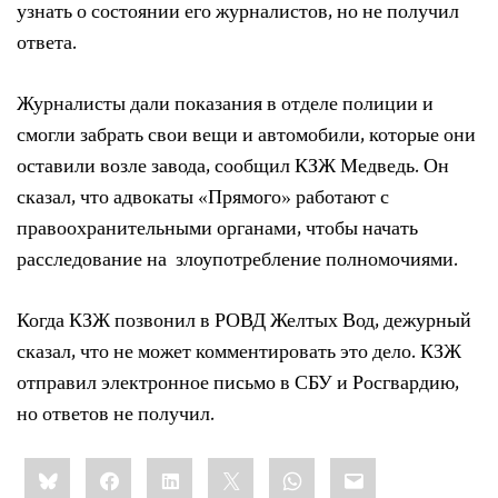
узнать о состоянии его журналистов, но не получил
ответа.
Журналисты дали показания в отделе полиции и
смогли забрать свои вещи и автомобили, которые они
оставили возле завода, сообщил КЗЖ Медведь. Он
сказал, что адвокаты «Прямого» работают с
правоохранительными органами, чтобы начать
расследование на злоупотребление полномочиями.
Когда КЗЖ позвонил в РОВД Желтых Вод, дежурный
сказал, что не может комментировать это дело. КЗЖ
отправил электронное письмо в СБУ и Росгвардию,
но ответов не получил.
Share
Bluesky
Facebook
LinkedIn
X
WhatsApp
Email
this: