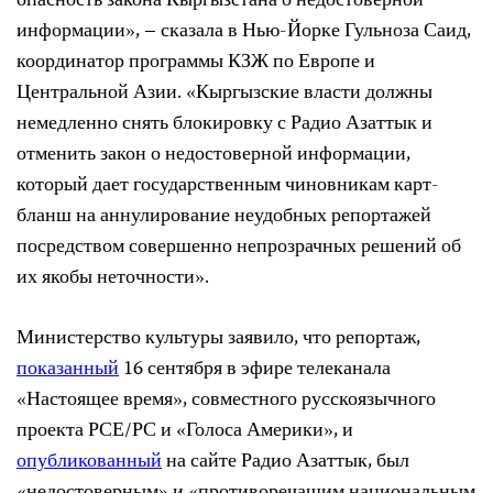
опасность закона Кыргызстана о недостоверной
информации», – сказала в Нью-Йорке Гульноза Саид,
координатор программы КЗЖ по Европе и
Центральной Азии. «Кыргызские власти должны
немедленно снять блокировку с Радио Азаттык и
отменить закон о недостоверной информации,
который дает государственным чиновникам карт-
бланш на аннулирование неудобных репортажей
посредством совершенно непрозрачных решений об
их якобы неточности».
Министерство культуры заявило, что репортаж,
показанный
16 сентября в эфире телеканала
«Настоящее время», совместного русскоязычного
проекта РСЕ/РС и «Голоса Америки», и
опубликованный
на сайте Радио Азаттык, был