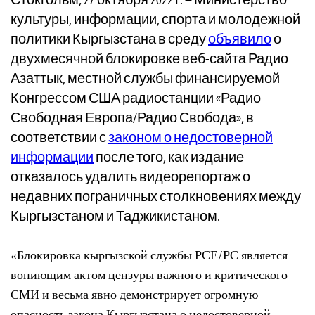
культуры, информации, спорта и молодежной
политики Кыргызстана в среду
объявило
о
двухмесячной блокировке веб-сайта Радио
Азаттык, местной службы финансируемой
Конгрессом США радиостанции «Радио
Свободная Европа/Радио Свобода», в
соответствии с
законом о недостоверной
информации
после того, как издание
отказалось удалить видеорепортаж о
недавних пограничных столкновениях между
Кыргызстаном и Таджикистаном.
«Блокировка кыргызской службы РСЕ/РС является
вопиющим актом цензуры важного и критического
СМИ и весьма явно демонстрирует огромную