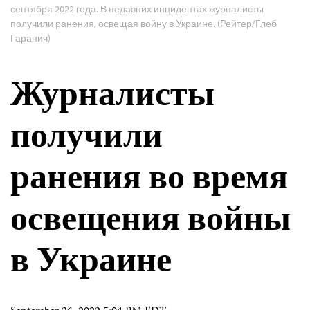
сентября 2022 года. В недавних инцидентах журналисты
получили ранения, освещая войну в Украине. (Рейтер/Глеб
Гаранич)
Журналисты
получили
ранения во время
освещения войны
в Украине