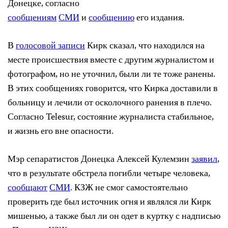
Донецке, согласно
сообщениям
СМИ
и
сообщению
его издания.
В
голосовой записи
Кирк сказал, что находился на
месте происшествия вместе с другим журналистом и
фотографом, но не уточнил, были ли те тоже ранены.
В этих сообщениях говорится, что Кирка доставили в
больницу и лечили от осколочного ранения в плечо.
Согласно Telesur, состояние журналиста стабильное,
и жизнь его вне опасности.
Мэр сепаратистов Донецка Алексей Кулемзин
заявил
,
что в результате обстрела погибли четыре человека,
сообщают
СМИ
. КЗЖ не смог самостоятельно
проверить где был источник огня и являлся ли Кирк
мишенью, а также был ли он одет в куртку с надписью