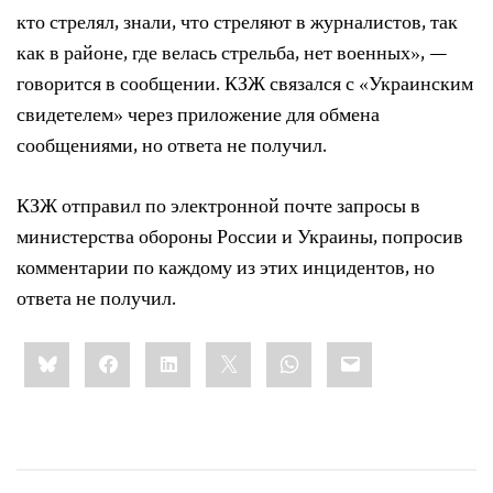
кто стрелял, знали, что стреляют в журналистов, так
как в районе, где велась стрельба, нет военных», —
говорится в сообщении. КЗЖ связался с «Украинским
свидетелем» через приложение для обмена
сообщениями, но ответа не получил.
КЗЖ отправил по электронной почте запросы в
министерства обороны России и Украины, попросив
комментарии по каждому из этих инцидентов, но
ответа не получил.
Share
Bluesky
Facebook
LinkedIn
X
WhatsApp
Email
this: