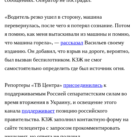
сообщениях. Оператор не пострадал.
«Водитель резко ушел в сторону, машина
перевернулась, после чего я потерял сознание. Потом
я помню, как меня вытаскивали из машины и помню,
что машина горела», —
рассказал
Васильев своему
изданию. Он добавил, что взрыв на дороге, вероятно,
был вызван беспилотником. КЗЖ не смог
самостоятельно определить где был источник огня.
Репортеры «ТВ Центра»
присоединились
к
поддерживаемым Россией сепаратистским силам во
время вторжения в Украину, и освещение этого
канала
поддерживает
позицию российского
правительства. КЗЖ заполнил контактную форму на
сайте телецентра с запросом прокомментировать
инцидент, но ответа не получил.