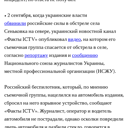
• 2 сентября, когда украинские власти
обвинили
российские силы в обстреле села
Сеньковка на севере, украинский новостной канал
«Факты ICTV» опубликовал
видео
, на котором его
съемочная группа спасается от обстрела в селе,
согласно
репортажу
издания и
сообщению
Национального союза журналистов Украины,
местной профессиональной организации (НСЖУ).
Российский беспилотник, который, по мнению
съемочной группы, нацелился на автомобиль издания,
сбросил на него взрывное устройство, сообщают
«Факты ICTV». Журналист, оператор и водитель
автомобиля не пострадали, однако осколки повредили
дверь автомобиля и разбили стекло, говорится в