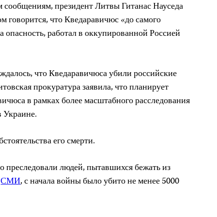
им сообщениям, президент Литвы Гитанас Науседа
ом говорится, что Кведаравичюс «до самого
а опасность, работал в оккупированной Россией
ждалось, что Кведаравичюса убили российские
литовская прокуратура заявила, что планирует
вичюса в рамках более масштабного расследования
 Украине.
бстоятельства его смерти.
о преследовали людей, пытавшихся бежать из
СМИ
, с начала войны было убито не менее 5000