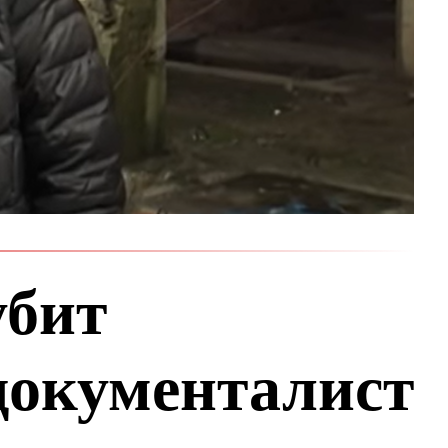
убит
документалист