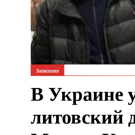
Заявления
В Украине 
литовский 