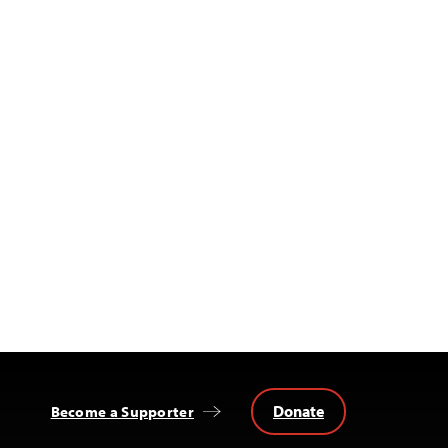
Donate
Become a Supporter