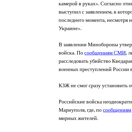
камерой в руках». Согласно эт
выступил с заявлением, в котор
последнего момента, несмотря н
Украине».
В заявлении Минобороны утвер
войска. По
сообщениям СМИ
, 
расследовать убийство Кведара
военных преступлений России в
КЗЖ не смог сразу установить о
Российские войска неоднократн
Мариуполя, где, по
сообщениям
мирных жителей.