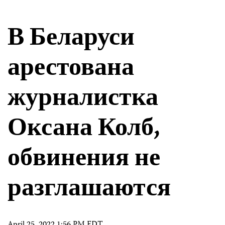
В Беларуси
арестована
журналистка
Оксана Колб,
обвинения не
разглашаются
April 25, 2022 1:56 PM EDT