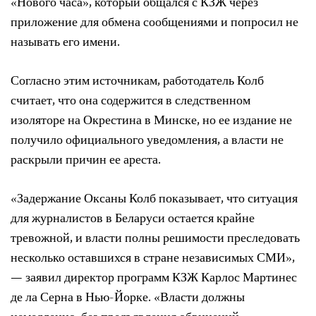
«Нового часа», который общался с КЗЖ через
приложение для обмена сообщениями и попросил не
называть его имени.
Согласно этим источникам, работодатель Колб
считает, что она содержится в следственном
изоляторе на Окрестина в Минске, но ее издание не
получило официального уведомления, а власти не
раскрыли причин ее ареста.
«Задержание Оксаны Колб показывает, что ситуация
для журналистов в Беларуси остается крайне
тревожной, и власти полны решимости преследовать
несколько оставшихся в стране независимых СМИ»,
— заявил директор программ КЗЖ Карлос Мартинес
де ла Серна в Нью-Йорке. «Власти должны