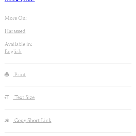
Оповещения
More On:
Harassed
Available in:
English
Print
Text Size
Copy Short Link