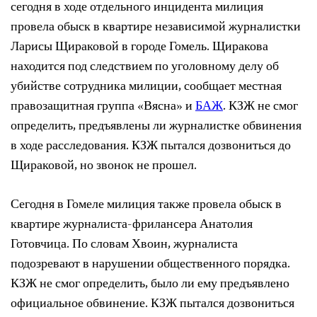
сегодня в ходе отдельного инцидента милиция
провела обыск в квартире независимой журналистки
Ларисы Щираковой в городе Гомель. Щиракова
находится под следствием по уголовному делу об
убийстве сотрудника милиции, сообщает местная
правозащитная группа «Вясна» и
БАЖ
. КЗЖ не смог
определить, предъявлены ли журналистке обвинения
в ходе расследования. КЗЖ пытался дозвониться до
Щираковой, но звонок не прошел.
Сегодня в Гомеле милиция также провела обыск в
квартире журналиста-фрилансера Анатолия
Готовчица. По словам Хвоин, журналиста
подозревают в нарушении общественного порядка.
КЗЖ не смог определить, было ли ему предъявлено
официальное обвинение. КЗЖ пытался дозвониться