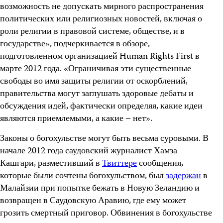
возможность не допускать мирного распространения
политических или религиозных новостей, включая о
роли религии в правовой системе, обществе, и в
государстве», подчеркивается в обзоре,
подготовленном организацией Human Rights First в
марте 2012 года. «Ограничивая эти существенные
свободы во имя защиты религии от оскорблений,
правительства могут заглушать здоровые дебаты и
обсуждения идей, фактически определяя, какие идеи
являются приемлемыми, а какие – нет».
Законы о богохульстве могут быть весьма суровыми. В
начале 2012 года саудовский журналист Хамза
Кашгари, разместивший в
Твиттере
сообщения,
которые были сочтены богохульством, был
задержан
в
Малайзии при попытке бежать в Новую Зеландию и
возвращен в Саудовскую Аравию, где ему может
грозить смертный приговор. Обвинения в богохульстве