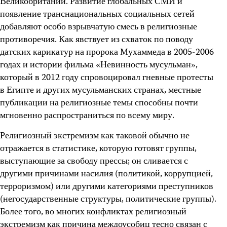
Великобритании. Развитие глобальных СМИ и
появление транснациональных социальных сетей
добавляют особо взрывчатую смесь в религиозные
противоречия. Как явствует из схваток по поводу
датских карикатур на пророка Мухаммеда в 2005-2006
годах и истории фильма «Невинность мусульман»,
который в 2012 году спровоцировал гневные протесты
в Египте и других мусульманских странах, местные
публикации на религиозные темы способны почти
мгновенно распространиться по всему миру.
Религиозный экстремизм как таковой обычно не
отражается в статистике, которую готовят группы,
выступающие за свободу прессы; он сливается с
другими причинами насилия (политикой, коррупцией,
терроризмом) или другими категориями преступников
(негосударственные структуры, политические группы).
Более того, во многих конфликтах религиозный
экстремизм как причина междоусобиц тесно связан с