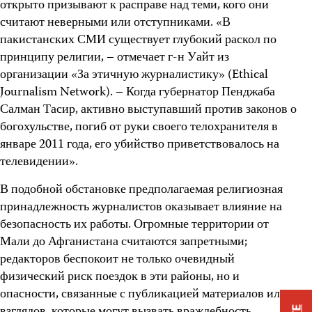
открыто призывают к расправе над теми, кого они
считают неверными или отступниками. «В
пакистанских СМИ существует глубокий раскол по
принципу религии, – отмечает г-н Уайт из
организации «За этичную журналистику» (Ethical
Journalism Network). – Когда губернатор Пенджаба
Салман Тасир, активно выступавший против законов о
богохульстве, погиб от руки своего телохранителя в
январе 2011 года, его убийство приветствовалось на
телевидении».
В подобной обстановке предполагаемая религиозная
принадлежность журналистов оказывает влияние на
безопасность их работы. Огромные территории от
Мали до Афганистана считаются запретными;
редакторов беспокоит не только очевидный
физический риск поездок в эти районы, но и
опасности, связанные с публикацией материалов или