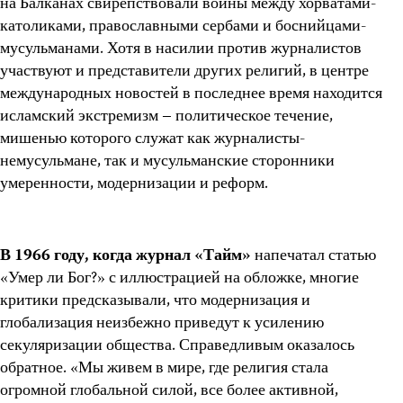
на Балканах свирепствовали войны между хорватами-
католиками, православными сербами и боснийцами-
мусульманами. Хотя в насилии против журналистов
участвуют и представители других религий, в центре
международных новостей в последнее время находится
исламский экстремизм – политическое течение,
мишенью которого служат как журналисты-
немусульмане, так и мусульманские сторонники
умеренности, модернизации и реформ.
В 1966 году, когда журнал «Тайм»
напечатал статью
«Умер ли Бог?» с иллюстрацией на обложке, многие
критики предсказывали, что модернизация и
глобализация неизбежно приведут к усилению
секуляризации общества. Справедливым оказалось
обратное. «Мы живем в мире, где религия стала
огромной глобальной силой, все более активной,