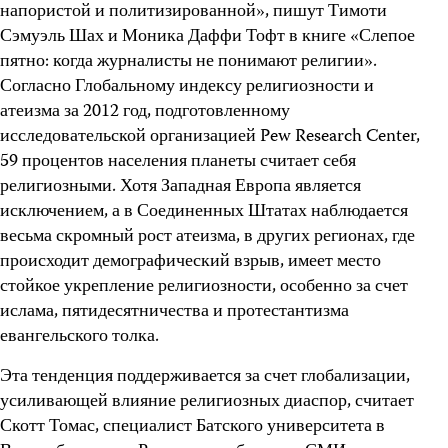
напористой и политизированной», пишут Тимоти
Сэмуэль Шах и Моника Даффи Тофт в книге «Слепое
пятно: когда журналисты не понимают религии».
Согласно Глобальному индексу религиозности и
атеизма за 2012 год, подготовленному
исследовательской организацией Pew Research Center,
59 процентов населения планеты считает себя
религиозными. Хотя Западная Европа является
исключением, а в Соединенных Штатах наблюдается
весьма скромный рост атеизма, в других регионах, где
происходит демографический взрыв, имеет место
стойкое укрепление религиозности, особенно за счет
ислама, пятидесятничества и протестантизма
евангельского толка.
Эта тенденция поддерживается за счет глобализации,
усиливающей влияние религиозных диаспор, считает
Скотт Томас, специалист Батского университета в