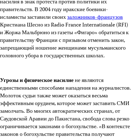
насилия в знак протеста против политики их
правительств. В 2004 году иракские боевики-
исламисты заставили своих
заложников-французов
Кристиана Шесно из Radio France Internationale (RFI)
и Жоржа Мальбрюно из газеты «Фигаро» обратиться к
правительству Франции с призывом отменить закон,
запрещающий ношение женщинами мусульманского
головного убора в государственных школах.
Угрозы и физическое насилие
не являются
единственными способами нападения на журналистов.
Молоток судьи также может оказаться весьма
эффективным орудием, которое может заставить СМИ
замолчать. Во многих автократических странах, от
Саудовской Аравии до Пакистана, свобода слова резко
ограничивается законами о богохульстве. «В контексте
законов о богохульстве правительства получают