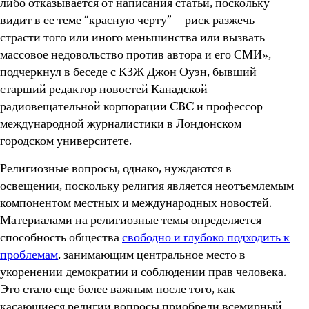
либо отказывается от написания статьи, поскольку
видит в ее теме “красную черту” – риск разжечь
страсти того или иного меньшинства или вызвать
массовое недовольство против автора и его СМИ»,
подчеркнул в беседе с КЗЖ Джон Оуэн, бывший
старший редактор новостей Канадской
радиовещательной корпорации CBC и профессор
международной журналистики в Лондонском
городском университете.
Религиозные вопросы, однако, нуждаются в
освещении, поскольку религия является неотъемлемым
компонентом местных и международных новостей.
Материалами на религиозные темы определяется
способность общества
свободно и глубоко подходить к
проблемам
, занимающим центральное место в
укоренении демократии и соблюдении прав человека.
Это стало еще более важным после того, как
касающиеся религии вопросы приобрели всемирный