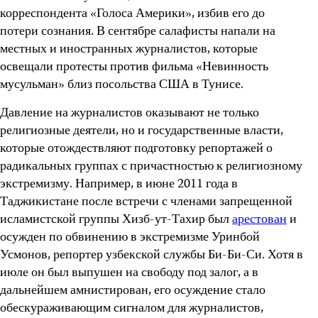
корреспондента «Голоса Америки», избив его до
потери сознания. В сентябре салафисты напали на
местных и иностранных журналистов, которые
освещали протесты против фильма «Невинность
мусульман» близ посольства США в Тунисе.
Давление на журналистов оказывают не только
религиозные деятели, но и государственные власти,
которые отождествляют подготовку репортажей о
радикальных группах с причастностью к религиозному
экстремизму. Например, в июне 2011 года в
Таджикистане после встречи с членами запрещенной
исламистской группы Хизб-ут-Тахир был
арестован
и
осужден по обвинению в экстремизме Уринбой
Усмонов, репортер узбекской службы Би-Би-Си. Хотя в
июле он был выпушен на свободу под залог, а в
дальнейшем амнистирован, его осуждение стало
обескураживающим сигналом для журналистов,