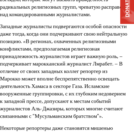
взглядов, которые могут вызвать враждебность
DONATE
радикальных религиозных групп, чреватую расправой
над командированными журналистами.
Западные журналисты подвергаются особой опасности
даже тогда, когда они подчеркивают свою нейтральную
позицию. «В регионах, охваченных религиозными
конфликтами, предполагаемая религиозная
принадлежность журналистов играет важную роль, –
подчеркивает марокканский журналист Лмрабет. – В
отличие от своих западных коллег репортер из
Марокко может вполне беспрепятственно освещать
деятельность Хамаса в секторе Газа. Исламские
вооруженные группировки, с их глубоким недоверием
к западной прессе, допускают к местам событий
журналистов Аль-Джазиры, которых многие считают
связанными с “Мусульманским братством”».
Некоторые репортеры даже становятся мишенью