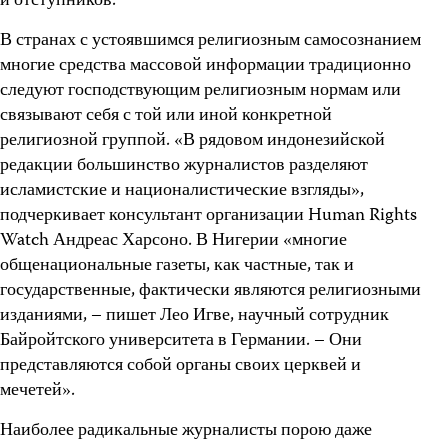
и отступников.
В странах с устоявшимся религиозным самосознанием
многие средства массовой информации традиционно
следуют господствующим религиозным нормам или
связывают себя с той или иной конкретной
религиозной группой. «В рядовом индонезийской
редакции большинство журналистов разделяют
исламистские и националистические взгляды»,
подчеркивает консультант организации Human Rights
Watch Андреас Харсоно. В Нигерии «многие
общенациональные газеты, как частные, так и
государственные, фактически являются религиозными
изданиями, – пишет Лео Игве, научный сотрудник
Байройтского университета в Германии. – Они
представляются собой органы своих церквей и
мечетей».
Наиболее радикальные журналисты порою даже