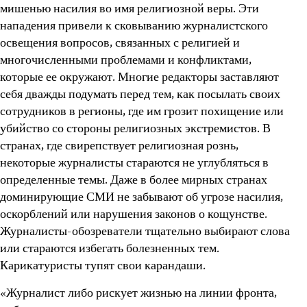
мишенью насилия во имя религиозной веры. Эти
нападения привели к сковыванию журналистского
освещения вопросов, связанных с религией и
многочисленными проблемами и конфликтами,
которые ее окружают. Многие редакторы заставляют
себя дважды подумать перед тем, как посылать своих
сотрудников в регионы, где им грозит похищение или
убийство со стороны религиозных экстремистов. В
странах, где свирепствует религиозная рознь,
некоторые журналисты стараются не углубляться в
определенные темы. Даже в более мирных странах
доминирующие СМИ не забывают об угрозе насилия,
оскорблений или нарушения законов о кощунстве.
Журналисты-обозреватели тщательно выбирают слова
или стараются избегать болезненных тем.
Карикатуристы тупят свои карандаши.
«Журналист либо рискует жизнью на линии фронта,