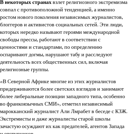
В некоторых странах
взлет религиозного экстремизма
совпал с противоположной тенденцией, а именно
ростом нового поколения независимых журналистов,
блоггеров и активистов социальных сетей. Эти люди,
которых нередко называют героями международной
свободы прессы, работают в соответствии с
ценностями и стандартами, по определению
оспаривают догмы, нарушают табу и расследуют
деятельность всех общественных сил, включая
религиозные группы.
«В Северной Африке многие из этих журналистов
придерживаются более светских взглядов и занимают
более либеральные позиции западного типа, особенно
во франкоязычных СМИ», отметил независимый
марокканский журналист Али Лмрабет в беседе с КЗЖ.
Экстремисты и даже журналисты старой школы
зачастую осуждают их как предателей, агентов Запада