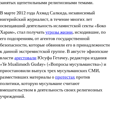
занятых щепетильными религиозными темами.
В марте 2012 года Ахмад Салкида, независимый
нигерийский журналист, в течение многих лет
освещавший деятельность исламистской секты «Боко
Харам», стал получать
угрозы жизни
, исходившие, по
его подозрениям, от агентов государственной
безопасности, которые обвиняли его в принадлежности
к данной экстремистской группе. В августе эфиопские
власти
арестовали
Юсуфа Гетачеу, редактора издания
«Ye Muslimoch Guday» («Вопросы мусульманства») и
приостановили выпуск трех мусульманских СМИ,
разместивших материалы о
протестах
против
политики, которую мусульмане считают
вмешательством в деятельность своих религиозных
учреждений.