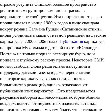
страхом уступить слишком большое пространство
религиозным группировкам вносит раскол в
журналистское сообщество. Эта напряженность, ярко
проявившаяся в конце 1980-х годов в виде скандала
вокруг романа Салмана Рушди «Сатанинские стихи»,
вновь усилилась в связи с гневной реакцией на датские
карикатуры в 2005-2006 годах.
Публикация
карикатур
на пророка Мухаммада в датской газете «Юлландс-
Постен» не только подняла всемирную бурю, но и
привела к глубокому расколу прессы. Некоторые СМИ
во имя свободы слова решительно выступили в
поддержку датской газеты и даже перепечатали
некоторые карикатуры в знак солидарности.
Большинство редакций, однако, отказалось от
публикации этих карикатур. «Это представляется
разумным выбором для масс-медиа, которые обычно
воздерживаются от неуместных издевательств над
религиозными символами, тем более, что содержание