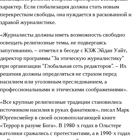
характер. Если глобализация должна стать новым
перекрестком свободы, она нуждается в раскованной и
здравой журналистике.
«Журналисты должны иметь возможность свободно
освещать религиозные темы, не подвергаясь
запугиванию, – отметил в беседе с КЗЖ Эйдан Уайт,
директор программы “За этическую журналистику”
при организации “Глобальная сеть редакторов”. – Их
решения должны определяться не страхом перед
насилием или уголовным преследованием, а
профессиональными и этическими соображениями».
«Все крупные религиозные традиции становились
источником насилия в руках фанатиков», писал Марк
Юргенсмейер в своей основополагающей книге
«Террор в разуме Бога». В 1980-х годах в Ольстере
католики сражались с протестантами, а в 1990-х годах