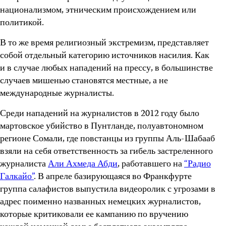
национализмом, этническим происхождением или
политикой.
В то же время религиозный экстремизм, представляет
собой отдельный категорию источников насилия. Как
и в случае любых нападений на прессу, в большинстве
случаев мишенью становятся местные, а не
международные журналисты.
Среди нападений на журналистов в 2012 году было
мартовское убийство в Пунтланде, полуавтономном
регионе Сомали, где повстанцы из группы Аль-Шабааб
взяли на себя ответственность за гибель застреленного
журналиста
Али Ахмеда Абди
, работавшего на
“Радио
Галкайо”
. В апреле базирующаяся во Франкфурте
группа салафистов выпустила видеоролик с угрозами в
адрес поименно названных немецких журналистов,
которые критиковали ее кампанию по вручению