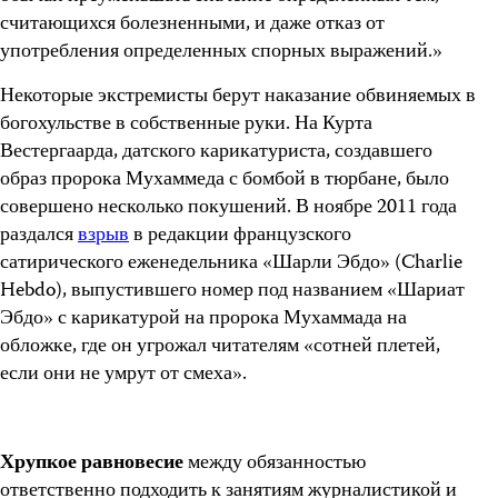
считающихся болезненными, и даже отказ от
употребления определенных спорных выражений.»
Некоторые экстремисты берут наказание обвиняемых в
богохульстве в собственные руки. На Курта
Вестергаарда, датского карикатуриста, создавшего
образ пророка Мухаммеда с бомбой в тюрбане, было
совершено несколько покушений. В ноябре 2011 года
раздался
взрыв
в редакции французского
сатирического еженедельника «Шарли Эбдо» (Charlie
Hebdo), выпустившего номер под названием «Шариат
Эбдо» с карикатурой на пророка Мухаммада на
обложке, где он угрожал читателям «сотней плетей,
если они не умрут от смеха».
Хрупкое равновесие
между обязанностью
ответственно подходить к занятиям журналистикой и