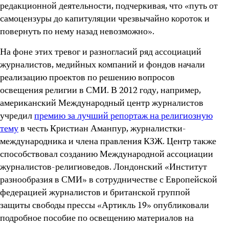
редакционной деятельности, подчеркивая, что «путь от
самоцензуры до капитуляции чрезвычайно короток и
повернуть по нему назад невозможно».
На фоне этих тревог и разногласий ряд ассоциаций
журналистов, медийных компаний и фондов начали
реализацию проектов по решению вопросов
освещения религии в СМИ. В 2012 году, например,
американский Международный центр журналистов
учредил
премию за лучший репортаж на религиозную
тему
в честь Кристиан Аманпур, журналистки-
международника и члена правления КЗЖ. Центр также
способствовал созданию Международной ассоциации
журналистов-религиоведов. Лондонский «Институт
разнообразия в СМИ» в сотрудничестве с Европейской
федерацией журналистов и британской группой
защиты свободы прессы «Артикль 19» опубликовали
подробное пособие по освещению материалов на