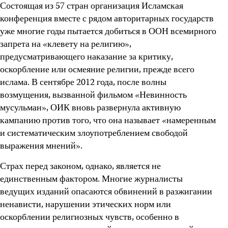
Состоящая из 57 стран организация Исламская
конференция вместе с рядом авторитарных государств
уже многие годы пытается добиться в ООН всемирного
запрета на «клевету на религию»,
предусматривающего наказание за критику,
оскорбление или осмеяние религии, прежде всего
ислама. В сентябре 2012 года, после волны
возмущения, вызванной фильмом «Невинность
мусульман», ОИК вновь развернула активную
кампанию против того, что она называет «намеренным
и систематическим злоупотреблением свободой
выражения мнений».
Страх перед законом, однако, является не
единственным фактором. Многие журналисты
ведущих изданий опасаются обвинений в разжигании
ненависти, нарушении этических норм или
оскорблении религиозных чувств, особенно в