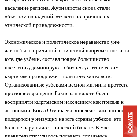
котором столкнулись кыргызское и узбекское
население региона. Журналисты снова стали
объектом нападений, отчасти по причине их
этнической принадлежности.
Экономическое и политическое неравенство уже
давно было причиной этнической напряженности на
юге, где узбеки, составляющие большинство
населения, доминируют в бизнесе, а этническим
кыргызам принадлежит политическая власть.
Организованные узбеками весной митинги протеста
против возвращения Бакиева к власти были
восприняты кыргызским населением как призыв к
автономии. Когда Отунбаева впоследствии попросила
DONATE
поддержки у живущих на юге страны узбеков, это еще
больше нарушило этнический баланс. В мае
правительству удалось подавить локальные