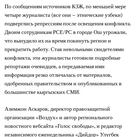
По сообщениям источников КЗЖ, по меньшей мере
четыре журналиста (все они – этнические узбеки)
подверглись репрессиям после освещения конфликта.
Двоим сотрудникам РСЕ/РС в городе Ош угрожали,
что вынудило их на время покинуть регион и
прекратить работу. Став невольными свидетелями
конфликта, эти журналисты готовили подробные
репортажи очевидцев, а передаваемая ими
информация резко отличалась от материалов,
одобренных правительством и опубликованных в
большинстве кыргызских СМИ.
Азимжон Аскаров, директор правозащитной
организации «Воздух» и автор регионального
новостного вебсайта «Голос свободы», и редактор
независимого еженедельника «Дийдор» Улугбек