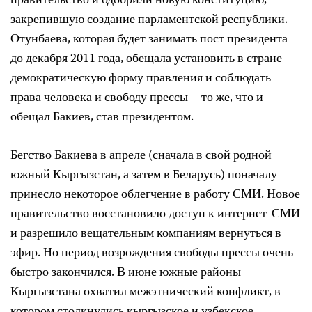
правительство и одобрили новую конституцию,
закрепившую создание парламентской республики.
Отунбаева, которая будет занимать пост президента
до декабря 2011 года, обещала установить в стране
демократическую форму правления и соблюдать
права человека и свободу прессы – то же, что и
обещал Бакиев, став президентом.
Бегство Бакиева в апреле (сначала в свой родной
южный Кыргызстан, а затем в Беларусь) поначалу
принесло некоторое облегчение в работу СМИ. Новое
правительство восстановило доступ к интернет-СМИ
и разрешило вещательным компаниям вернуться в
эфир. Но период возрождения свободы прессы очень
быстро закончился. В июне южные районы
Кыргызстана охватил межэтнический конфликт, в