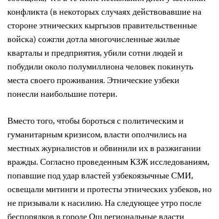
конфликта (в некоторых случаях действовавшие на
стороне этнических кыргызов правительственные
войска) сожгли дотла многочисленные жилые
кварталы и предприятия, убили сотни людей и
побудили около полумиллиона человек покинуть
места своего проживания. Этнические узбеки
понесли наибольшие потери.
Вместо того, чтобы бороться с политическим и
гуманитарным кризисом, власти ополчились на
местных журналистов и обвинили их в разжигании
вражды. Согласно проведенным КЗЖ исследованиям,
попавшие под удар властей узбекоязычные СМИ,
освещали митинги и протесты этнических узбеков, но
не призывали к насилию. На следующее утро после
беспорядков в городе Ош региональные власти