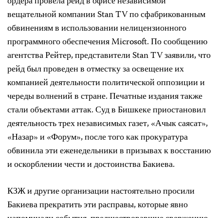
ордера провела рейд в офисе независимой
вещательной компании Stan TV по сфабрикованным
обвинениям в использовании нелицензионного
программного обеспечения Microsoft. По сообщению
агентства Рейтер, представители Stan TV заявили, что
рейд был проведен в отместку за освещение их
компанией деятельности политической оппозиции и
череды волнений в стране. Печатные издания также
стали объектами аттак. Суд в Бишкеке приостановил
деятельность трех независимых газет, «Ачык саясат»,
«Назар» и «Форум», после того как прокуратура
обвинила эти еженедельники в призывах к восстанию
и оскорблении чести и достоинства Бакиева.
КЗЖ и другие организации настоятельно просили
Бакиева прекратить эти расправы, которые явно