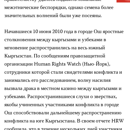
межэтнические беспорядки, однако семена более
значительных волнений были уже посеяны.
Начавшиеся 10 июня 2010 года в городе Ош яростные
столкновения между кыргызами и узбеками в
мгновение распространились на весь южный
Кыргызстан. По сообщениям правозащитной
организации Human Rights Watch (Нью-Йорк),
сотрудники которой стали свидетелями конфликта и
занимались его расследованием, волну насилия
вызвала драка в местном казино между кыргызами и
узбеками. Распространившиеся слухи о зверствах,
якобы учиненных участниками конфликта в городе
Ош способствовали дальнейшему распространению
конфликта на юге Кыргызстана. В своем отчете HRW
сообщила, что в течение нескольких дней участники