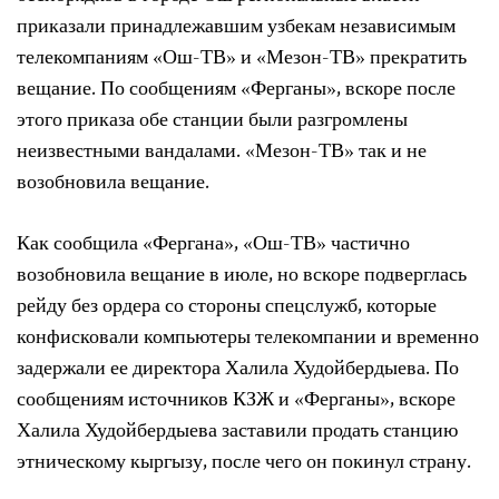
приказали принадлежавшим узбекам независимым
телекомпаниям «Ош-ТВ» и «Мезон-ТВ» прекратить
вещание. По сообщениям «Ферганы», вскоре после
этого приказа обе станции были разгромлены
неизвестными вандалами. «Мезон-ТВ» так и не
возобновила вещание.
Как сообщила «Фергана», «Ош-ТВ» частично
возобновила вещание в июле, но вскоре подверглась
рейду без ордера со стороны спецслужб, которые
конфисковали компьютеры телекомпании и временно
задержали ее директора Халила Худойбердыева. По
сообщениям источников КЗЖ и «Ферганы», вскоре
Халила Худойбердыева заставили продать станцию
этническому кыргызу, после чего он покинул страну.