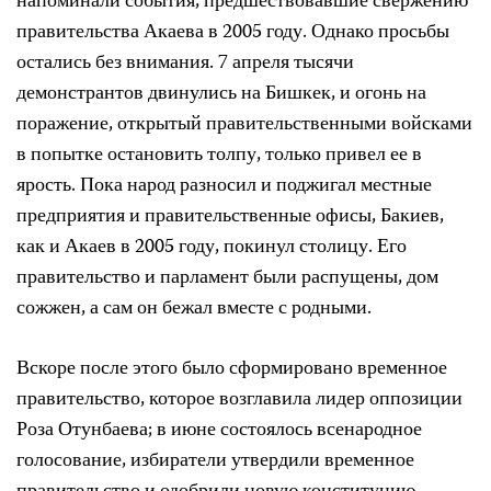
напоминали события, предшествовавшие свержению
правительства Акаева в 2005 году. Однако просьбы
остались без внимания. 7 апреля тысячи
демонстрантов двинулись на Бишкек, и огонь на
поражение, открытый правительственными войсками
в попытке остановить толпу, только привел ее в
ярость. Пока народ разносил и поджигал местные
предприятия и правительственные офисы, Бакиев,
как и Акаев в 2005 году, покинул столицу. Его
правительство и парламент были распущены, дом
сожжен, а сам он бежал вместе с родными.
Вскоре после этого было сформировано временное
правительство, которое возглавила лидер оппозиции
Роза Отунбаева; в июне состоялось всенародное
голосование, избиратели утвердили временное