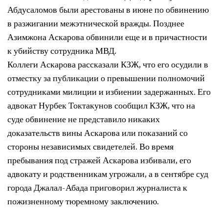
Абдусаломов были арестованы в июне по обвинению
в разжигании межэтнической вражды. Позднее
Азимжона Аскарова обвинили еще и в причастности
к убийству сотрудника МВД.
Коллеги Аскарова рассказали КЗЖ, что его осудили в
отместку за публикации о превышении полномочий
сотрудниками милиции и избиении задержанных. Его
адвокат Нурбек Токтакунов сообщил КЗЖ, что на
суде обвинение не представило никаких
доказательств вины Аскарова или показаний со
стороны независимых свидетелей. Во время
пребывания под стражей Аскарова избивали, его
адвокату и родственникам угрожали, а в сентябре суд
города Джалал-Абада приговорил журналиста к
пожизненному тюремному заключению.