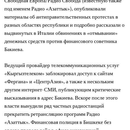
Свободная Европа/Радио Свобода (известную также
под именем Радио «Азаттык»), опубликовали
материалы об антиправительственных протестах в
разных областях республики и подробно рассказали о
выдвинутых в Италии обвинениях в «отмывании»
денежных средств против финансового советника
Бакиева.
Ведущий провайдер телекоммуникационных услуг
«Кыргызтелеком» заблокировал доступ к сайтам
«Фергана» и «ЦентрАзия», а также к нескольким
другим интернет-СМИ, публикующим критические
высказывания в адрес Бакиева. Вскоре после этого
власти вынудили ряд частных радиостанций
прекратить ретрансляцию программ Радио
«Азаттык». Финансовая полиция в Бишкеке без