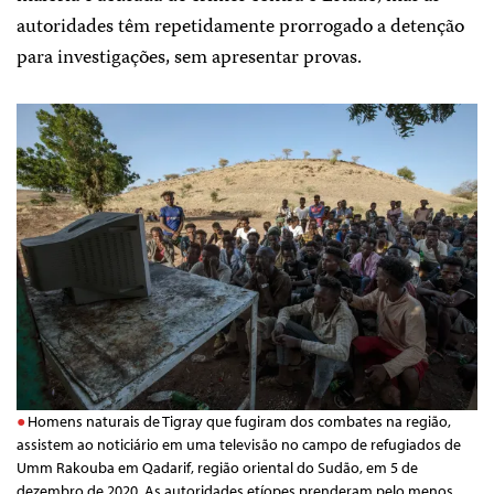
autoridades têm repetidamente prorrogado a detenção
para investigações, sem apresentar provas.
Homens naturais de Tigray que fugiram dos combates na região,
assistem ao noticiário em uma televisão no campo de refugiados de
Umm Rakouba em Qadarif, região oriental do Sudão, em 5 de
dezembro de 2020. As autoridades etíopes prenderam pelo menos