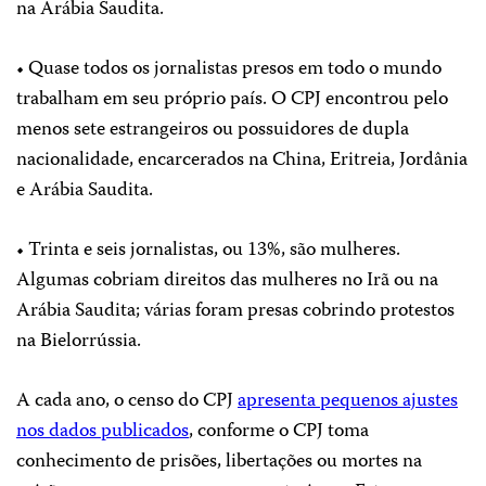
na Arábia Saudita.
• Quase todos os jornalistas presos em todo o mundo
trabalham em seu próprio país. O CPJ encontrou pelo
menos sete estrangeiros ou possuidores de dupla
nacionalidade, encarcerados na China, Eritreia, Jordânia
e Arábia Saudita.
• Trinta e seis jornalistas, ou 13%, são mulheres.
Algumas cobriam direitos das mulheres no Irã ou na
Arábia Saudita; várias foram presas cobrindo protestos
na Bielorrússia.
A cada ano, o censo do CPJ
apresenta pequenos ajustes
nos dados publicados
, conforme o CPJ toma
conhecimento de prisões, libertações ou mortes na