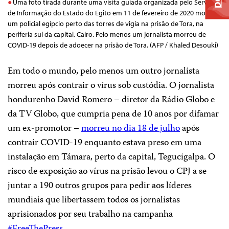
Uma foto tirada durante uma visita guiada organizada pelo Serviço
de Informação do Estado do Egito em 11 de fevereiro de 2020 mostra
um policial egípcio perto das torres de vigia na prisão de Tora, na
periferia sul da capital, Cairo. Pelo menos um jornalista morreu de
COVID-19 depois de adoecer na prisão de Tora. (AFP / Khaled Desouki)
Em todo o mundo, pelo menos um outro jornalista
morreu após contrair o vírus sob custódia. O jornalista
hondurenho David Romero – diretor da Rádio Globo e
da TV Globo, que cumpria pena de 10 anos por difamar
um ex-promotor –
morreu no dia 18 de julho
após
contrair COVID-19 enquanto estava preso em uma
instalação em Támara, perto da capital, Tegucigalpa. O
risco de exposição ao vírus na prisão levou o CPJ a se
juntar a 190 outros grupos para pedir aos líderes
mundiais que libertassem todos os jornalistas
aprisionados por seu trabalho na campanha
#FreeThePress
.