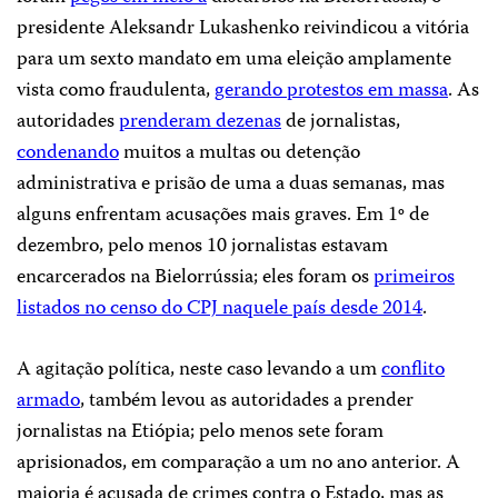
presidente Aleksandr Lukashenko reivindicou a vitória
para um sexto mandato em uma eleição amplamente
vista como fraudulenta,
gerando protestos em massa
. As
autoridades
prenderam dezenas
de jornalistas,
condenando
muitos a multas ou detenção
administrativa e prisão de uma a duas semanas, mas
alguns enfrentam acusações mais graves. Em 1º de
dezembro, pelo menos 10 jornalistas estavam
encarcerados na Bielorrússia; eles foram os
primeiros
listados no censo do CPJ naquele país desde 2014
.
A agitação política, neste caso levando a um
conflito
armado
, também levou as autoridades a prender
jornalistas na Etiópia; pelo menos sete foram
aprisionados, em comparação a um no ano anterior. A
maioria é acusada de crimes contra o Estado, mas as