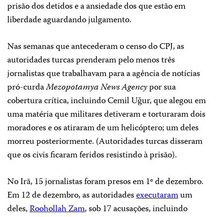
prisão dos detidos e a ansiedade dos que estão em
liberdade aguardando julgamento.
Nas semanas que antecederam o censo do CPJ, as
autoridades turcas prenderam pelo menos três
jornalistas que trabalhavam para a agência de notícias
pró-curda
Mezopotamya News Agency
por sua
cobertura crítica, incluindo Cemil Uğur, que alegou em
uma matéria que militares detiveram e torturaram dois
moradores e os atiraram de um helicóptero; um deles
morreu posteriormente. (Autoridades turcas disseram
que os civis ficaram feridos resistindo à prisão).
No Irã, 15 jornalistas foram presos em 1º de dezembro.
Em 12 de dezembro, as autoridades
executaram
um
deles,
Roohollah Zam
, sob 17 acusações, incluindo