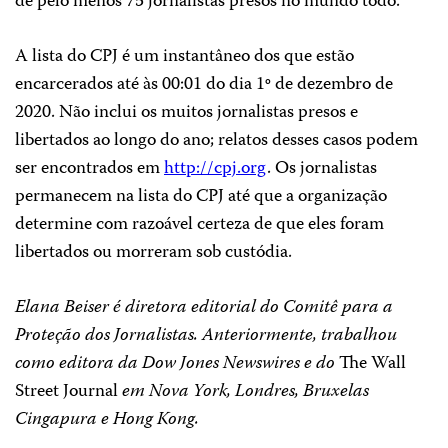
de pelo menos 75 jornalistas presos no mundo todo.
A lista do CPJ é um instantâneo dos que estão
encarcerados até às 00:01 do dia 1º de dezembro de
2020. Não inclui os muitos jornalistas presos e
libertados ao longo do ano; relatos desses casos podem
ser encontrados em
http://cpj.org
. Os jornalistas
permanecem na lista do CPJ até que a organização
determine com razoável certeza de que eles foram
libertados ou morreram sob custódia.
Elana Beiser é diretora editorial do Comitê para a
Proteção dos Jornalistas. Anteriormente, trabalhou
como editora da Dow Jones Newswires e do
The Wall
Street Journal
em Nova York, Londres, Bruxelas
Cingapura e Hong Kong.