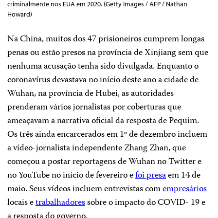
criminalmente nos EUA em 2020. (Getty Images / AFP / Nathan
Howard)
Na China, muitos dos 47 prisioneiros cumprem longas
penas ou estão presos na província de Xinjiang sem que
nenhuma acusação tenha sido divulgada. Enquanto o
coronavírus devastava no início deste ano a cidade de
Wuhan, na província de Hubei, as autoridades
prenderam vários jornalistas por coberturas que
ameaçavam a narrativa oficial da resposta de Pequim.
Os três ainda encarcerados em 1º de dezembro incluem
a vídeo-jornalista independente Zhang Zhan, que
começou a postar reportagens de Wuhan no Twitter e
no YouTube no início de fevereiro e
foi presa
em 14 de
maio. Seus vídeos incluem entrevistas com
empresários
locais e
trabalhadores
sobre o impacto do COVID- 19 e
a resposta do governo.