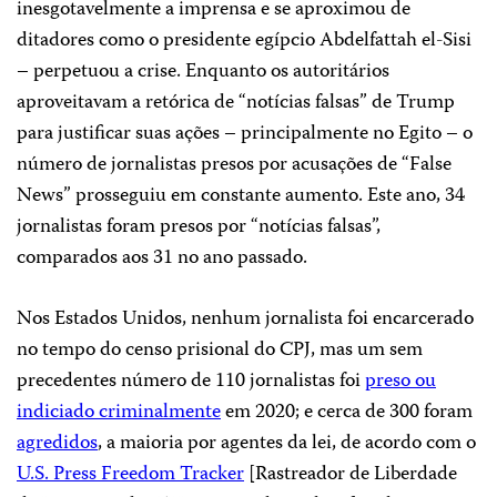
inesgotavelmente a imprensa e se aproximou de
ditadores como o presidente egípcio Abdelfattah el-Sisi
– perpetuou a crise. Enquanto os autoritários
aproveitavam a retórica de “notícias falsas” de Trump
para justificar suas ações – principalmente no Egito – o
número de jornalistas presos por acusações de “False
News” prosseguiu em constante aumento. Este ano, 34
jornalistas foram presos por “notícias falsas”,
comparados aos 31 no ano passado.
Nos Estados Unidos, nenhum jornalista foi encarcerado
no tempo do censo prisional do CPJ, mas um sem
precedentes número de 110 jornalistas foi
preso ou
indiciado ​​criminalmente
em 2020; e cerca de 300 foram
agredidos
, a maioria por agentes da lei, de acordo com o
U.S. Press Freedom Tracker
[Rastreador de Liberdade