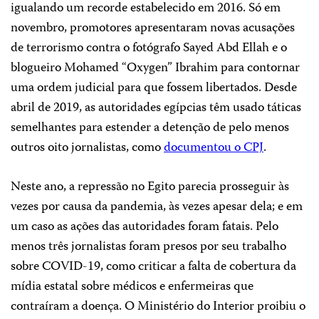
igualando um recorde estabelecido em 2016. Só em
novembro, promotores apresentaram novas acusações
de terrorismo contra o fotógrafo Sayed Abd Ellah e o
blogueiro Mohamed “Oxygen” Ibrahim para contornar
uma ordem judicial para que fossem libertados. Desde
abril de 2019, as autoridades egípcias têm usado táticas
semelhantes para estender a detenção de pelo menos
outros oito jornalistas, como
documentou o CPJ
.
Neste ano, a repressão no Egito parecia prosseguir às
vezes por causa da pandemia, às vezes apesar dela; e em
um caso as ações das autoridades foram fatais. Pelo
menos três jornalistas foram presos por seu trabalho
sobre COVID-19, como criticar a falta de cobertura da
mídia estatal sobre médicos e enfermeiras que
contraíram a doença. O Ministério do Interior proibiu o