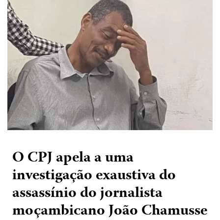
O CPJ apela a uma
investigação exaustiva do
assassínio do jornalista
moçambicano João Chamusse