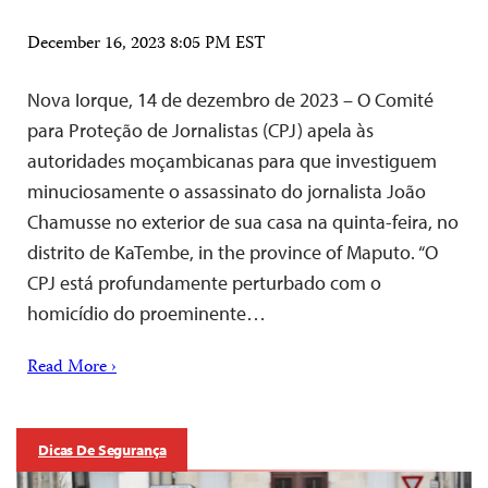
December 16, 2023 8:05 PM EST
Nova Iorque, 14 de dezembro de 2023 – O Comité
para Proteção de Jornalistas (CPJ) apela às
autoridades moçambicanas para que investiguem
minuciosamente o assassinato do jornalista João
Chamusse no exterior de sua casa na quinta-feira, no
distrito de KaTembe, in the province of Maputo. “O
CPJ está profundamente perturbado com o
homicídio do proeminente…
Read More ›
Dicas De Segurança