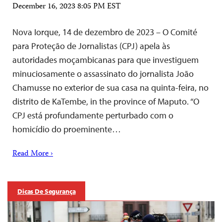
December 16, 2023 8:05 PM EST
Nova Iorque, 14 de dezembro de 2023 – O Comité
para Proteção de Jornalistas (CPJ) apela às
autoridades moçambicanas para que investiguem
minuciosamente o assassinato do jornalista João
Chamusse no exterior de sua casa na quinta-feira, no
distrito de KaTembe, in the province of Maputo. “O
CPJ está profundamente perturbado com o
homicídio do proeminente…
Read More ›
Dicas De Segurança