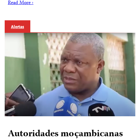
Read More ›
Alertas
Autoridades moçambicanas