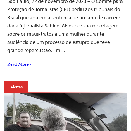
São Paulo, 22 de novembro de 2023 – O Comitê para
Proteção de Jornalistas (CPJ) pediu aos tribunais do
Brasil que anulem a sentença de um ano de cárcere
dada à jornalista Schirlei Alves por sua reportagem
sobre os maus-tratos a uma mulher durante
audiência de um processo de estupro que teve
grande repercussão. Em…
Read More ›
Alertas