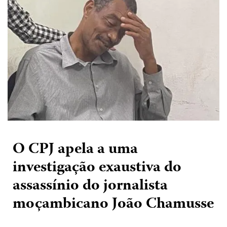
O CPJ apela a uma
investigação exaustiva do
assassínio do jornalista
moçambicano João Chamusse