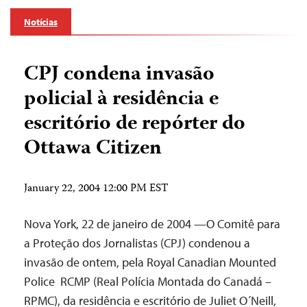
Notícias
CPJ condena invasão
policial à residência e
escritório de repórter do
Ottawa Citizen
January 22, 2004 12:00 PM EST
Nova York, 22 de janeiro de 2004 —O Comitê para
a Proteção dos Jornalistas (CPJ) condenou a
invasão de ontem, pela Royal Canadian Mounted
Police ­ RCMP (Real Polícia Montada do Canadá –
RPMC), da residência e escritório de Juliet O´Neill,