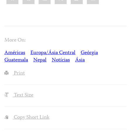
More On:
Américas
Europa/Ásia Central
Geórgia
Guatemala
Nepal
Notícias
Ásia
Print
Text Size
Copy Short Link