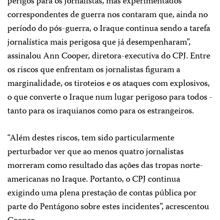
perigos para os jornalistas, mas experimentados
correspondentes de guerra nos contaram que, ainda no
período do pós-guerra, o Iraque continua sendo a tarefa
jornalística mais perigosa que já desempenharam”,
assinalou Ann Cooper, diretora-executiva do CPJ. Entre
os riscos que enfrentam os jornalistas figuram a
marginalidade, os tiroteios e os ataques com explosivos,
o que converte o Iraque num lugar perigoso para todos ­
tanto para os iraquianos como para os estrangeiros.
“Além destes riscos, tem sido particularmente
perturbador ver que ao menos quatro jornalistas
morreram como resultado das ações das tropas norte-
americanas no Iraque. Portanto, o CPJ continua
exigindo uma plena prestação de contas pública por
parte do Pentágono sobre estes incidentes”, acrescentou