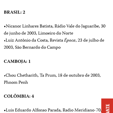
BRASIL: 2
•
Nicanor Linhares Batista, Rádio Vale do Jaguaribe, 30
de junho de 2003, Limoeiro do Norte
•Luiz Antônio da Costa, Revista
Época
, 23 de julho de
2003, São Bernardo do Campo
CAMBOJA: 1
•Chou Chetharith, Ta Prum, 18 de outubro de 2003,
Phnom Penh
COLÔMBIA: 4
DONATE
•
Luis Eduardo Alfonso Parada, Radio Meridiano-70, 18