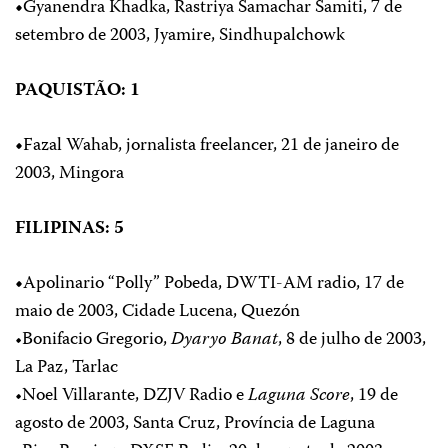
•
Gyanendra Khadka, Rastriya Samachar Samiti, 7 de
setembro de 2003, Jyamire, Sindhupalchowk
PAQUISTÃO: 1
•
Fazal Wahab, jornalista freelancer, 21 de janeiro de
2003, Mingora
FILIPINAS: 5
•
Apolinario “Polly” Pobeda, DWTI-AM radio, 17 de
maio de 2003, Cidade Lucena, Quezón
•Bonifacio Gregorio,
Dyaryo Banat
, 8 de julho de 2003,
La Paz, Tarlac
•Noel Villarante, DZJV Radio e
Laguna Score
, 19 de
agosto de 2003, Santa Cruz, Província de Laguna