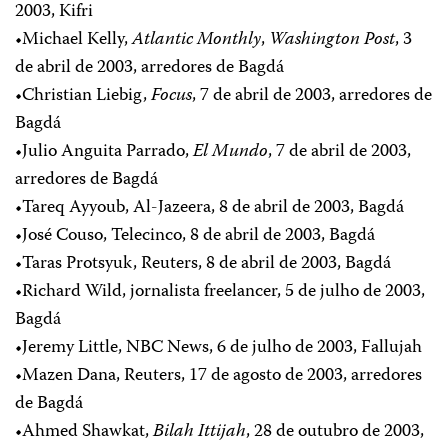
2003, Kifri
•Michael Kelly,
Atlantic Monthly
,
Washington Post
, 3
de abril de 2003, arredores de Bagdá
•Christian Liebig,
Focus
, 7 de abril de 2003, arredores de
Bagdá
•Julio Anguita Parrado,
El Mundo
, 7 de abril de 2003,
arredores de Bagdá
•Tareq Ayyoub, Al-Jazeera, 8 de abril de 2003, Bagdá
•José Couso, Telecinco, 8 de abril de 2003, Bagdá
•Taras Protsyuk, Reuters, 8 de abril de 2003, Bagdá
•Richard Wild, jornalista freelancer, 5 de julho de 2003,
Bagdá
•Jeremy Little, NBC News, 6 de julho de 2003, Fallujah
•Mazen Dana, Reuters, 17 de agosto de 2003, arredores
de Bagdá
•Ahmed Shawkat,
Bilah Ittijah
, 28 de outubro de 2003,