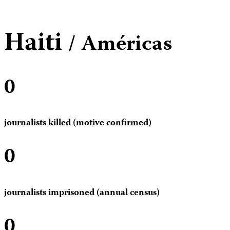
Haiti
/ Américas
0
journalists killed (motive confirmed)
0
journalists imprisoned (annual census)
0