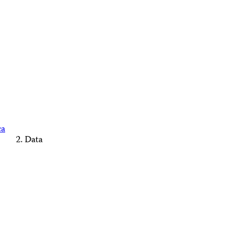
ca
Data