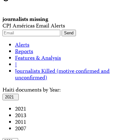
journalists missing
CPJ Américas Email Alerts
Alerts
Reports
Features & Analysis
|
Journalists Killed (motive confirmed and
unconfirmed)
Haiti documents by Year:
2021
2021
2013
2011
2007