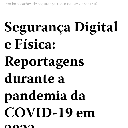
tem implicações de segurança. (Foto da AP/Vincent Yu)
Segurança Digital
e Física:
Reportagens
durante a
pandemia da
COVID-19 em