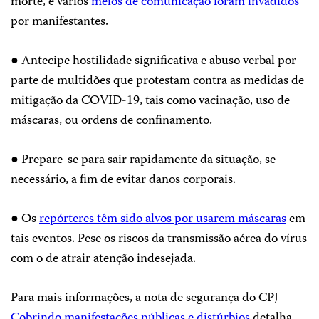
morte, e vários
meios de comunicação foram invadidos
por manifestantes.
● Antecipe hostilidade significativa e abuso verbal por
parte de multidões que protestam contra as medidas de
mitigação da COVID-19, tais como vacinação, uso de
máscaras, ou ordens de confinamento.
● Prepare-se para sair rapidamente da situação, se
necessário, a fim de evitar danos corporais.
● Os
repórteres têm sido alvos por usarem máscaras
em
tais eventos. Pese os riscos da transmissão aérea do vírus
com o de atrair atenção indesejada.
Para mais informações, a nota de segurança do CPJ
Cobrindo manifestações públicas e distúrbios
detalha