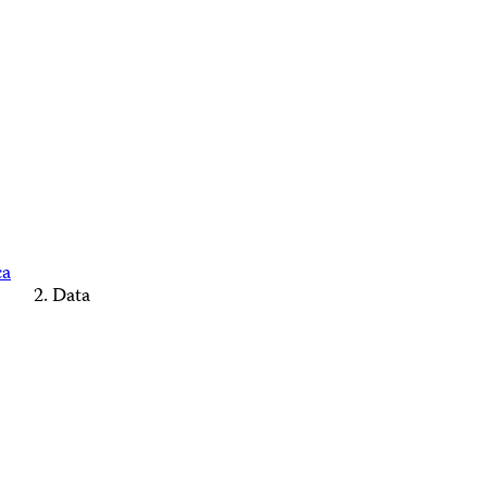
ca
Data