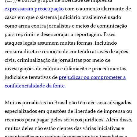
(CPJ) e outros grupos de liberdade de imprensa
expressaram
preocupação
com o aumento alarmante de
casos em que o sistema judiciário brasileiro é usado
como arma contra jornalistas e meios de comunicação
para reprimir e desencorajar a reportagem. Esses
ataques legais assumem muitas formas, incluindo
censura direta e remoção de conteúdo através de ações
civis, criminalização de jornalistas por meio de
investigações de calúnia e difamação e procedimentos
judiciais e tentativas de
prejudicar ou comprometer a
confidencialidade da fonte.
Muitos jornalistas no Brasil não têm acesso a advogados
especializados em questões de liberdade de imprensa ou
recursos para pagar pelos serviços jurídicos. Além disso,
muitos deles não estão cientes das várias iniciativas e