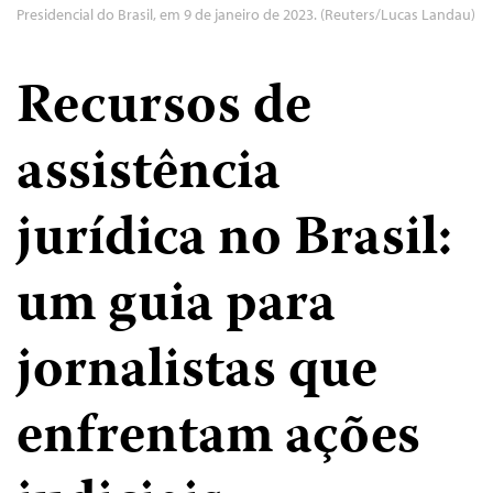
Presidencial do Brasil, em 9 de janeiro de 2023. (Reuters/Lucas Landau)
Recursos de
assistência
jurídica no Brasil:
um guia para
jornalistas que
enfrentam ações