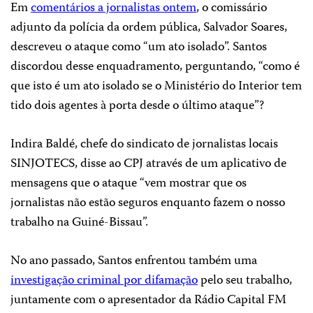
Em
comentários a jornalistas ontem
, o comissário
adjunto da polícia da ordem pública, Salvador Soares,
descreveu o ataque como “um ato isolado”. Santos
discordou desse enquadramento, perguntando, “como é
que isto é um ato isolado se o Ministério do Interior tem
tido dois agentes à porta desde o último ataque”?
Indira Baldé, chefe do sindicato de jornalistas locais
SINJOTECS, disse ao CPJ através de um aplicativo de
mensagens que o ataque “vem mostrar que os
jornalistas não estão seguros enquanto fazem o nosso
trabalho na Guiné-Bissau”.
No ano passado, Santos enfrentou também uma
investigação criminal por difamação
pelo seu trabalho,
juntamente com o apresentador da Rádio Capital FM