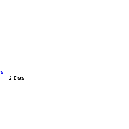
ca
Data