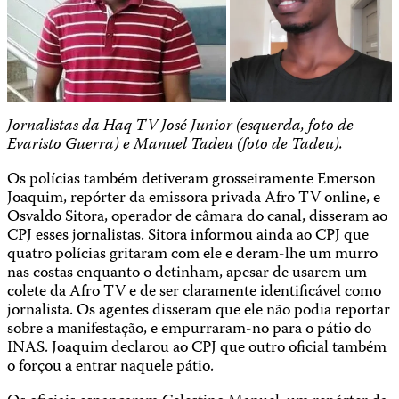
Jornalistas da Haq TV José Junior (esquerda, foto de
Evaristo Guerra) e Manuel Tadeu (foto de Tadeu).
Os polícias também detiveram grosseiramente Emerson
Joaquim, repórter da emissora privada Afro TV online, e
Osvaldo Sitora, operador de câmara do canal, disseram ao
CPJ esses jornalistas. Sitora informou ainda ao CPJ que
quatro polícias gritaram com ele e deram-lhe um murro
nas costas enquanto o detinham, apesar de usarem um
colete da Afro TV e de ser claramente identificável como
jornalista. Os agentes disseram que ele não podia reportar
sobre a manifestação, e empurraram-no para o pátio do
INAS. Joaquim declarou ao CPJ que outro oficial também
o forçou a entrar naquele pátio.