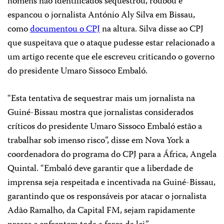
homens não identificados sequestrou, roubou e
espancou o jornalista António Aly Silva em Bissau,
como
documentou o CPJ
na altura. Silva disse ao CPJ
que suspeitava que o ataque pudesse estar relacionado a
um artigo recente que ele escreveu criticando o governo
do presidente Umaro Sissoco Embaló.
“Esta tentativa de sequestrar mais um jornalista na
Guiné-Bissau mostra que jornalistas considerados
críticos do presidente Umaro Sissoco Embaló estão a
trabalhar sob imenso risco”, disse em Nova York a
coordenadora do programa do CPJ para a África, Angela
Quintal. “Embaló deve garantir que a liberdade de
imprensa seja respeitada e incentivada na Guiné-Bissau,
garantindo que os responsáveis ​​por atacar o jornalista
Adão Ramalho, da Capital FM, sejam rapidamente