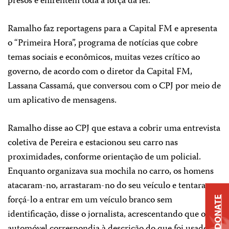
presos e enfrentem toda a força da lei.”
Ramalho faz reportagens para a Capital FM e apresenta
o “Primeira Hora”, programa de notícias que cobre
temas sociais e econômicos, muitas vezes crítico ao
governo, de acordo com o diretor da Capital FM,
Lassana Cassamá, que conversou com o CPJ por meio de
um aplicativo de mensagens.
Ramalho disse ao CPJ que estava a cobrir uma entrevista
coletiva de Pereira e estacionou seu carro nas
proximidades, conforme orientação de um policial.
Enquanto organizava sua mochila no carro, os homens
atacaram-no, arrastaram-no do seu veículo e tentaram
forçá-lo a entrar em um veículo branco sem
DONATE
identificação, disse o jornalista, acrescentando que o
automóvel correspondia à descrição do que foi usado no