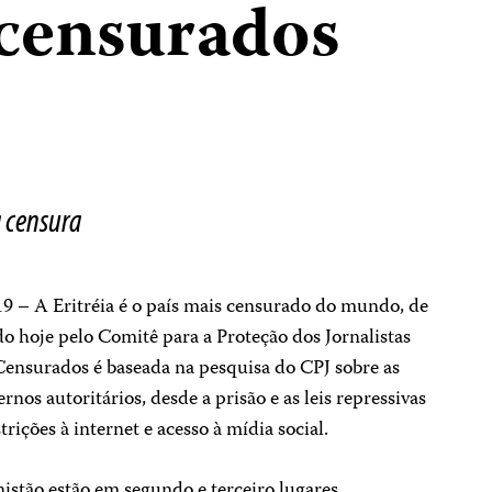
 censurados
a censura
9 – A Eritréia é o país mais censurado do mundo, de
o hoje pelo Comitê para a Proteção dos Jornalistas
 Censurados é baseada na pesquisa do CPJ sobre as
rnos autoritários, desde a prisão e as leis repressivas
strições à internet e acesso à mídia social.
stão estão em segundo e terceiro lugares,