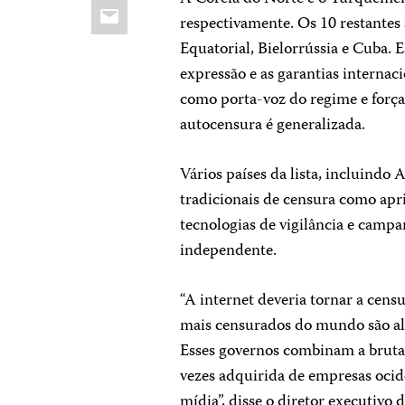
Email
respectivamente. Os 10 restantes 
Equatorial, Bielorrússia e Cuba. 
expressão e as garantias internac
como porta-voz do regime e força
autocensura é generalizada.
Vários países da lista, incluindo 
tradicionais de censura como apri
tecnologias de vigilância e campa
independente.
“A internet deveria tornar a cens
mais censurados do mundo são al
Esses governos combinam a brutal
vezes adquirida de empresas ocide
mídia”, disse o diretor executivo 