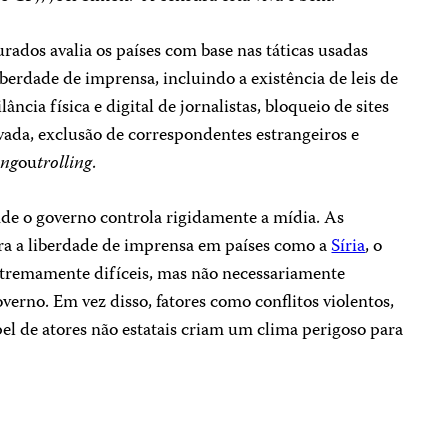
ados avalia os países com base nas táticas usadas
iberdade de imprensa, incluindo a existência de leis de
lância física e digital de jornalistas, bloqueio de sites
rivada, exclusão de correspondentes estrangeiros e
ing
ou
trolling
.
nde o governo controla rigidamente a mídia. As
para a liberdade de imprensa em países como a
Síria
, o
remamente difíceis, mas não necessariamente
verno. Em vez disso, fatores como conflitos violentos,
apel de atores não estatais criam um clima perigoso para