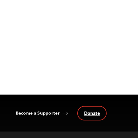
Donate
Become a Supporter