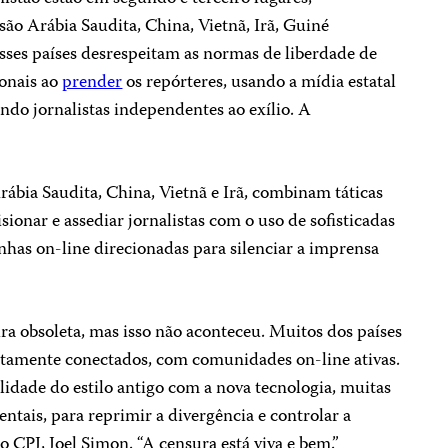
são Arábia Saudita, China, Vietnã, Irã, Guiné
Esses países desrespeitam as normas de liberdade de
ionais ao
prender
os repórteres, usando a mídia estatal
ndo jornalistas independentes ao exílio. A
Arábia Saudita, China, Vietnã e Irã, combinam táticas
sionar e assediar jornalistas com o uso de sofisticadas
nhas on-line direcionadas para silenciar a imprensa
ura obsoleta, mas isso não aconteceu. Muitos dos países
tamente conectados, com comunidades on-line ativas.
idade do estilo antigo com a nova tecnologia, muitas
ntais, para reprimir a divergência e controlar a
do CPJ, Joel Simon. “A censura está viva e bem.”