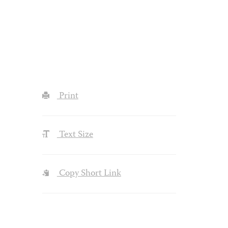
Print
Text Size
Copy Short Link