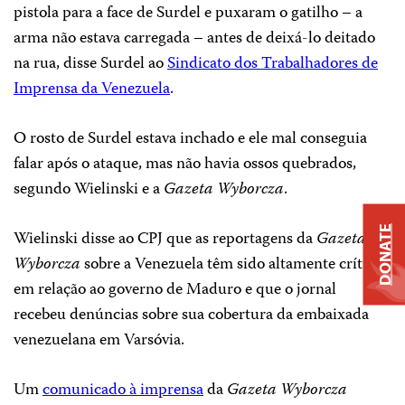
pistola para a face de Surdel e puxaram o gatilho – a
arma não estava carregada – antes de deixá-lo deitado
na rua, disse Surdel ao
Sindicato dos Trabalhadores de
Imprensa da Venezuela
.
O rosto de Surdel estava inchado e ele mal conseguia
falar após o ataque, mas não havia ossos quebrados,
segundo Wielinski e a
Gazeta Wyborcza
.
DONATE
Wielinski disse ao CPJ que as reportagens da
Gazeta
Wyborcza
sobre a Venezuela têm sido altamente críticas
em relação ao governo de Maduro e que o jornal
recebeu denúncias sobre sua cobertura da embaixada
venezuelana em Varsóvia.
Um
comunicado à imprensa
da
Gazeta Wyborcza