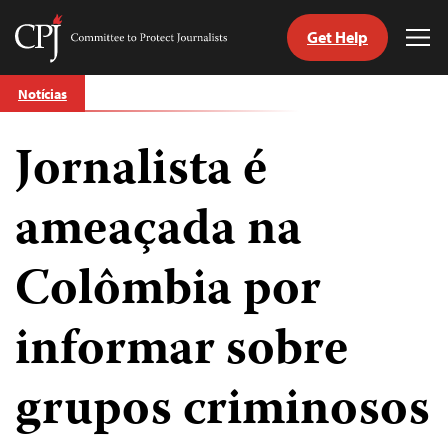
Get Help
Committee
Tog
to
Me
Skip
Protect
Notícias
to
Journalists
content
Jornalista é
itch
anguage
ameaçada na
Colômbia por
informar sobre
grupos criminosos