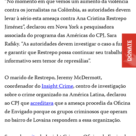
“No momento em que vemos um aumento da violência
contra os jornalistas na Colômbia, as autoridades devem
levar à sério esta ameaça contra Ana Cristina Restrepo
Jiménez”, declarou em Nova York a pesquisadora
associada do programa das Américas do CPJ, Sara
Rafsky. “As autoridades devem investigar o caso a fundo
DONATE
e garantir que Restrepo possa continuar seu trabalho
informativo sem temor de represálias”.
O marido de Restrepo, Jeremy McDermott,
coordenador do
Insight Crime
, centro de investigação
sobre o crime organizado na América Latina, declarou
ao CPJ que
acreditava
que a ameaça procedia da Oficina
de Envigado porque os grupos criminosos que operam
no bairro de Lovaina respondem a essa organização.