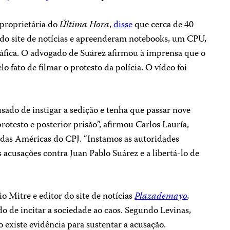
proprietária do
Última Hora
,
disse
que cerca de 40
 do site de notícias e apreenderam notebooks, um CPU,
fica. O advogado de Suárez afirmou à imprensa que o
lo fato de filmar o protesto da polícia. O vídeo foi
usado de instigar a sedição e tenha que passar nove
rotesto e posterior prisão”, afirmou Carlos Lauría,
das Américas do CPJ. “Instamos as autoridades
s acusações contra Juan Pablo Suárez e a libertá-lo de
io Mitre e editor do site de notícias
Plazademayo
,
do de incitar a sociedade ao caos. Segundo Levinas,
o existe evidência para sustentar a acusação.