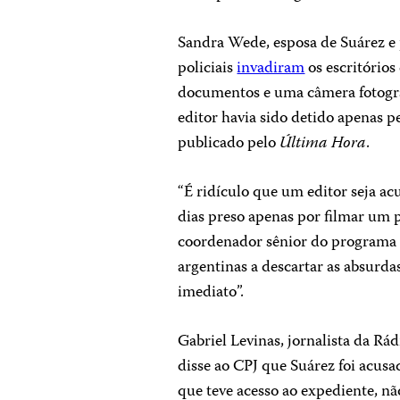
Sandra Wede, esposa de Suárez e 
policiais
invadiram
os escritórios
documentos e uma câmera fotográ
editor havia sido detido apenas pe
publicado pelo
Última Hora
.
“É ridículo que um editor seja ac
dias preso apenas por filmar um p
coordenador sênior do programa 
argentinas a descartar as absurda
imediato”.
Gabriel Levinas, jornalista da Rád
disse ao CPJ que Suárez foi acusa
que teve acesso ao expediente, nã