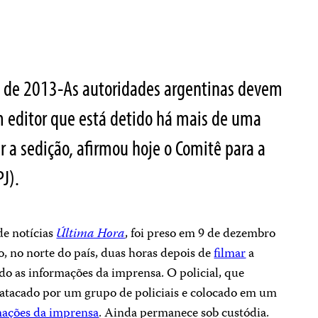
o de 2013-As autoridades argentinas devem
 editor que está detido há mais de uma
 a sedição, afirmou hoje o Comitê para a
PJ).
de notícias
Última Hora
, foi preso em 9 de dezembro
o, no norte do país, duas horas depois de
filmar
a
ndo as informações da imprensa. O policial, que
i atacado por um grupo de policiais e colocado em um
mações da imprensa
. Ainda permanece sob custódia.