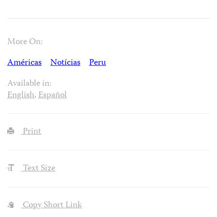
More On:
Américas
Notícias
Peru
Available in:
English
,
Español
Print
Text Size
Copy Short Link