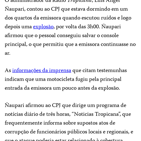
O administrador da Rádio
Tropicana
, Luis Ángel
Ñaupari, contou ao CPJ que estava dormindo em um
dos quartos da emissora quando escutou ruídos e logo
depois uma
explosão
, por volta das 3h00. Ñaupari
afirmou que o pessoal conseguiu salvar o console
principal, o que permitiu que a emissora continuasse no
ar.
As
informações da imprensa
que citam testemunhas
indicam que uma motocicleta fugiu pela principal
entrada da emissora um pouco antes da explosão.
Ñaupari afirmou ao CPJ que dirige um programa de
notícias diário de três horas, “Noticias Tropicana”, que
frequentemente informa sobre supostos atos de
corrupção de funcionários públicos locais e regionais, e