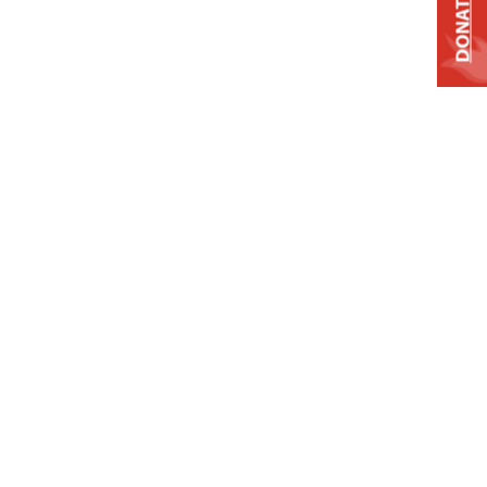
DONATE