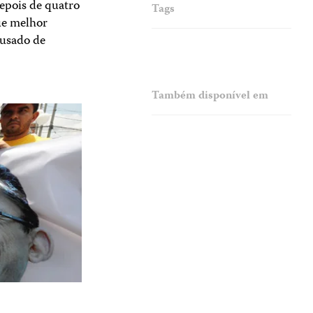
epois de quatro
Tags
ue melhor
cusado de
Também disponível em