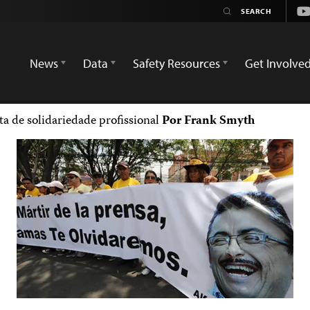
Yo
News
Data
Safety Resources
Get Involve
a de solidariedade profissional
Por Frank Smyth