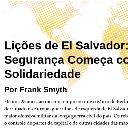
Lições de El Salvador
Segurança Começa c
Solidariedade
Por Frank Smyth
Há uns 25 anos, ao mesmo tempo em que o Muro de Berli
derrubado na Europa, guerrilhas de esquerda de El Salvad
maior ofensiva militar da longa guerra civil do país. Os r
o controle de partes da capital e de outras cidades das mã