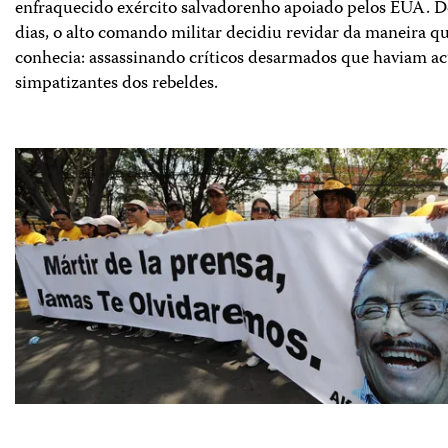
enfraquecido exército salvadorenho apoiado pelos EUA. D
dias, o alto comando militar decidiu revidar da maneira q
conhecia: assassinando críticos desarmados que haviam a
simpatizantes dos rebeldes.