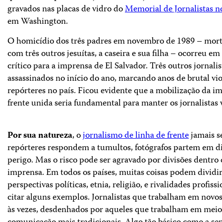
gravados nas placas de vidro do
Memorial de Jornalistas
em Washington.
O homicídio dos três padres em novembro de 1989 – mor
com três outros jesuítas, a caseira e sua filha – ocorreu
crítico para a imprensa de El Salvador. Três outros jornali
assassinados no início do ano, marcando anos de brutal vio
repórteres no país. Ficou evidente que a mobilização da 
frente unida seria fundamental para manter os jornalistas 
Por sua natureza
, o
jornalismo de linha de frente
jamais s
repórteres respondem a tumultos, fotógrafos partem em d
perigo. Mas o risco pode ser agravado por divisões dentro
imprensa. Em todos os países, muitas coisas podem dividir 
perspectivas políticas, etnia, religião, e rivalidades profissi
citar alguns exemplos. Jornalistas que trabalham em novos
às vezes, desdenhados por aqueles que trabalham em meio