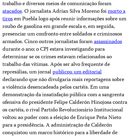
trabalho e diversos meios de comunicação foram
atacados
. O jornalista Adrían Silva Moreno foi
morto a
tiros
em Puebla logo após reunir informações sobre um
roubo de gasolina em grande escala e, em seguida,
presenciar um confronto entre soldados e criminosos
armados. Cinco outros jornalistas foram
assassinados
durante o ano; o CPJ estava investigando para
determinar se os crimes estavam relacionados ao
trabalho das vítimas. Após ser alvo frequente de
represálias, um jornal
publicou um editorial
declarando que não divulgaria mais reportagens sobre
a violência desencadeada pelos cartéis. Em uma
demonstração da insatisfação pública com a sangrenta
ofensiva do presidente Felipe Calderón Hinojosa contra
os cartéis, o rival Partido Revolucionário Institucional
voltou ao poder com a eleição de Enrique Peña Nieto
para a presidência. A administração de Calderón
conquistou um marco histórico para a liberdade de