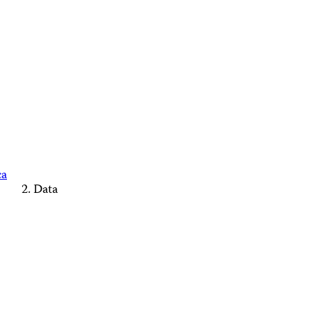
ca
Data