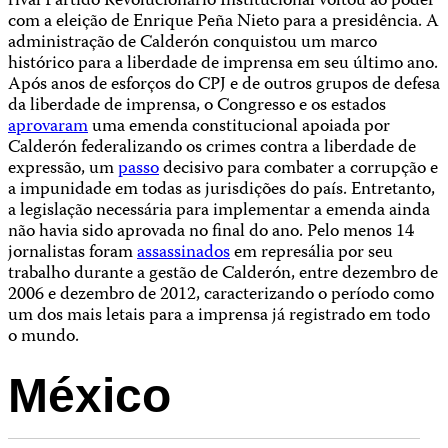
rival Partido Revolucionário Institucional voltou ao poder
com a eleição de Enrique Peña Nieto para a presidência. A
administração de Calderón conquistou um marco
histórico para a liberdade de imprensa em seu último ano.
Após anos de esforços do CPJ e de outros grupos de defesa
da liberdade de imprensa, o Congresso e os estados
aprovaram
uma emenda constitucional apoiada por
Calderón federalizando os crimes contra a liberdade de
expressão, um
passo
decisivo para combater a corrupção e
a impunidade em todas as jurisdições do país. Entretanto,
a legislação necessária para implementar a emenda ainda
não havia sido aprovada no final do ano. Pelo menos 14
jornalistas foram
assassinados
em represália por seu
trabalho durante a gestão de Calderón, entre dezembro de
2006 e dezembro de 2012, caracterizando o período como
um dos mais letais para a imprensa já registrado em todo
o mundo.
México