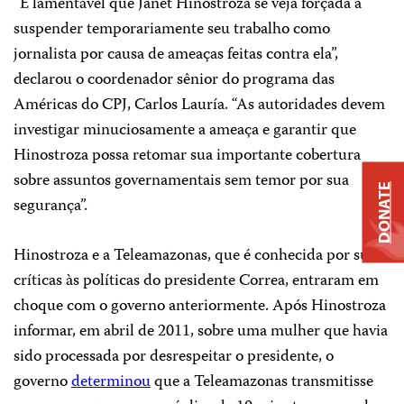
“É lamentável que Janet Hinostroza se veja forçada a
suspender temporariamente seu trabalho como
jornalista por causa de ameaças feitas contra ela”,
declarou o coordenador sênior do programa das
Américas do CPJ, Carlos Lauría. “As autoridades devem
investigar minuciosamente a ameaça e garantir que
Hinostroza possa retomar sua importante cobertura
sobre assuntos governamentais sem temor por sua
DONATE
segurança”.
Hinostroza e a Teleamazonas, que é conhecida por suas
críticas às políticas do presidente Correa, entraram em
choque com o governo anteriormente. Após Hinostroza
informar, em abril de 2011, sobre uma mulher que havia
sido processada por desrespeitar o presidente, o
governo
determinou
que a Teleamazonas transmitisse