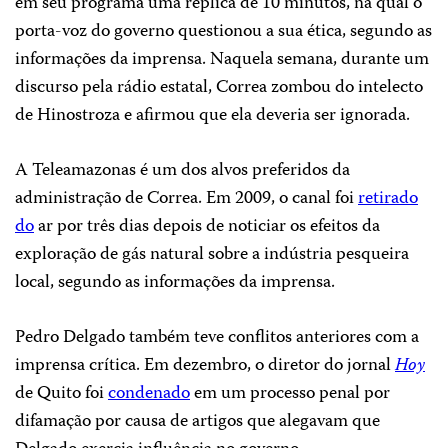
em seu programa uma réplica de 10 minutos, na qual o
porta-voz do governo questionou a sua ética, segundo as
informações da imprensa. Naquela semana, durante um
discurso pela rádio estatal, Correa zombou do intelecto
de Hinostroza e afirmou que ela deveria ser ignorada.
A Teleamazonas é um dos alvos preferidos da
administração de Correa. Em 2009, o canal foi
retirado
do
ar por três dias depois de noticiar os efeitos da
exploração de gás natural sobre a indústria pesqueira
local, segundo as informações da imprensa.
Pedro Delgado também teve conflitos anteriores com a
imprensa crítica. Em dezembro, o diretor do jornal
Hoy
de Quito foi
condenado
em um processo penal por
difamação por causa de artigos que alegavam que