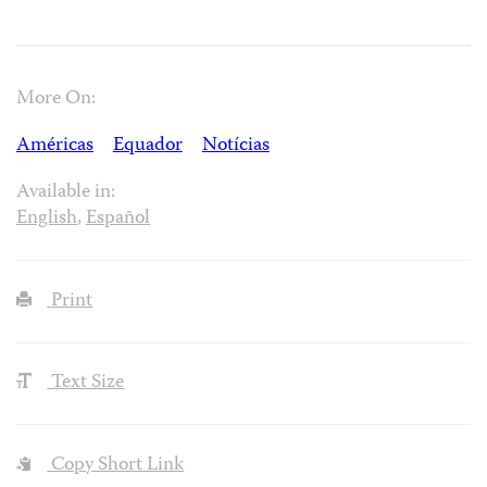
More On:
Américas
Equador
Notícias
Available in:
English
,
Español
Print
Text Size
Copy Short Link