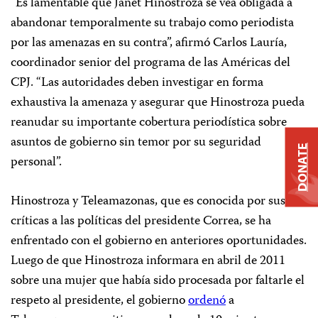
“Es lamentable que Janet Hinostroza se vea obligada a
abandonar temporalmente su trabajo como periodista
por las amenazas en su contra”, afirmó Carlos Lauría,
coordinador senior del programa de las Américas del
CPJ. “Las autoridades deben investigar en forma
exhaustiva la amenaza y asegurar que Hinostroza pueda
reanudar su importante cobertura periodística sobre
asuntos de gobierno sin temor por su seguridad
DONATE
personal”.
Hinostroza y Teleamazonas, que es conocida por sus
críticas a las políticas del presidente Correa, se ha
enfrentado con el gobierno en anteriores oportunidades.
Luego de que Hinostroza informara en abril de 2011
sobre una mujer que había sido procesada por faltarle el
respeto al presidente, el gobierno
ordenó
a