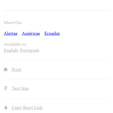
More On:
Alertas
Américas
Ecuador
Available in:
English
,
Português
Print
Text Size
Copy Short Link