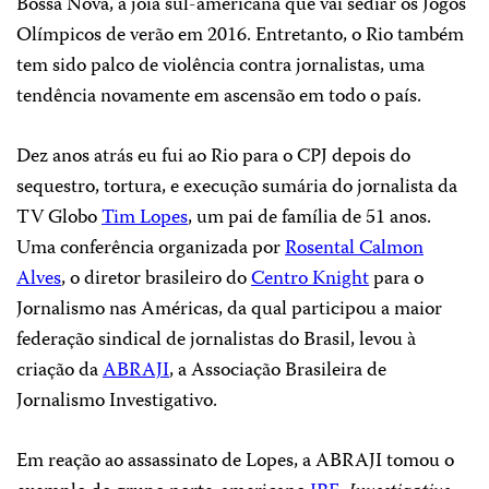
Bossa Nova, a joia sul-americana que vai sediar os Jogos
Olímpicos de verão em 2016. Entretanto, o Rio também
tem sido palco de violência contra jornalistas, uma
tendência novamente em ascensão em todo o país.
Dez anos atrás eu fui ao Rio para o CPJ depois do
sequestro, tortura, e execução sumária do jornalista da
TV Globo
Tim Lopes
, um pai de família de 51 anos.
Uma conferência organizada por
Rosental Calmon
Alves
, o diretor brasileiro do
Centro Knight
para o
Jornalismo nas Américas, da qual participou a maior
federação sindical de jornalistas do Brasil, levou à
criação da
ABRAJI
, a Associação Brasileira de
Jornalismo Investigativo.
Em reação ao assassinato de Lopes, a ABRAJI tomou o