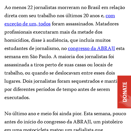
Ao menos 22 jornalistas morreram no Brasil em relação
direta com seu trabalho nos últimos 20 anos e,
com
exceção de um, todos
foram assassinados. Matadores
profissionais executaram mais da metade dos
homicídios, disse à audiência, que incluía muitos
estudantes de jornalismo, no
congresso da ABRAJI
esta
semana em São Paulo. A maioria dos jornalistas foi
assassinada a tiros perto de suas casas ou locais de
trabalho, ou quando se deslocavam entre esses dois
lugares. Dois jornalistas foram sequestrados e mantidos
DONATE
por diferentes períodos de tempo antes de serem
executados.
No último ano e meio foi ainda pior. Esta semana, pouco
antes do início do congresso da ABRAJI, um pistoleiro
em uma motocicleta matou um radialista que