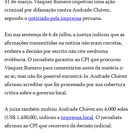
31 de março, Vásquez Romero impetrou uma ação
criminal por difamação contra Andrade Chávez,
segundo o
noticiado pela imprensa
peruana.
Em sua sentença de 6 de julho, a justiça indicou que as
afirmações transmitidas na notícia não eram corretas,
embora a decisão por escrito não cite nenhuma
evidência. O jornalista garantiu ao CPJ que procurou
Vásquez Romero para comentários antes da matéria ir
ao ar, mas não foi possível encontrá-lo. Andrade Chávez
afirmou acreditar que foi processado por sua cobertura
crítica sobre o governo local.
A juíza também multou Andrade Chávez em 4.000 soles
(US$ 1.430,00), indicou a
imprensa local
. O jornalista
afirmou ao CPJ que recorrerá da decisão judicial.