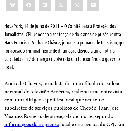
Bluesky
Facebook
LinkedIn
X
WhatsApp
Email
this:
Nova York, 14 de julho de 2011 – O Comitê para a Proteção dos
Jornalistas (CPJ) condena a sentença de dois anos de prisão contra
Hans Francisco Andrade Chávez, jornalista peruano de televisão, que
foi acusado criminalmente de difamação devido a uma notícia
veiculada em 2 de março envolvendo um funcionário do governo
local.
Andrade Chávez, jornalista de uma afiliada da cadeia
nacional de televisão América, realizou uma entrevista
com uma dirigente política local que acusou o
subdiretor de serviços públicos de Chepén, Juan José
Vásquez Romero, de ameaçá-la de morte, segundo
informações da imprensa
local e entrevistas do CPJ. Em