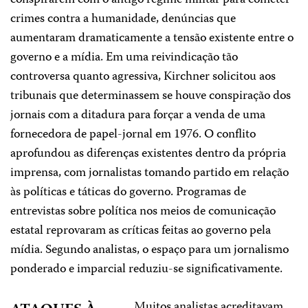
conspirarem com o antigo regime militar para cometer
crimes contra a humanidade, denúncias que
aumentaram dramaticamente a tensão existente entre o
governo e a mídia. Em uma reivindicação tão
controversa quanto agressiva, Kirchner solicitou aos
tribunais que determinassem se houve conspiração dos
jornais com a ditadura para forçar a venda de uma
fornecedora de papel-jornal em 1976. O conflito
aprofundou as diferenças existentes dentro da própria
imprensa, com jornalistas tomando partido em relação
às políticas e táticas do governo. Programas de
entrevistas sobre política nos meios de comunicação
estatal reprovaram as críticas feitas ao governo pela
mídia. Segundo analistas, o espaço para um jornalismo
ponderado e imparcial reduziu-se significativamente.
Muitos analistas acreditavam