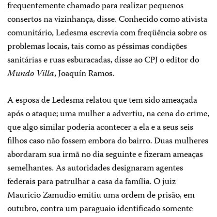
frequentemente chamado para realizar pequenos
consertos na vizinhança, disse. Conhecido como ativista
comunitário, Ledesma escrevia com freqüência sobre os
problemas locais, tais como as péssimas condições
sanitárias e ruas esburacadas, disse ao CPJ o editor do
Mundo Villa
, Joaquín Ramos.
A esposa de Ledesma relatou que tem sido ameaçada
após o ataque; uma mulher a advertiu, na cena do crime,
que algo similar poderia acontecer a ela e a seus seis
filhos caso não fossem embora do bairro. Duas mulheres
abordaram sua irmã no dia seguinte e fizeram ameaças
semelhantes. As autoridades designaram agentes
federais para patrulhar a casa da família. O juiz
Mauricio Zamudio emitiu uma ordem de prisão, em
outubro, contra um paraguaio identificado somente