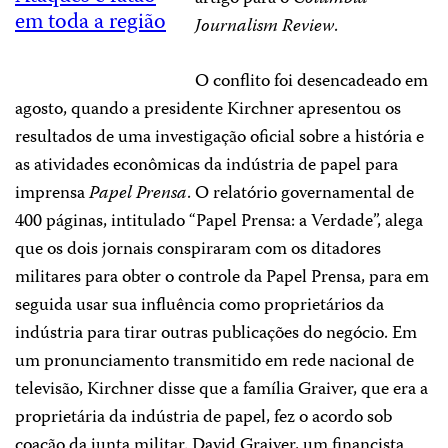
em toda a região
Journalism Review
.
O conflito foi desencadeado em
agosto, quando a presidente Kirchner apresentou os
resultados de uma investigação oficial sobre a história e
as atividades econômicas da indústria de papel para
imprensa
Papel Prensa
. O relatório governamental de
400 páginas, intitulado “Papel Prensa: a Verdade”, alega
que os dois jornais conspiraram com os ditadores
militares para obter o controle da Papel Prensa, para em
seguida usar sua influência como proprietários da
indústria para tirar outras publicações do negócio. Em
um pronunciamento transmitido em rede nacional de
televisão, Kirchner disse que a família Graiver, que era a
proprietária da indústria de papel, fez o acordo sob
coação da junta militar. David Graiver, um financista