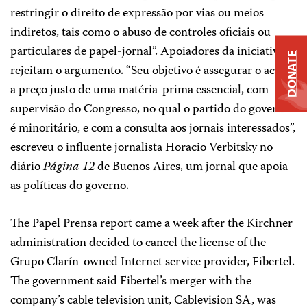
restringir o direito de expressão por vias ou meios
indiretos, tais como o abuso de controles oficiais ou
particulares de papel-jornal”. Apoiadores da iniciativa
DONATE
rejeitam o argumento. “Seu objetivo é assegurar o acesso
a preço justo de uma matéria-prima essencial, com
supervisão do Congresso, no qual o partido do governo
é minoritário, e com a consulta aos jornais interessados”,
escreveu o influente jornalista Horacio Verbitsky no
diário
Página 12
de Buenos Aires, um jornal que apoia
as políticas do governo.
The Papel Prensa report came a week after the Kirchner
administration decided to cancel the license of the
Grupo Clarín-owned Internet service provider, Fibertel.
The government said Fibertel’s merger with the
company’s cable television unit, Cablevision SA, was