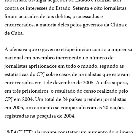
subversão, divulgar segredos de Estado e realizar atos
contra os interesses do Estado. Setenta e oito jornalistas
foram acusados de tais delitos, processados e
encarcerados, a maioria deles pelos governos da China e
de Cuba.
A ofensiva que o governo etíope iniciou contra a imprensa
nacional em novembro incrementou o número de
jornalistas aprisionados em todo o mundo, segundo as
estatísticas do CPJ sobre casos de jornalistas que estavam
encarcerados em 1 de dezembro de 2005. A cifra supera,
em três prisioneiros, o resultado do censo realizado pelo
CPJ em 2004. Um total de 24 países prendeu jornalistas
em 2005, um aumento se comparado com as 20 nações
registradas na pesquisa de 2004.
“&EACUTE; alarmante constatar um aumento do número