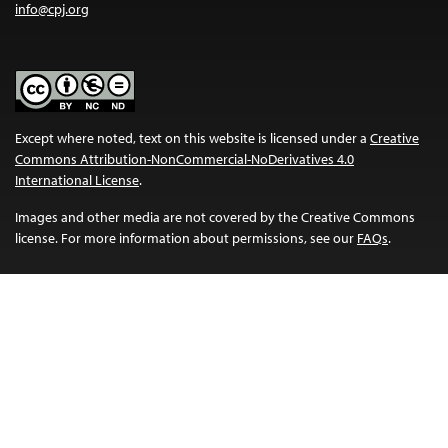
info@cpj.org
Except where noted, text on this website is licensed under a
Creative
Commons Attribution-NonCommercial-NoDerivatives 4.0
International License
.
Images and other media are not covered by the Creative Commons
license. For more information about permissions, see our
FAQs
.