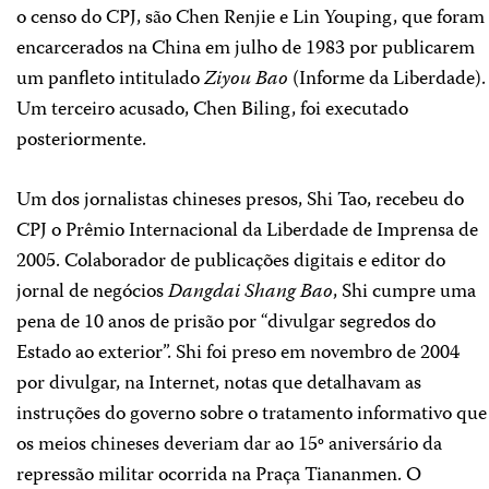
o censo do CPJ, são Chen Renjie e Lin Youping, que foram
encarcerados na China em julho de 1983 por publicarem
um panfleto intitulado
Ziyou Bao
(Informe da Liberdade).
Um terceiro acusado, Chen Biling, foi executado
posteriormente.
Um dos jornalistas chineses presos, Shi Tao, recebeu do
CPJ o Prêmio Internacional da Liberdade de Imprensa de
2005. Colaborador de publicações digitais e editor do
jornal de negócios
Dangdai Shang Bao
, Shi cumpre uma
pena de 10 anos de prisão por “divulgar segredos do
Estado ao exterior”. Shi foi preso em novembro de 2004
por divulgar, na Internet, notas que detalhavam as
instruções do governo sobre o tratamento informativo que
os meios chineses deveriam dar ao 15º aniversário da
repressão militar ocorrida na Praça Tiananmen. O