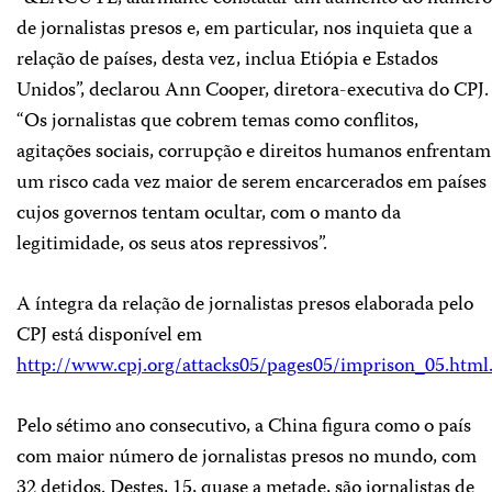
de jornalistas presos e, em particular, nos inquieta que a
relação de países, desta vez, inclua Etiópia e Estados
Unidos”, declarou Ann Cooper, diretora-executiva do CPJ.
“Os jornalistas que cobrem temas como conflitos,
agitações sociais, corrupção e direitos humanos enfrentam
um risco cada vez maior de serem encarcerados em países
cujos governos tentam ocultar, com o manto da
legitimidade, os seus atos repressivos”.
A íntegra da relação de jornalistas presos elaborada pelo
CPJ está disponível em
http://www.cpj.org/attacks05/pages05/imprison_05.html
Pelo sétimo ano consecutivo, a China figura como o país
com maior número de jornalistas presos no mundo, com
32 detidos. Destes, 15, quase a metade, são jornalistas de