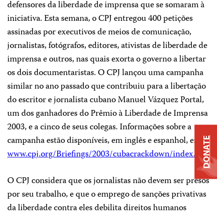
defensores da liberdade de imprensa que se somaram à
iniciativa. Esta semana, o CPJ entregou 400 petições
assinadas por executivos de meios de comunicação,
jornalistas, fotógrafos, editores, ativistas de liberdade de
imprensa e outros, nas quais exorta o governo a libertar
os dois documentaristas. O CPJ lançou uma campanha
similar no ano passado que contribuiu para a libertação
do escritor e jornalista cubano Manuel Vázquez Portal,
um dos ganhadores do Prêmio à Liberdade de Imprensa
2003, e a cinco de seus colegas. Informações sobre a
campanha estão disponíveis, em inglês e espanhol, em
DONATE
www.cpj.org/Briefings/2003/cubacrackdown/index.html.
O CPJ considera que os jornalistas não devem ser presos
por seu trabalho, e que o emprego de sanções privativas
da liberdade contra eles debilita direitos humanos