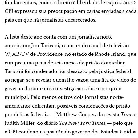
fundamentais, como o direito à liberdade de expressão. O
CPJ expressou sua preocupação em cartas enviadas a cada
país em que há jornalistas encarcerados.
A lista deste ano conta com um jornalista norte-
americano: Jim Taricani, repórter do canal de televisão
WJAR-TV de Providence, no estado de Rhode Island, que
cumpre uma pena de seis meses de prisão domiciliar.
Taricani foi condenado por desacato pela justiça federal
ao negar-se a revelar quem lhe vazou uma fita de vídeo do
governo durante uma investigação sobre corrupção
municipal. Pelo menos outros dois jornalistas norte-
americanos enfrentam possíveis condenações de prisão
por delitos federais — Matthew Cooper, da revista
Time
e
Judith Miller, do diário
The New York Times
— pelo que
o CPJ condenou a posição do governo dos Estados Unidos