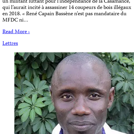
un militant luttant pour l’indépendance de la Casamance,
qui l’aurait incité à assassiner 14 coupeurs de bois illégaux
en 2018. « René Capain Bassène n’est pas mandataire du
MFDC ni…
Read More ›
Lettres