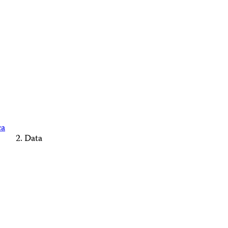
ca
Data