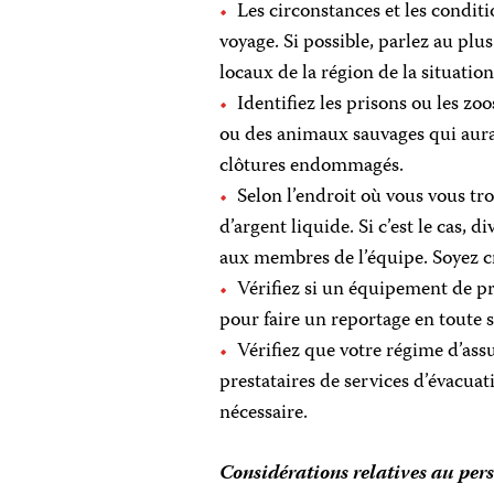
Les circonstances et les conditi
voyage. Si possible, parlez au plu
locaux de la région de la situatio
Identifiez les prisons ou les z
ou des animaux sauvages qui aura
clôtures endommagés.
Selon l’endroit où vous vous t
d’argent liquide. Si c’est le cas, 
aux membres de l’équipe. Soyez cré
Vérifiez si un équipement de pro
pour faire un reportage en toute sé
Vérifiez que votre régime d’assu
prestataires de services d’évacuat
nécessaire.
Considérations relatives au per