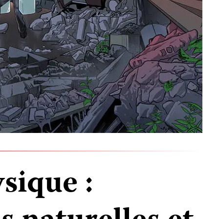
sique :