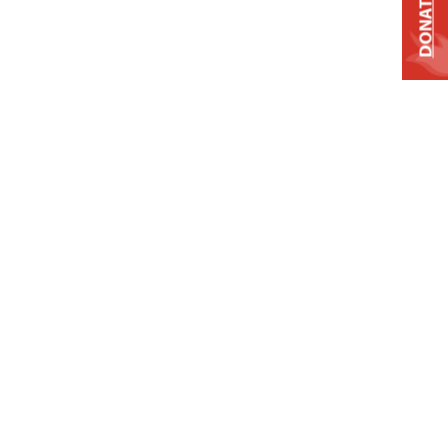
DONATE