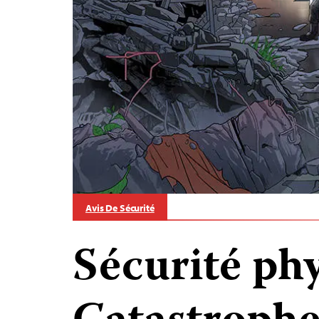
Avis De Sécurité
Sécurité phy