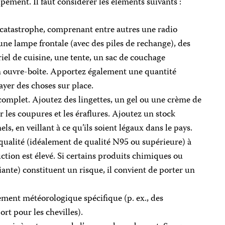
pement. Il faut considérer les éléments suivants :
e catastrophe, comprenant entre autres une radio
une lampe frontale (avec des piles de rechange), des
iel de cuisine, une tente, un sac de couchage
un ouvre-boîte. Apportez également une quantité
ayer des choses sur place.
complet. Ajoutez des lingettes, un gel ou une crème de
 les coupures et les éraflures. Ajoutez un stock
, en veillant à ce qu’ils soient légaux dans le pays.
ualité (idéalement de qualité N95 ou supérieure) à
ction est élevé. Si certains produits chimiques ou
iante) constituent un risque, il convient de porter un
ement météorologique spécifique (p. ex., des
rt pour les chevilles).