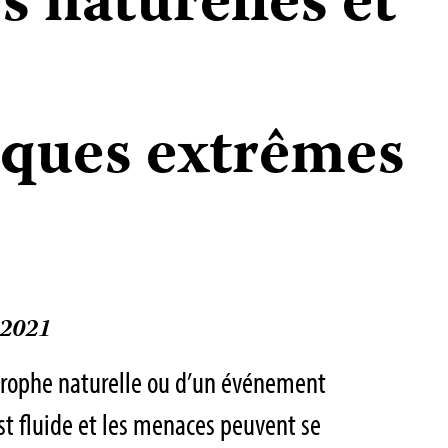
 naturelles et
ques extrêmes
 2021
rophe naturelle ou d’un événement
t fluide et les menaces peuvent se