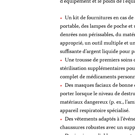
d’équipement et le poids de l’équi
Un kit de fournitures en cas d
portable, des lampes de poche et 
denrées non périssables, du matér
approprié, un outil multiple et 
suffisante d’argent liquide pour p
Une trousse de premiers soins 
stérilisation supplémentaires pour
complet de médicaments personnels
Des masques faciaux de bonne q
porter lorsque le niveau de destru
matériaux dangereux (p. ex., l’am
appareil respiratoire spécialisé.
Des vêtements adaptés à l’évén
chaussures robustes avec un suppo