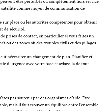
peuvent être perturbés ou complètement hors service.
one satellite comme moyen de communication de
e sur place ou les autorités compétentes pour obtenir
et de sécurité.
e prises de contact, en particulier si vous faites un
és ou des zones où des troubles civils et des pillages
peut nécessiter un changement de plan. Planifiez et
ie d’urgence avec votre base et avisez-la de tout
’êtes pas soutenu par des organismes d’aide. Être
ble, mais il faut trouver un équilibre entre l’ensemble