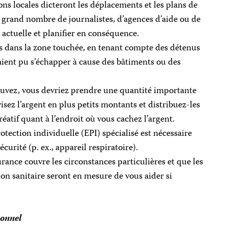
ons locales dicteront les déplacements et les plans de
s grand nombre de journalistes, d’agences d’aide ou de
n actuelle et planifier en conséquence.
oos dans la zone touchée, en tenant compte des détenus
ient pu s’échapper à cause des bâtiments ou des
rouvez, vous devriez prendre une quantité importante
divisez l’argent en plus petits montants et distribuez-les
atif quant à l’endroit où vous cachez l’argent.
tection individuelle (EPI) spécialisé est nécessaire
curité (p. ex., appareil respiratoire).
rance couvre les circonstances particulières et que les
ion sanitaire seront en mesure de vous aider si
sonnel