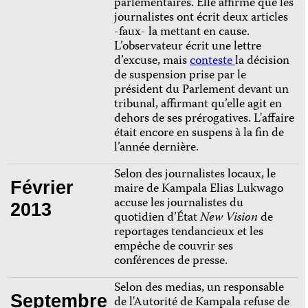
parlementaires. Elle affirme que les
journalistes ont écrit deux articles
-faux- la mettant en cause.
L’observateur écrit une lettre
d’excuse, mais
conteste
la décision
de suspension prise par le
président du Parlement devant un
tribunal, affirmant qu’elle agit en
dehors de ses prérogatives. L'affaire
était encore en suspens à la fin de
l’année dernière.
Selon des journalistes locaux, le
Février
maire de Kampala Elias Lukwago
accuse les journalistes du
2013
quotidien d’État
New Vision
de
reportages tendancieux et les
empêche de couvrir ses
conférences de presse.
Selon des medias, un responsable
Septembre
de l'Autorité de Kampala refuse de