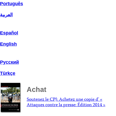
Português
العربية
Español
English
Русский
Türkçe
Achat
Soutenez le CPJ: Achetez une copie d' «
Attaques contre la presse: Édition 2014 »