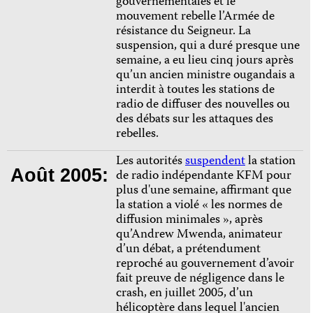
gouvernementales et le
mouvement rebelle l’Armée de
résistance du Seigneur. La
suspension, qui a duré presque une
semaine, a eu lieu cinq jours après
qu’un ancien ministre ougandais a
interdit à toutes les stations de
radio de diffuser des nouvelles ou
des débats sur les attaques des
rebelles.
Les autorités
suspendent
la station
Août 2005:
de radio indépendante KFM pour
plus d'une semaine, affirmant que
la station a violé « les normes de
diffusion minimales », après
qu’Andrew Mwenda, animateur
d’un débat, a prétendument
reproché au gouvernement d’avoir
fait preuve de négligence dans le
crash, en juillet 2005, d’un
hélicoptère dans lequel l'ancien