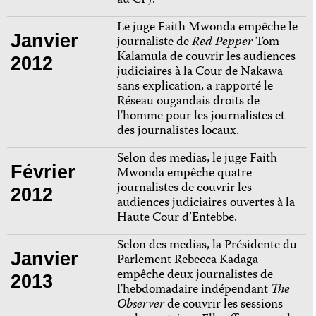
au CPJ.
Le juge Faith Mwonda empêche le
Janvier
journaliste de
Red Pepper
Tom
Kalamula de couvrir les audiences
2012
judiciaires à la Cour de Nakawa
sans explication, a rapporté le
Réseau ougandais droits de
l'homme pour les journalistes et
des journalistes locaux.
Selon des medias, le juge Faith
Février
Mwonda empêche quatre
journalistes de couvrir les
2012
audiences judiciaires ouvertes à la
Haute Cour d’Entebbe.
Selon des medias, la Présidente du
Janvier
Parlement Rebecca Kadaga
empêche deux journalistes de
2013
l'hebdomadaire indépendant
The
Observer
de couvrir les sessions