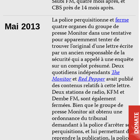
Ssubi FM, quatre mois après, et
CBS près de 14 mois après.
La police perquisitionne et
ferme
Mai 2013
quatre organes du groupe de
presse Monitor dans une tentative
pour apparemment tenter de
trouver l'original d'une lettre écrite
par un ancien responsable de la
sécurité qui a appelé à une enquête
sur un complot présumé. Deux
quotidiens indépendants
The
Monitor
et
Red Pepper
avait publié
des contenus relatifs à cette lettre.
Deux stations de radio, KFM et
Dembe FM, sont également
fermées. Bien que le groupe de
presse Monitor ait obtenu une
DONATE
ordonnance du tribunal
demandant à la police d’arrêter ses
perquisitions, et lui permettant de
reprendre la publication, la police a