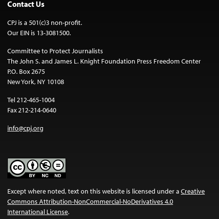
Contact Us
CPJ is a 501(c)3 non-profit.
Our EIN is 13-3081500.
Committee to Protect Journalists
The John S. and James L. Knight Foundation Press Freedom Center
P.O. Box 2675
New York, NY 10108
Tel 212-465-1004
Fax 212-214-0640
info@cpj.org
Except where noted, text on this website is licensed under a
Creative
Commons Attribution-NonCommercial-NoDerivatives 4.0
International License
.