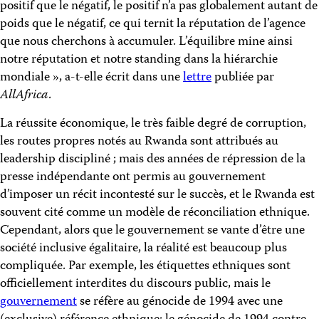
positif que le négatif, le positif n’a pas globalement autant de
poids que le négatif, ce qui ternit la réputation de l’agence
que nous cherchons à accumuler. L’équilibre mine ainsi
notre réputation et notre standing dans la hiérarchie
mondiale », a-t-elle écrit dans une
lettre
publiée par
AllAfrica
.
La réussite économique, le très faible degré de corruption,
les routes propres notés au Rwanda sont attribués au
leadership discipliné ; mais des années de répression de la
presse indépendante ont permis au gouvernement
d’imposer un récit incontesté sur le succès, et le Rwanda est
souvent cité comme un modèle de réconciliation ethnique.
Cependant, alors que le gouvernement se vante d’être une
société inclusive égalitaire, la réalité est beaucoup plus
compliquée. Par exemple, les étiquettes ethniques sont
officiellement interdites du discours public, mais le
gouvernement
se réfère au génocide de 1994 avec une