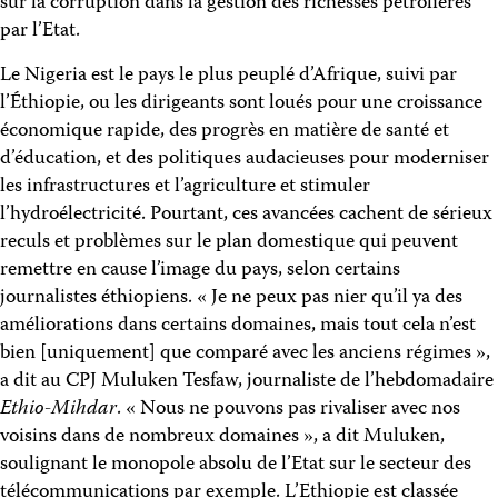
sur la corruption dans la gestion des richesses pétrolières
par l’Etat.
Le Nigeria est le pays le plus peuplé d’Afrique, suivi par
l’Éthiopie, ou les dirigeants sont loués pour une croissance
économique rapide, des progrès en matière de santé et
d’éducation, et des politiques audacieuses pour moderniser
les infrastructures et l’agriculture et stimuler
l’hydroélectricité. Pourtant, ces avancées cachent de sérieux
reculs et problèmes sur le plan domestique qui peuvent
remettre en cause l’image du pays, selon certains
journalistes éthiopiens. « Je ne peux pas nier qu’il ya des
améliorations dans certains domaines, mais tout cela n’est
bien [uniquement] que comparé avec les anciens régimes »,
a dit au CPJ Muluken Tesfaw, journaliste de l’hebdomadaire
Ethio-Mihdar
. « Nous ne pouvons pas rivaliser avec nos
voisins dans de nombreux domaines », a dit Muluken,
soulignant le monopole absolu de l’Etat sur le secteur des
télécommunications par exemple. L’Ethiopie est classée