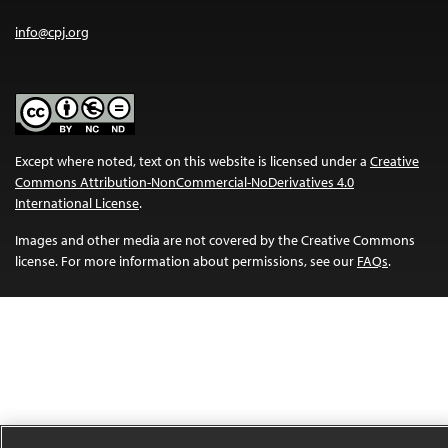
info@cpj.org
Except where noted, text on this website is licensed under a
Creative
Commons Attribution-NonCommercial-NoDerivatives 4.0
International License
.
Images and other media are not covered by the Creative Commons
license. For more information about permissions, see our
FAQs
.