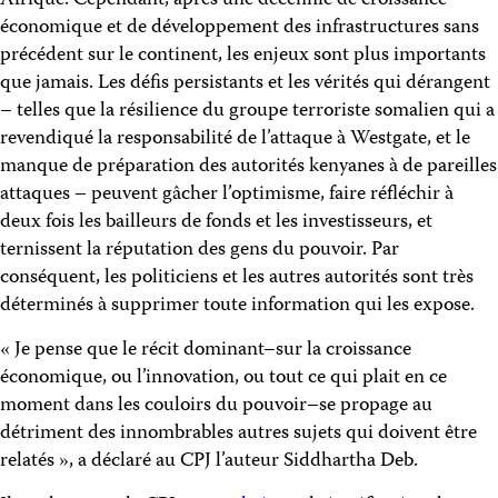
Afrique. Cependant, après une décennie de croissance
économique et de développement des infrastructures sans
précédent sur le continent, les enjeux sont plus importants
que jamais. Les défis persistants et les vérités qui dérangent
– telles que la résilience du groupe terroriste somalien qui a
revendiqué la responsabilité de l’attaque à Westgate, et le
manque de préparation des autorités kenyanes à de pareilles
attaques – peuvent gâcher l’optimisme, faire réfléchir à
deux fois les bailleurs de fonds et les investisseurs, et
ternissent la réputation des gens du pouvoir. Par
conséquent, les politiciens et les autres autorités sont très
déterminés à supprimer toute information qui les expose.
« Je pense que le récit dominant–sur la croissance
économique, ou l’innovation, ou tout ce qui plait en ce
moment dans les couloirs du pouvoir–se propage au
détriment des innombrables autres sujets qui doivent être
relatés », a déclaré au CPJ l’auteur Siddhartha Deb.