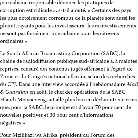
journalisme responsable dénonce les pratiques de
corruption est ridicule », a-t-il ajouté. « Certains des pays
les plus notoirement corrompus de la planète sont aussi les
plus attrayants pour les investisseurs -leurs investissements
ne sont pas forcément une aubaine pour les citoyens
ordinaires ».
La South African Broadcasting Corporation (SABC), la
chaine de radiodiffusion publique sud-africaine a, à maintes
reprises, censuré des contenus jugés offensant à l’égard de
Zuma et du Congrès national africain, selon des recherches
du CPJ. Dans une interview accordée à l’hebdomadaire
Mail
& Guardian
en août, le chef des opérations de la SABC,
Hlaudi Motsoeneng, ait allé plus loin en déclarant: «Je crois
que, pour la SABC, le principe est d’avoir 70 pour cent de
nouvelles positives et 30 pour cent d’informations
négatives ».
Pour Mzilikazi wa Afrika, président du Forum des