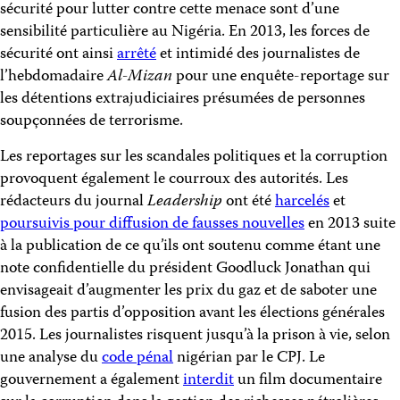
sécurité pour lutter contre cette menace sont d’une
sensibilité particulière au Nigéria. En 2013, les forces de
sécurité ont ainsi
arrêté
et intimidé des journalistes de
l’hebdomadaire
Al-Mizan
pour une enquête-reportage sur
les détentions extrajudiciaires présumées de personnes
soupçonnées de terrorisme.
Les reportages sur les scandales politiques et la corruption
provoquent également le courroux des autorités. Les
rédacteurs du journal
Leadership
ont été
harcelés
et
poursuivis pour diffusion de fausses nouvelles
en 2013 suite
à la publication de ce qu’ils ont soutenu comme étant une
note confidentielle du président Goodluck Jonathan qui
envisageait d’augmenter les prix du gaz et de saboter une
fusion des partis d’opposition avant les élections générales
2015. Les journalistes risquent jusqu’à la prison à vie, selon
une analyse du
code pénal
nigérian par le CPJ. Le
gouvernement a également
interdit
un film documentaire