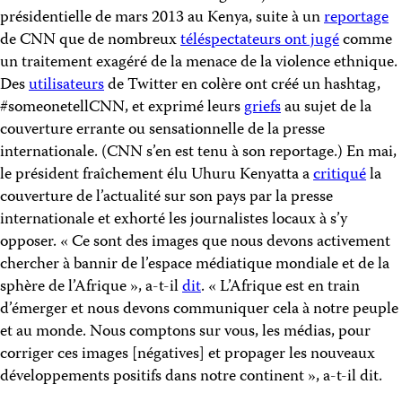
présidentielle de mars 2013 au Kenya, suite à un
reportage
de CNN que de nombreux
téléspectateurs ont jugé
comme
un traitement exagéré de la menace de la violence ethnique.
Des
utilisateurs
de Twitter en colère ont créé un hashtag,
#someonetellCNN, et exprimé leurs
griefs
au sujet de la
couverture errante ou sensationnelle de la presse
internationale. (CNN s’en est tenu à son reportage.) En mai,
le président fraîchement élu Uhuru Kenyatta a
critiqué
la
couverture de l’actualité sur son pays par la presse
internationale et exhorté les journalistes locaux à s’y
opposer. « Ce sont des images que nous devons activement
chercher à bannir de l’espace médiatique mondiale et de la
sphère de l’Afrique », a-t-il
dit
. « L’Afrique est en train
d’émerger et nous devons communiquer cela à notre peuple
et au monde. Nous comptons sur vous, les médias, pour
corriger ces images [négatives] et propager les nouveaux
développements positifs dans notre continent », a-t-il dit.