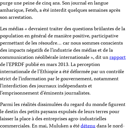
purge une peine de cinq ans. Son journal en langue
amharique, Feteh, a été interdit quelques semaines après
son arrestation.
Les médias « devraient traiter des questions brûlantes de la
population en général de manière positive, participative
permettant de les résoudre… car nous sommes conscients
des impacts négatifs de l’industrie des médias et de la
communication néolibérale internationale », dit un
rapport
de l’EPRDF publié en mars 2013. La perception
internationale de l’Ethiopie a été déformée par un contrôle
strict de l’information par le gouvernement, notamment
l’interdiction des journaux indépendants et
l’emprisonnement d’éminents journalistes.
Parmi les réalités dissimulées du regard du monde figurent
le destin des petits paysans expulsés de leurs terres pour
laisser la place à des entreprises agro-industrielles
commerciales. En mai, Muluken a été
détenu
dans le nord-