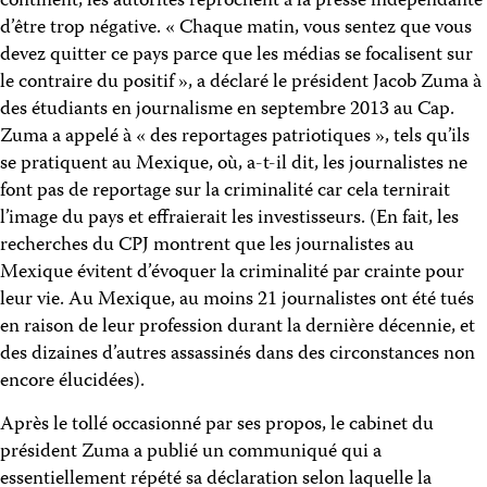
continent, les autorités reprochent à la presse indépendante
d’être trop négative. « Chaque matin, vous sentez que vous
devez quitter ce pays parce que les médias se focalisent sur
le contraire du positif », a déclaré le président Jacob Zuma à
des étudiants en journalisme en septembre 2013 au Cap.
Zuma a appelé à « des reportages patriotiques », tels qu’ils
se pratiquent au Mexique, où, a-t-il dit, les journalistes ne
font pas de reportage sur la criminalité car cela ternirait
l’image du pays et effraierait les investisseurs. (En fait, les
recherches du CPJ montrent que les journalistes au
Mexique évitent d’évoquer la criminalité par crainte pour
leur vie. Au Mexique, au moins 21 journalistes ont été tués
en raison de leur profession durant la dernière décennie, et
des dizaines d’autres assassinés dans des circonstances non
encore élucidées).
Après le tollé occasionné par ses propos, le cabinet du
président Zuma a publié un communiqué qui a
essentiellement répété sa déclaration selon laquelle la