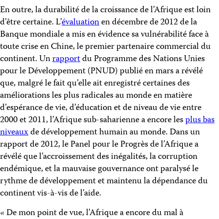
En outre, la durabilité de la croissance de l’Afrique est loin
d’être certaine. L’
évaluation
en décembre de 2012 de la
Banque mondiale a mis en évidence sa vulnérabilité face à
toute crise en Chine, le premier partenaire commercial du
continent. Un
rapport
du Programme des Nations Unies
pour le Développement (PNUD) publié en mars a révélé
que, malgré le fait qu’elle ait enregistré certaines des
améliorations les plus radicales au monde en matière
d’espérance de vie, d’éducation et de niveau de vie entre
2000 et 2011, l’Afrique sub-saharienne a encore les
plus bas
niveaux
de développement humain au monde. Dans un
rapport de 2012, le Panel pour le Progrès de l’Afrique a
révélé que l’accroissement des inégalités, la corruption
endémique, et la mauvaise gouvernance ont paralysé le
rythme de développement et maintenu la dépendance du
continent vis-à-vis de l’aide.
« De mon point de vue, l’Afrique a encore du mal à