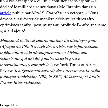
un « cas désespéré » ou un « continent sans espoir », a
déclaré le milliardaire soudanais Mo Ibrahim dans un
article
publié par
Mail & Guardian
en octobre. « Nous
devons aussi éviter de manière décisive les titres afro-
optimistes et afro- pessimistes au profit de l’« afro-réalisme
», a-t-il ajouté.
Mohamed Keita est coordonnateur du plaidoyer pour
l’Afrique du CPJ. Il a écrit des articles sur le journalisme
indépendant et le développement en Afrique sub-
saharienne qui ont été publiés dans la presse
internationale, y compris le
New York Times
et
Africa
Review
. Il a également accordé des interviews à la radio
publique américaine NPR, la BBC, Al-Jazeera, et Radio
France Internationale.
Partagez L’info