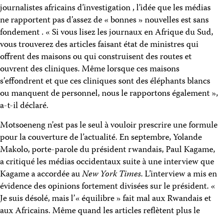
journalistes africains d’investigation , l’idée que les médias
ne rapportent pas d’assez de « bonnes » nouvelles est sans
fondement . « Si vous lisez les journaux en Afrique du Sud,
vous trouverez des articles faisant état de ministres qui
offrent des maisons ou qui construisent des routes et
ouvrent des cliniques. Même lorsque ces maisons
s’effondrent et que ces cliniques sont des éléphants blancs
ou manquent de personnel, nous le rapportons également »,
a-t-il déclaré.
Motsoeneng n’est pas le seul à vouloir prescrire une formule
pour la couverture de l’actualité. En septembre, Yolande
Makolo, porte-parole du président rwandais, Paul Kagame,
a critiqué les médias occidentaux suite à une interview que
Kagame a accordée au
New York Times
. L’interview a mis en
évidence des opinions fortement divisées sur le président. «
Je suis désolé, mais l’« équilibre » fait mal aux Rwandais et
aux Africains. Même quand les articles reflètent plus le