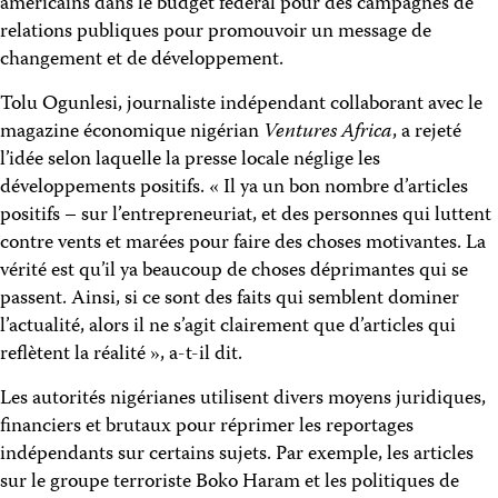
américains dans le budget fédéral pour des campagnes de
relations publiques pour promouvoir un message de
changement et de développement.
Tolu Ogunlesi, journaliste indépendant collaborant avec le
magazine économique nigérian
Ventures Africa
, a rejeté
l’idée selon laquelle la presse locale néglige les
développements positifs. « Il ya un bon nombre d’articles
positifs – sur l’entrepreneuriat, et des personnes qui luttent
contre vents et marées pour faire des choses motivantes. La
vérité est qu’il ya beaucoup de choses déprimantes qui se
passent. Ainsi, si ce sont des faits qui semblent dominer
l’actualité, alors il ne s’agit clairement que d’articles qui
reflètent la réalité », a-t-il dit.
Les autorités nigérianes utilisent divers moyens juridiques,
financiers et brutaux pour réprimer les reportages
indépendants sur certains sujets. Par exemple, les articles
sur le groupe terroriste Boko Haram et les politiques de