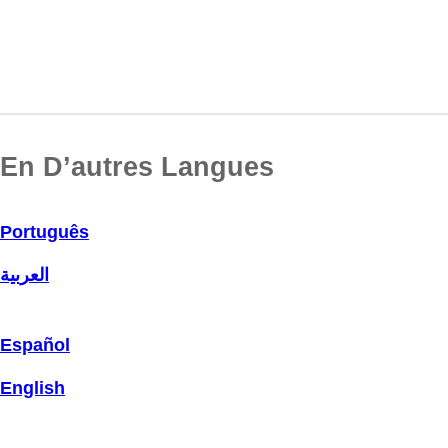
En D’autres Langues
Português
العربية
Español
English