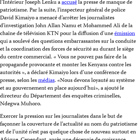
l’Intérieur Joseph Lenku a
accusé
la presse de manque de
patriotisme. Par la suite, l’inspecteur général de police
David Kimaiyo a menacé d’arrêter les journalistes
d’investigation John Allan Namu et Mohammed Ali de la
chaîne de télévision KTN pour la diffusion d’une
émission
qui a soulevé des questions embarrassantes sur la conduite
et la coordination des forces de sécurité au durant le siège
du centre commercial. « Vous ne pouvez pas faire de la
propagande provocante et monter les Kenyans contre les
autorités », a déclaré Kimaiyo lors d’une conférence de
presse, selon les
médias
. «Nous devons loyauté au système
et au gouvernement en place aujourd’hui», a ajouté le
directeur du Département des enquêtes criminelles,
Ndegwa Muhoro.
Exercer la pression sur les journalistes dans le but de
façonner la couverture de l’actualité au nom du patriotisme
et de l’unité n’est pas quelque chose de nouveau surtout en