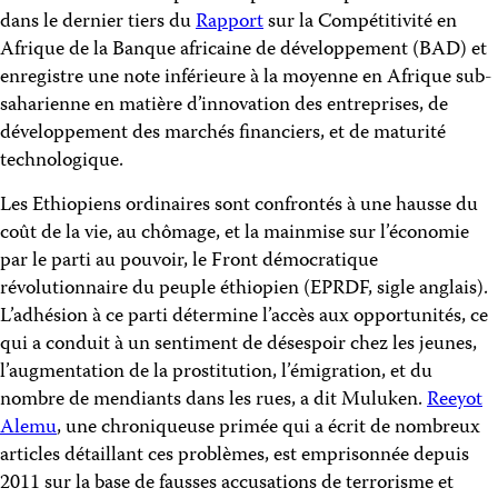
dans le dernier tiers du
Rapport
sur la Compétitivité en
Afrique de la Banque africaine de développement (BAD) et
enregistre une note inférieure à la moyenne en Afrique sub-
saharienne en matière d’innovation des entreprises, de
développement des marchés financiers, et de maturité
technologique.
Les Ethiopiens ordinaires sont confrontés à une hausse du
coût de la vie, au chômage, et la mainmise sur l’économie
par le parti au pouvoir, le Front démocratique
révolutionnaire du peuple éthiopien (EPRDF, sigle anglais).
L’adhésion à ce parti détermine l’accès aux opportunités, ce
qui a conduit à un sentiment de désespoir chez les jeunes,
l’augmentation de la prostitution, l’émigration, et du
nombre de mendiants dans les rues, a dit Muluken.
Reeyot
Alemu
, une chroniqueuse primée qui a écrit de nombreux
articles détaillant ces problèmes, est emprisonnée depuis
2011 sur la base de fausses accusations de terrorisme et