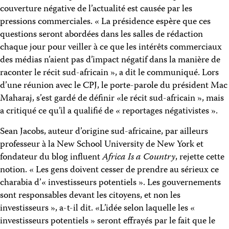
couverture négative de l’actualité est causée par les
pressions commerciales. « La présidence espère que ces
questions seront abordées dans les salles de rédaction
chaque jour pour veiller à ce que les intérêts commerciaux
des médias n’aient pas d’impact négatif dans la manière de
raconter le récit sud-africain », a dit le communiqué. Lors
d’une réunion avec le CPJ, le porte-parole du président Mac
Maharaj, s’est gardé de définir «le récit sud-africain », mais
a critiqué ce qu’il a qualifié de « reportages négativistes ».
Sean Jacobs, auteur d’origine sud-africaine, par ailleurs
professeur à la New School University de New York et
fondateur du blog influent
Africa Is a Country
, rejette cette
notion. « Les gens doivent cesser de prendre au sérieux ce
charabia d’« investisseurs potentiels ». Les gouvernements
sont responsables devant les citoyens, et non les
investisseurs », a-t-il dit. «L’idée selon laquelle les «
investisseurs potentiels » seront effrayés par le fait que le