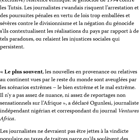
(exclusive) référence ethnique: le génocide de 1994 contre
les Tutsis. Les journalistes rwandais risquent l’arrestation et
des poursuites pénales en vertu de lois trop emballées et
sévères contre le divisionnisme et la négation du génocide
s’ils contextualisent les réalisations du pays par rapport à de
tels paradoxes, ou relaient les injustices sociales qui
persistent.
« Le plus souvent
, les nouvelles en provenance ou relatives
au continent vues par le reste du monde sont aveuglées par
les scénarios extrêmes – le bien extrême et le mal extrême.
Il n’y a pas assez de nuance, ni assez de reportages non
sensationnels sur l’Afrique », a déclaré Ogunlesi, journaliste
indépendant nigérian et correspondant du journal
Ventures
Africa
.
Les journalistes ne devraient pas être jettes à la vindicte
populaire ou taxes de traitres parce qu’ils soulèvent des